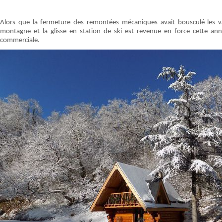
Alors que la fermeture des remontées mécaniques avait bousculé les v
montagne et la glisse en station de ski est revenue en force cette an
commerciale.