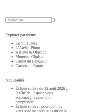
Aucun
résultat
Explorer par thème
La Ville Rose
L’Atelier Photo
Assiette & Objectif
Moments Choisis
Carnet du Blogueur
Carnets de Route
Nouveautés
Éclipse solaire du 12 août 2026 :
la Cité de l’espace vous
accompagne pour tout
comprendre
Éclipse solaire : pourquoi nos
yeux sont menacés sans qu’on le