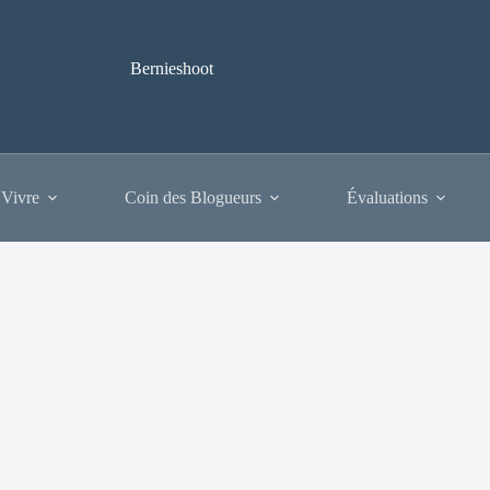
Bernieshoot
 Vivre
Coin des Blogueurs
Évaluations