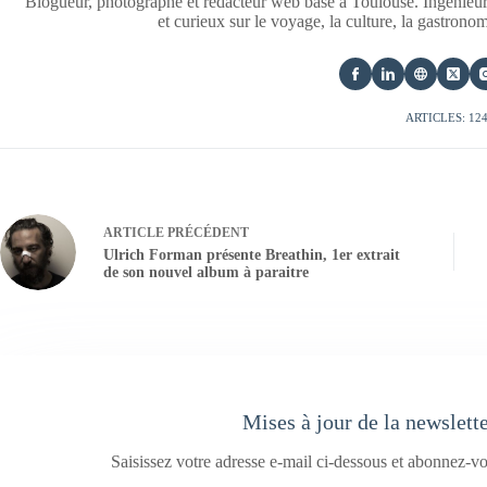
Blogueur, photographe et rédacteur web basé à Toulouse. Ingénieur
et curieux sur le voyage, la culture, la gastrono
ARTICLES: 12
ARTICLE
PRÉCÉDENT
Ulrich Forman présente Breathin, 1er extrait
de son nouvel album à paraitre
Mises à jour de la newslett
Saisissez votre adresse e-mail ci-dessous et abonnez-vo