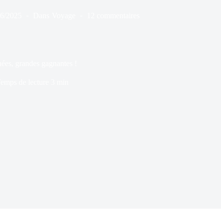
06/2025
Dans
Voyage
12 commentaires
ées, grandes gagnantes !
emps de lecture
3 min