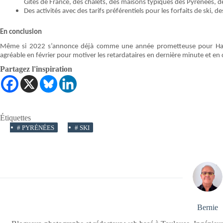
Gîtes de France, des chalets, des maisons typiques des Pyrénées, 
Des activités avec des tarifs préférentiels pour les forfaits de ski,
En conclusion
Même si 2022 s’annonce déjà comme une année prometteuse pour Hau
agréable en février pour motiver les retardataires en dernière minute et en 
Partagez l'inspiration
Étiquettes
#
PYRÉNÉES
#
SKI
Bernie