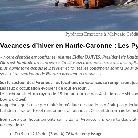
Pyrénées Emotions à Malvezie Crédi
Vacances d’hiver en Haute-Garonne : Les P
« Notre clientèle est confiante,
résume Didier CUJIVES, Président de Hau
Elle s’est habituée au contexte « Covid » avec des mesures qui s’assoupli
plus obligatoire depuis le 2 février et toutes les conditions sont là pour
soleil et un sentiment de liberté à nouveau retrouvé…
»
Sur le secteur des Pyrénées, les locations de vacances se remplissent ju
Les taux d’occupation évoluent de jour en jour…
Le Luchonnais et un rayon de 15 km autour de nos 4 stations de ski son
Bourg d’Oueil).
Rappelons que cette proximité immédiate des stations n’était pas prioritair
balades en raquettes et randonnées au grand air. Ce sont désormais les pist
Bon score des hébergements sur la zone Pyrénées à proximité des stat
Réservation :
Du 5 au 12 février (Zone A) 76% de remplissage