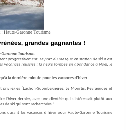
t : Haute-Garonne Tourisme
yrénées, grandes gagnantes !
te-Garonne Tourisme
.
ssent progressivement. Le port du masque en station de ski n’est
 des vacances réussies : la neige tombée en abondance à Noël, le
squ’à la dernière minute pour les vacances d’hiver
t privilégiés (Luchon-Superbagnères, Le Mourtis, Peyragudes et
e l’hiver dernier, avec une clientèle qui s’intéressait plutôt aux
es de ski qui sont recherchées !
ions durant les vacances d’hiver pour Haute-Garonne Tourisme