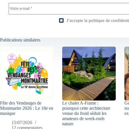
J’accepte la
politique de confidenti
Publications similaires
Fête des Vendanges de
Le chalet A-Frame :
Gu
Montmartre 2026 : Le 18e en
pourquoi cette architecture
no
musique
venue du froid séduit les
ex
amateurs de week-ends
15/07/2026
nature
12 commentaires