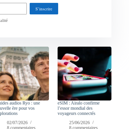
S’inscrire
alité
ides audios Ryo : une
eSIM : Airalo confirme
uvelle ère pour vos
l’essor mondial des
plorations
voyageurs connectés
02/07/2026
25/06/2026
8 commentaires
8 commentaires