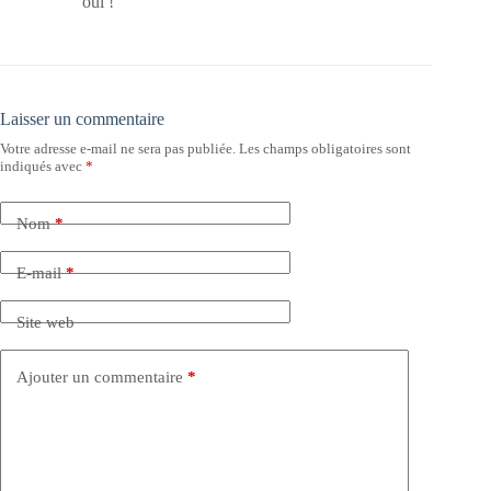
oui !
Laisser un commentaire
Votre adresse e-mail ne sera pas publiée.
Les champs obligatoires sont
indiqués avec
*
Nom
*
E-mail
*
Site web
Ajouter un commentaire
*