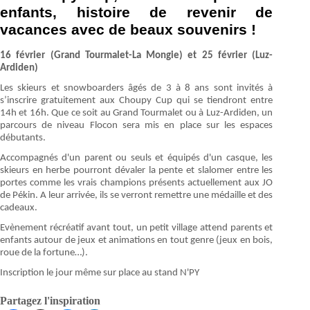
enfants, histoire de revenir de
vacances avec de beaux souvenirs !
16 février (Grand Tourmalet-La Mongie) et 25 février (Luz-
Ardiden)
Les skieurs et snowboarders âgés de 3 à 8 ans sont invités à
s’inscrire gratuitement aux Choupy Cup qui se tiendront entre
14h et 16h. Que ce soit au Grand Tourmalet ou à Luz-Ardiden, un
parcours de niveau Flocon sera mis en place sur les espaces
débutants.
Accompagnés d'un parent ou seuls et équipés d'un casque, les
skieurs en herbe pourront dévaler la pente et slalomer entre les
portes comme les vrais champions présents actuellement aux JO
de Pékin. A leur arrivée, ils se verront remettre une médaille et des
cadeaux.
Evènement récréatif avant tout, un petit village attend parents et
enfants autour de jeux et animations en tout genre (jeux en bois,
roue de la fortune…).
Inscription le jour même sur place au stand N'PY
Partagez l'inspiration