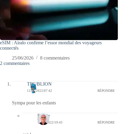
eSIM : Airalo confirme l’essor mondial des voyageurs
connectés
25/06/2026
8 commentaires
2 commentaires
TRUBLION
12/02/2022/07:42
RÉPONDRE
Sympa pour les enfants
Bernie
14/02/2022/19:45
RÉPONDRE