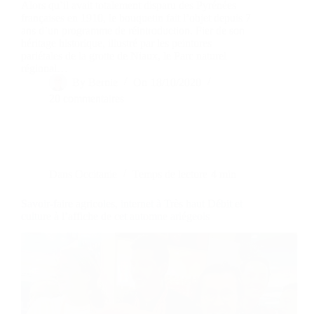
Alors qu’il avait totalement disparu des Pyrénées
françaises en 1910, le bouquetin fait l’objet depuis 7
ans d’un programme de réintroduction. Fier de son
héritage historique, illustré par les peintures
pariétales de la grotte de Niaux, le Parc naturel
régional…
By
Bernie
On
18/10/2020
20 commentaires
Dans
Occitanie
Temps de lecture
4 min
Savoir-faire agricoles, internet à Très haut Débit et
culture à l’affiche de cet automne ariégeois