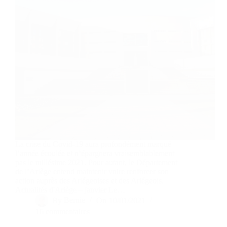
La crise du Covid-19 aura profondément marqué
l’année écoulée et n’épargnera vraisemblablement
pas le millésime 2021. Pour autant, le Département
de l’Ariège entend maintenir voire renforcer son
action auprès des Ariégeoises et des Ariégeois.
Actualités d'Ariège – janvier Le…
By
Bernie
On
10/01/2021
16 commentaires