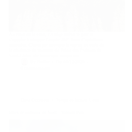
Au cœur de la crise, l’Ariège relève le gant et
s’apprête à attaquer l’année 2021 forte d’ambitions
assumées. Citons par exemple la reprise en main de
la résidence de tourisme du Palais des Évêques de
Saint-Lizier, site historique unique sur…
By
Bernie
On
06/12/2020
8 commentaires
Dans
Occitanie
Temps de lecture
1 min
Idées de cadeaux de Noël – Valeurs Parc