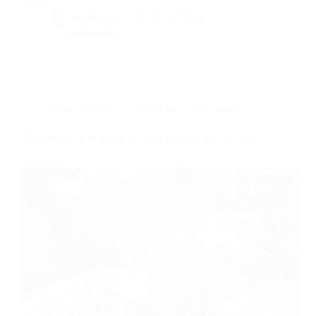
bonnes…
By
Bernie
On
03/12/2020
4 commentaires
Dans
Occitanie
Temps de lecture
3 min
Épidémie de Covid-19 : le virus n’arrête pas l’Ariège
!