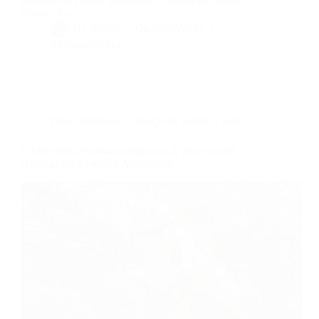
création du Centre Montagne Pyrénées de Météo-
France. Le…
By
Bernie
On
09/03/2021
2 commentaires
Dans
Occitanie
Temps de lecture
1 min
L’hiver chez les bouquetins dans le Parc naturel
régional des Pyrénées Ariégeoises