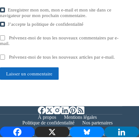
Enregistrer mon nom, mon e-mail et mon site dans ce
navigateur pour mon prochain commentaire.
J’accepte la
politique de confidentialité
Prévenez-moi de tous les nouveaux commentaires par e-
mail.
Prévenez-moi de tous les nouveaux articles par e-mail.
Laisser un commentaire
À propos
Mentions légales
Politique de confidentialité
Nos partenaires
Contact
Copyright © 2026 - Bernieshoot.fr Journal Web