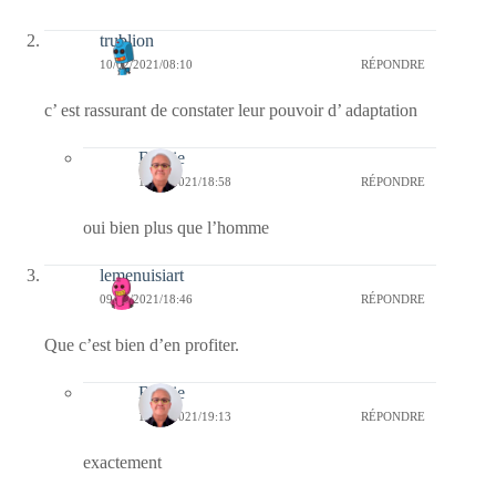
trublion
10/02/2021/08:10
RÉPONDRE
c’ est rassurant de constater leur pouvoir d’ adaptation
Bernie
10/02/2021/18:58
RÉPONDRE
oui bien plus que l’homme
lemenuisiart
09/02/2021/18:46
RÉPONDRE
Que c’est bien d’en profiter.
Bernie
10/02/2021/19:13
RÉPONDRE
exactement