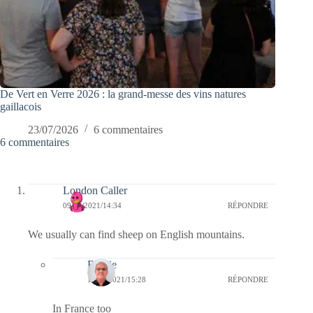
De Vert en Verre 2026 : la grand-messe des vins natures
gaillacois
23/07/2026
6 commentaires
6 commentaires
London Caller
09/03/2021/14:34
RÉPONDRE
We usually can find sheep on English mountains.
Bernie
10/03/2021/15:28
RÉPONDRE
In France too