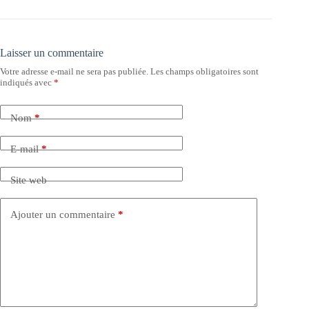
Laisser un commentaire
Votre adresse e-mail ne sera pas publiée.
Les champs obligatoires sont
indiqués avec
*
Nom
*
E-mail
*
Site web
Ajouter un commentaire
*