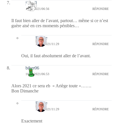
jill bill
10/01/2021/06:56
RÉPONDRE
Il faut bien aller de l’avant, partout… même si ce n’est
guère aisé en ces moments pénibles…
Bernie
10/01/2021/11:29
RÉPONDRE
Oui, il faut absolument aller de l’avant.
biker06
10/01/2021/06:53
RÉPONDRE
Alors 2021 ce sera eb » Ariège toute »…….
Bon Dimanche
Bernie
10/01/2021/11:29
RÉPONDRE
Exactement