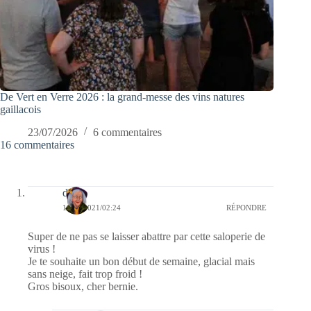
De Vert en Verre 2026 : la grand-messe des vins natures
gaillacois
23/07/2026
6 commentaires
16 commentaires
dom
11/01/2021/02:24
RÉPONDRE
Super de ne pas se laisser abattre par cette saloperie de
virus !
Je te souhaite un bon début de semaine, glacial mais
sans neige, fait trop froid !
Gros bisoux, cher bernie.