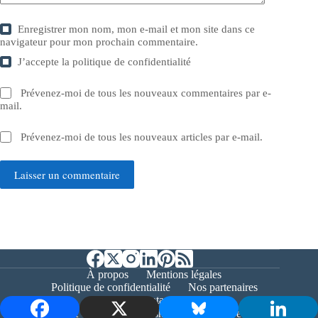
Enregistrer mon nom, mon e-mail et mon site dans ce
navigateur pour mon prochain commentaire.
J’accepte la
politique de confidentialité
Prévenez-moi de tous les nouveaux commentaires par e-
mail.
Prévenez-moi de tous les nouveaux articles par e-mail.
Laisser un commentaire
À propos
Mentions légales
Politique de confidentialité
Nos partenaires
Contact
Copyright © 2026 - Bernieshoot.fr Journal Web