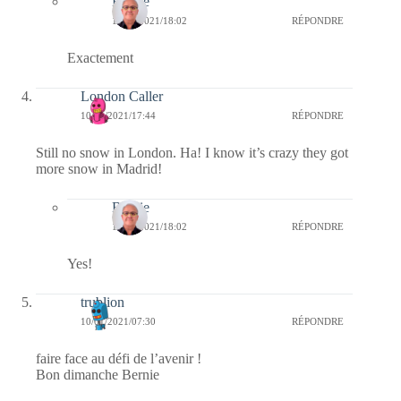
Bernie
11/01/2021/18:02
RÉPONDRE
Exactement
London Caller
10/01/2021/17:44
RÉPONDRE
Still no snow in London. Ha! I know it’s crazy they got
more snow in Madrid!
Bernie
11/01/2021/18:02
RÉPONDRE
Yes!
trublion
10/01/2021/07:30
RÉPONDRE
faire face au défi de l’avenir !
Bon dimanche Bernie