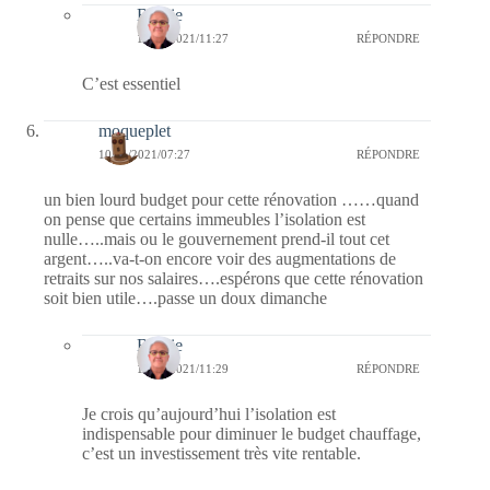
Bernie
10/01/2021/11:27
RÉPONDRE
C’est essentiel
moqueplet
10/01/2021/07:27
RÉPONDRE
un bien lourd budget pour cette rénovation ……quand
on pense que certains immeubles l’isolation est
nulle…..mais ou le gouvernement prend-il tout cet
argent…..va-t-on encore voir des augmentations de
retraits sur nos salaires….espérons que cette rénovation
soit bien utile….passe un doux dimanche
Bernie
10/01/2021/11:29
RÉPONDRE
Je crois qu’aujourd’hui l’isolation est
indispensable pour diminuer le budget chauffage,
c’est un investissement très vite rentable.