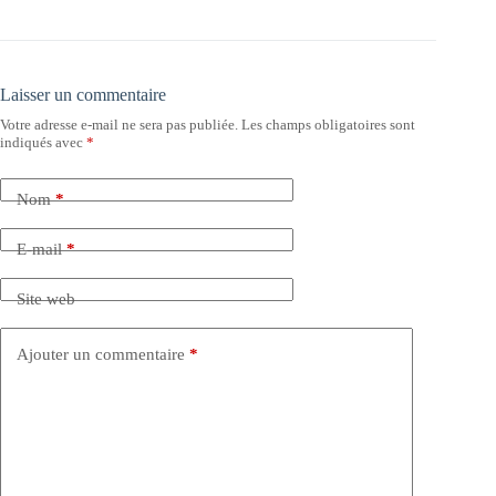
Laisser un commentaire
Votre adresse e-mail ne sera pas publiée.
Les champs obligatoires sont
indiqués avec
*
Nom
*
E-mail
*
Site web
Ajouter un commentaire
*