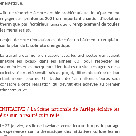
énergétique.
Afin de répondre à cette double problématique, le Département
engagera au
printemps 2021 un important chantier d’isolation
thermique par l’extérieur
, ainsi que le
remplacement de toutes
les menuiseries
.
L’enjeu de cette rénovation est de créer un bâtiment
exemplaire
sur le plan de la sobriété énergétique
.
Le travail a été mené en accord avec les architectes qui avaient
imaginé les locaux dans les années 80, pour respecter les
volumétries et les marqueurs identitaires du site. Les agents de la
collectivité ont été sensibilisés au projet, différents scénarios leur
étant même soumis. Un budget de 1,8 millions d’euros sera
consacré à cette réalisation qui devrait être achevée au premier
trimestre 2022.
INITIATIVE / La Scène nationale de l’Ariège éclaire les
élus sur la réalité culturelle
Le 27 janvier, la ville de Lavelanet accueillera un
temps de partage
d’expériences sur la thématique des initiatives culturelles en