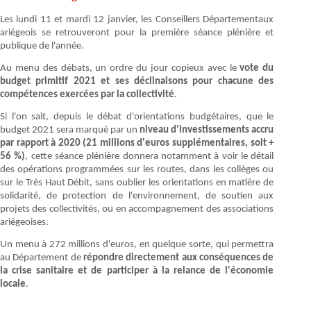
Les lundi 11 et mardi 12 janvier, les Conseillers Départementaux
ariégeois se retrouveront pour la première séance plénière et
publique de l'année.
Au menu des débats, un ordre du jour copieux avec le
vote du
budget primitif 2021 et ses déclinaisons pour chacune des
compétences exercées par la collectivité
.
Si l'on sait, depuis le débat d'orientations budgétaires, que le
budget 2021 sera marqué par un
niveau d'investissements accru
par rapport à 2020 (21 millions d'euros supplémentaires, soit +
56 %)
, cette séance plénière donnera notamment à voir le détail
des opérations programmées sur les routes, dans les collèges ou
sur le Très Haut Débit, sans oublier les orientations en matière de
solidarité, de protection de l'environnement, de soutien aux
projets des collectivités, ou en accompagnement des associations
ariégeoises.
Un menu à 272 millions d'euros, en quelque sorte, qui permettra
au Département de
répondre directement aux conséquences de
la crise sanitaire et de participer à la relance de l'économie
locale
.