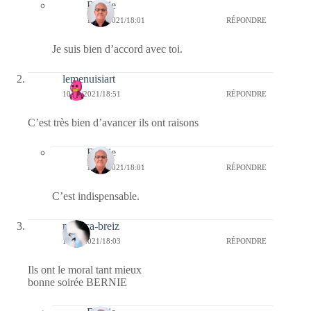
Bernie
11/01/2021/18:01
RÉPONDRE
Je suis bien d’accord avec toi.
lemenuisiart
10/01/2021/18:51
RÉPONDRE
C’est très bien d’avancer ils ont raisons
Bernie
11/01/2021/18:01
RÉPONDRE
C’est indispensable.
monica-breiz
10/01/2021/18:03
RÉPONDRE
Ils ont le moral tant mieux
bonne soirée BERNIE