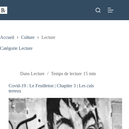
Passer
au
contenu
Accueil
Culture
Lecture
Catégorie
Lecture
Dans
Lecture
Temps de lecture
15 min
Covid-19 : Le Feuilleton | Chapitre 3 | Les culs
terreux