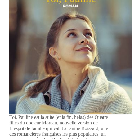
Toi, Pauline est la suite (et la fin, hélas) des Quatre
filles du docteur Moreau, nouvelle version de
L’esprit de famille qui valut à Janine Boissard, une
des romancières françaises les plus populaires, un