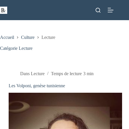
Passer
au
contenu
Accueil
Culture
Lecture
Catégorie
Lecture
Dans
Lecture
Temps de lecture
3 min
Les Volponi, genèse tunisienne