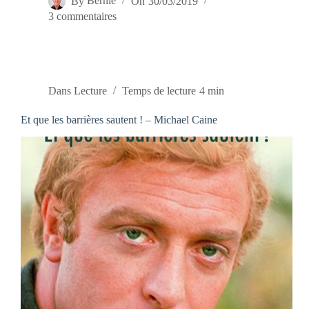
By
Bernie
On
30/03/2019
3 commentaires
Dans
Lecture
Temps de lecture
4 min
Et que les barrières sautent ! – Michael Caine