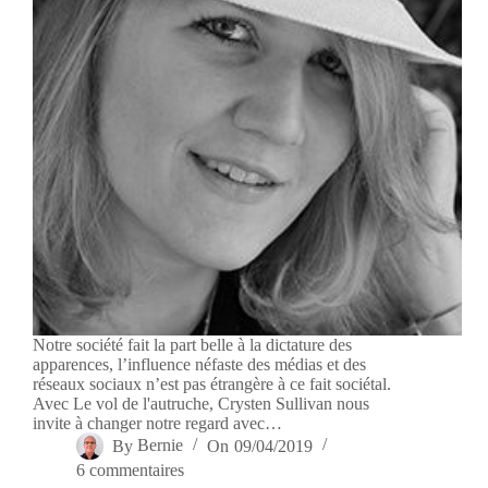
Notre société fait la part belle à la dictature des
apparences, l’influence néfaste des médias et des
réseaux sociaux n’est pas étrangère à ce fait sociétal.
Avec Le vol de l'autruche, Crysten Sullivan nous
invite à changer notre regard avec…
By
Bernie
On
09/04/2019
6 commentaires