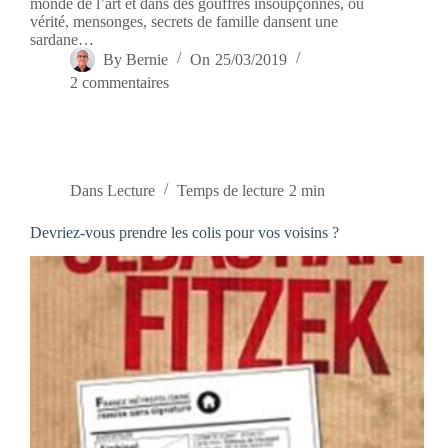
monde de l’art et dans des gouffres insoupçonnés, où
vérité, mensonges, secrets de famille dansent une
sardane…
By
Bernie
On
25/03/2019
2 commentaires
Dans
Lecture
Temps de lecture
2 min
Devriez-vous prendre les colis pour vos voisins ?