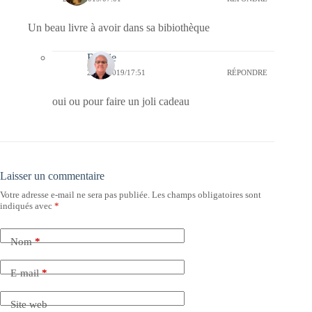
Un beau livre à avoir dans sa bibiothèque
Bernie
20/02/2019/17:51
RÉPONDRE
oui ou pour faire un joli cadeau
Laisser un commentaire
Votre adresse e-mail ne sera pas publiée.
Les champs obligatoires sont
indiqués avec
*
Nom
*
E-mail
*
Site web