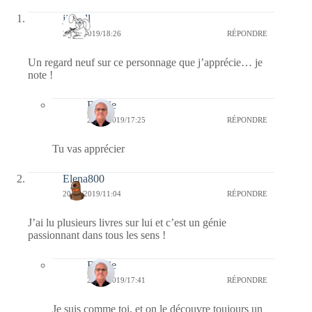
jill bill
20/02/2019/18:26
RÉPONDRE
Un regard neuf sur ce personnage que j’apprécie… je
note !
Bernie
21/02/2019/17:25
RÉPONDRE
Tu vas apprécier
Elena800
20/02/2019/11:04
RÉPONDRE
J’ai lu plusieurs livres sur lui et c’est un génie
passionnant dans tous les sens !
Bernie
20/02/2019/17:41
RÉPONDRE
Je suis comme toi, et on le découvre toujours un