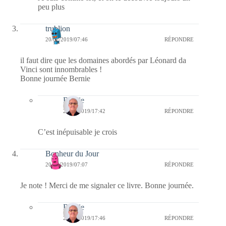
peu plus
trublion
20/02/2019/07:46
RÉPONDRE
il faut dire que les domaines abordés par Léonard da
Vinci sont innombrables !
Bonne journée Bernie
Bernie
20/02/2019/17:42
RÉPONDRE
C’est inépuisable je crois
Bonheur du Jour
20/02/2019/07:07
RÉPONDRE
Je note ! Merci de me signaler ce livre. Bonne journée.
Bernie
20/02/2019/17:46
RÉPONDRE