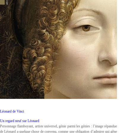
Léonard de Vinci
Un regard neuf sur Léonard
Personnage flamboyant, artiste universel, génie parmi les génies : l’image répandue
de Léonard a quelque chose de convenu, comme une obligation d’admirer qui gêne