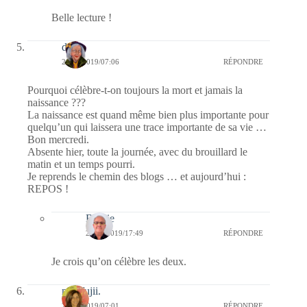
Belle lecture !
dom
20/02/2019/07:06
RÉPONDRE
Pourquoi célèbre-t-on toujours la mort et jamais la
naissance ???
La naissance est quand même bien plus importante pour
quelqu’un qui laissera une trace importante de sa vie …
Bon mercredi.
Absente hier, toute la journée, avec du brouillard le
matin et un temps pourri.
Je reprends le chemin des blogs … et aujourd’hui :
REPOS !
Bernie
20/02/2019/17:49
RÉPONDRE
Je crois qu’on célèbre les deux.
missfujii.
20/02/2019/07:01
RÉPONDRE