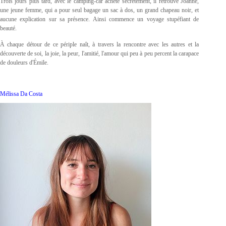
Trois jours plus tard, avec le camping-car acheté secrètement, il retrouve Joanne,
une jeune femme, qui a pour seul bagage un sac à dos, un grand chapeau noir, et
aucune explication sur sa présence. Ainsi commence un voyage stupéfiant de
beauté.
À chaque détour de ce périple naît, à travers la rencontre avec les autres et la
découverte de soi, la joie, la peur, l'amitié, l'amour qui peu à peu percent la carapace
de douleurs d'Émile.
Mélissa Da Costa