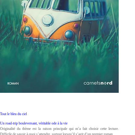
Tout le bleu du ciel
Un road-trip bouleversant, véritable ode à la vie
Originalité du thème est la raison principale qui m’a fait choisir cette lecture.
Difficile de savoir à quoi s’attendre, surtout lorsqu’il s’agit d’un premier roman.