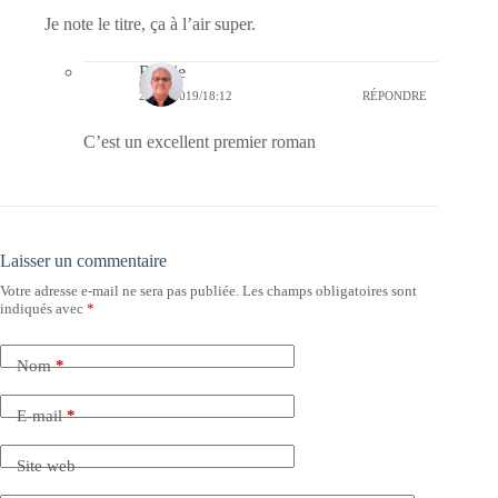
Je note le titre, ça à l’air super.
Bernie
22/02/2019/18:12
RÉPONDRE
C’est un excellent premier roman
Laisser un commentaire
Votre adresse e-mail ne sera pas publiée.
Les champs obligatoires sont
indiqués avec
*
Nom
*
E-mail
*
Site web