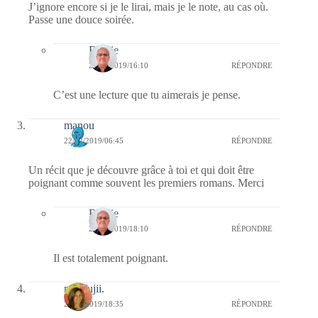
J’ignore encore si je le lirai, mais je le note, au cas où.
Passe une douce soirée.
Bernie
23/02/2019/16:10
RÉPONDRE
C’est une lecture que tu aimerais je pense.
manou
22/02/2019/06:45
RÉPONDRE
Un récit que je découvre grâce à toi et qui doit être
poignant comme souvent les premiers romans. Merci
Bernie
22/02/2019/18:10
RÉPONDRE
Il est totalement poignant.
missfujii.
21/02/2019/18:35
RÉPONDRE