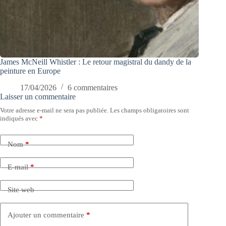
James McNeill Whistler : Le retour magistral du dandy de la
peinture en Europe
17/04/2026
6 commentaires
Laisser un commentaire
Votre adresse e-mail ne sera pas publiée.
Les champs obligatoires sont
indiqués avec
*
Nom
*
E-mail
*
Site web
Ajouter un commentaire
*