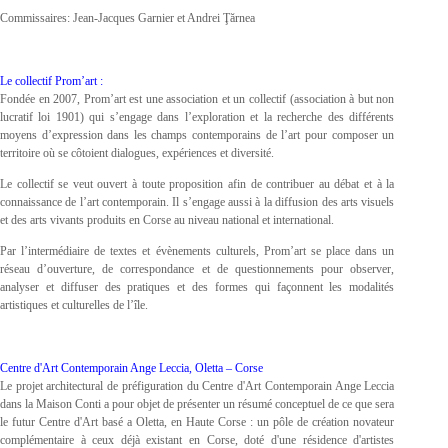
Commissaires: Jean-Jacques Garnier et Andrei Ţărnea
Le collectif Prom’art :
Fondée en 2007, Prom’art est une association et un collectif (association à but non
lucratif loi 1901) qui s’engage dans l’exploration et la recherche des différents
moyens d’expression dans les champs contemporains de l’art pour composer un
territoire où se côtoient dialogues, expériences et diversité.
Le collectif se veut ouvert à toute proposition afin de contribuer au débat et à la
connaissance de l’art contemporain. Il s’engage aussi à la diffusion des arts visuels
et des arts vivants produits en Corse au niveau national et international.
Par l’intermédiaire de textes et évènements culturels, Prom’art se place dans un
réseau d’ouverture, de correspondance et de questionnements pour observer,
analyser et diffuser des pratiques et des formes qui façonnent les modalités
artistiques et culturelles de l’île.
Centre d'Art Contemporain Ange Leccia, Oletta – Corse
Le projet architectural de préfiguration du Centre d'Art Contemporain Ange Leccia
dans la Maison Conti a pour objet de présenter un résumé conceptuel de ce que sera
le futur Centre d'Art basé a Oletta, en Haute Corse : un pôle de création novateur
complémentaire à ceux déjà existant en Corse, doté d'une résidence d'artistes