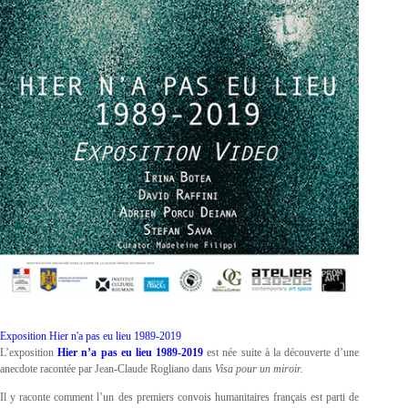
Exposition Hier n'a pas eu lieu 1989-2019
L’exposition
Hier n’a pas eu lieu 1989-2019
est née suite à la découverte d’une
anecdote racontée par Jean-Claude Rogliano dans
Visa pour un miroir.
Il y raconte comment l’un des premiers convois humanitaires français est parti de