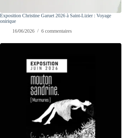
Exposition Christine Garuet 2026 à Saint-Lizier : Voyage
onirique
16/06/2026
6 commentaires