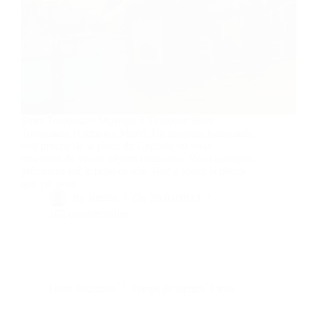
Store Toulousain Musique à Toulouse Store
Toulousain Harmonia Mundi Un magasin toulousain
tout proche de la place du Capitole où vous
trouverez de vraies pépites musicales. Voici quelques
précisions sur le prise de vue Tout d'abord la photo
que j'ai prise…
By
Bernie
On
29/01/2013
102 commentaires
Dans
Toulouse
Temps de lecture
0 min