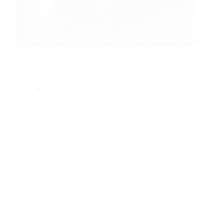
I miss my father je n’ai pas trouvé la raison, je n’ai
pas trouvé l’auteur, je n’ai pas trouvé pourquoi, mais,
j’ai trouvé que c’était beau. (photo prise par Belbe
sur les bords de Garonne à Toulouse) je n’ai…
By
Bernie
On
27/01/2012
100 commentaires
Dans
Toulouse
Temps de lecture
1 min
Couleur d’hiver
Couleur d’hiver La Grave en Hiver La ville rose a
pris ses couleurs d’hiver parfois lumineuses parfois
grises parfois froides mais le rose persiste … La Ville
Rose Si Toulouse est surnommée la Ville Rose, c’est