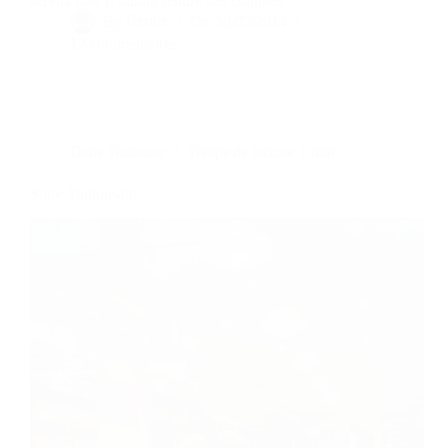
servira pas, Il faudra rendre des comptes
By
Bernie
On
30/05/2014
12 commentaires
Dans
Toulouse
Temps de lecture
1 min
Store Toulousain