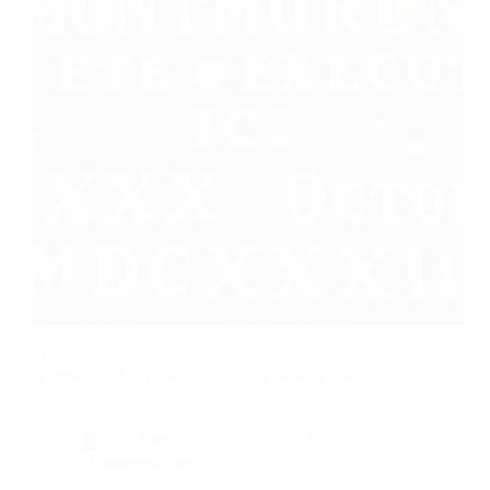
Henri II de Montmorency, né le 30 avril 1595 au
château de Chantilly, exécuté à Toulouse le 30
octobre 1632, Un peticlin d’oeil, à celles et ceux qui
demandent de l’Oucéti un local très facile .. google
s’abstenir … réponse…
By
Bernie
On
22/03/2012
19 commentaires