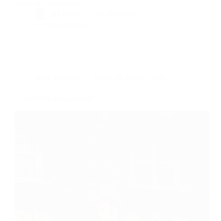
grâce aux Romains, qui…
By
Bernie
On
20/01/2012
93 commentaires
Dans
Toulouse
Temps de lecture
1 min
L’apéritif se sert au mètre