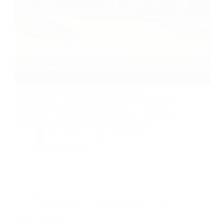
Apéritif Toulousain joindre le génial et le
sympathique … Je vous invite dans cette institution
toulousaine bien connu des étudiants … mais pas
seulement … alors combien de mètres ? Avant de
reprendre le volant pensez à l’alcootest Vie…
By
Bernie
On
15/01/2012
87 commentaires
Dans
Toulouse
Temps de lecture
0 min
Cécile .. ma ville …