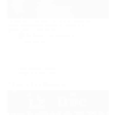
Le cœur de la Ville Rose ! La Place du Capitole est
un lieu emblématique. Admirez le Capitole et la
grande Croix Occitane au sol.
By
Bernie
On
22/03/2012
22 commentaires
Dans
Toulouse
,
Voyage
Temps de lecture
0 min
Exécution du Duc de Montmorency