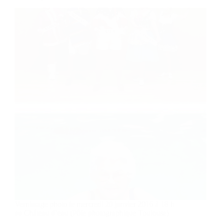
Vernissage photo le mercredi 20 janvier 2016 à 18 h
au Château d’eau (Pôle photographique Toulouse)