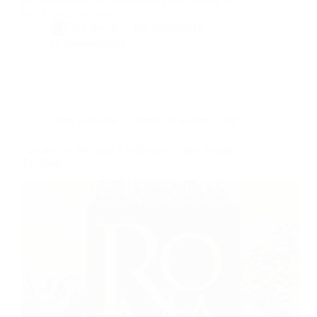
du mois de mai de l’évènement Lundi Soleil, qui
sera le meilleur atout…
By
Bernie
On
09/05/2016
25 commentaires
Dans
Toulouse
Temps de lecture
1 min
Annabel en dédicace à la librairie Gibert Joseph
Toulouse