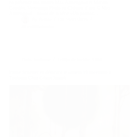
en présence des artistes Max Armengaud et Marion
Gambin. Vernissage Photo au Château d’eau © Max
Armengaud – issues de la série «Un portrait…
By
Bernie
On
16/01/2016
48 commentaires
Dans
Toulouse
Temps de lecture
3 min
Eloïse Scherrer en dédicace le samedi 19 décembre à
Toulouse Chez Gibert Joseph