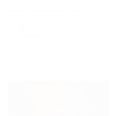
« Dites-moi Toulouse » est un projet qui veut réunir
dans la joie pour véhiculer une urgence positive. La
parole est à Lola Burgade fondatrice de cette
exposition fraternelle participative ©Lola Burgade
Dites-moi Toulouse, qu’est-ce que c’est ? C’est une
exposition…
By
Bernie
On
01/04/2016
13 commentaires
Dans
Toulouse
Temps de lecture
1 min
Rendez-vous avec Stéphanie Hans à Toulouse