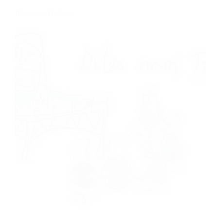
Dites-moi Toulouse