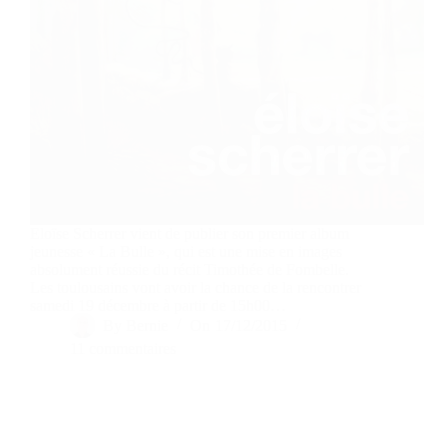
Eloïse Scherrer vient de publier son premier album
jeunesse « La Bulle », qui est une mise en images
absolument réussie du récit Timothée de Fombelle.
Les toulousains vont avoir la chance de la rencontrer
samedi 19 décembre à partir de 15h00…
By
Bernie
On
17/12/2015
11 commentaires