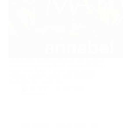
La dessinatrice Annabel vous attend pour une séance
de dédicaces le samedi 30 avril à partir de 15h00 au
sein du rayon BD de la librairie Gibert Joseph à
Toulouse. Annabel Annabel, jeune dessinatrice
bordelaise à qui l’on doit déjà…
By
Bernie
On
10/04/2016
1 commentaire
Dans
Toulouse
Temps de lecture
2 min