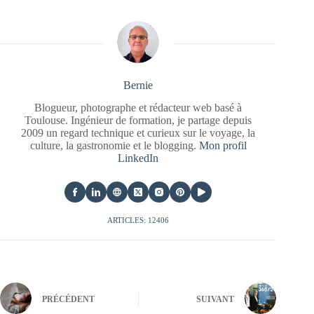
Bernie
Blogueur, photographe et rédacteur web basé à
Toulouse. Ingénieur de formation, je partage depuis
2009 un regard technique et curieux sur le voyage, la
culture, la gastronomie et le blogging.
Mon profil
LinkedIn
ARTICLES: 12406
PRÉCÉDENT
SUIVANT