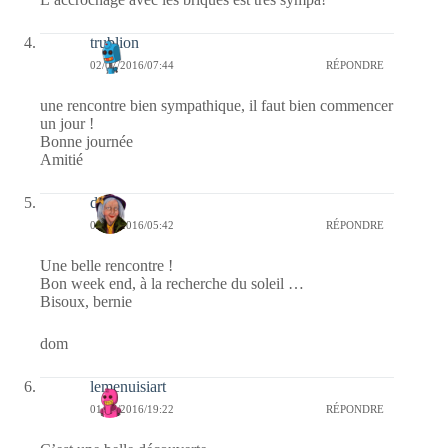
trublion
02/07/2016/07:44
RÉPONDRE
une rencontre bien sympathique, il faut bien commencer
un jour !
Bonne journée
Amitié
dom
02/07/2016/05:42
RÉPONDRE
Une belle rencontre !
Bon week end, à la recherche du soleil …
Bisoux, bernie
dom
lemenuisiart
01/07/2016/19:22
RÉPONDRE