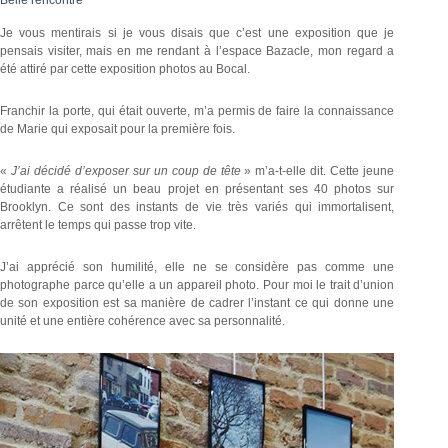
Je vous mentirais si je vous disais que c’est une exposition que je
pensais visiter, mais en me rendant à l’espace Bazacle, mon regard a
été attiré par cette exposition photos au Bocal.
Franchir la porte, qui était ouverte, m’a permis de faire la connaissance
de Marie qui exposait pour la première fois.
«
J’ai décidé d’exposer sur un coup de tête
» m’a-t-elle dit. Cette jeune
étudiante a réalisé un beau projet en présentant ses 40 photos sur
Brooklyn. Ce sont des instants de vie très variés qui immortalisent,
arrêtent le temps qui passe trop vite.
J’ai apprécié son humilité, elle ne se considère pas comme une
photographe parce qu’elle a un appareil photo. Pour moi le trait d’union
de son exposition est sa manière de cadrer l’instant ce qui donne une
unité et une entière cohérence avec sa personnalité.