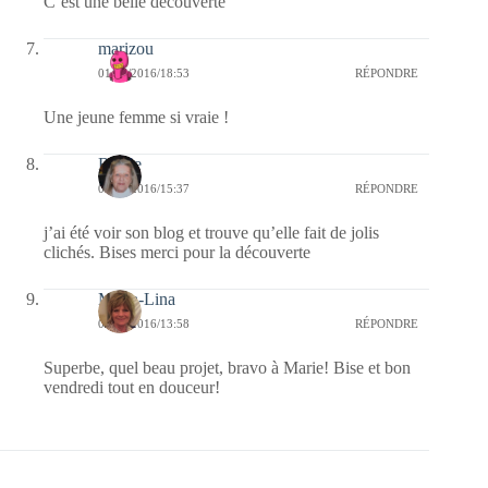
C’est une belle découverte
marizou
01/07/2016/18:53
RÉPONDRE
Une jeune femme si vraie !
Renee
01/07/2016/15:37
RÉPONDRE
j’ai été voir son blog et trouve qu’elle fait de jolis
clichés. Bises merci pour la découverte
Maria-Lina
01/07/2016/13:58
RÉPONDRE
Superbe, quel beau projet, bravo à Marie! Bise et bon
vendredi tout en douceur!