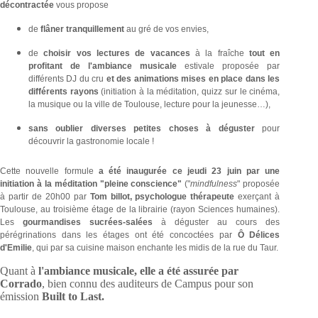
décontractée
vous propose
de
flâner tranquillement
au gré de vos envies,
de
choisir vos lectures de vacances
à la fraîche
tout en
profitant de l'ambiance musicale
estivale proposée par
différents DJ du cru
et des animations
mises en place dans les
différents rayons
(initiation à la méditation, quizz sur le cinéma,
la musique ou la ville de Toulouse, lecture pour la jeunesse…),
sans oublier diverses petites choses à déguster
pour
découvrir la gastronomie locale !
Cette nouvelle formule
a été inaugurée ce jeudi 23 juin par une
initiation à la méditation "pleine conscience"
("
mindfulness
" proposée
à partir de 20h00 par
Tom billot, psychologue thérapeute
exerçant à
Toulouse, au troisième étage de la librairie (rayon Sciences humaines).
Les
gourmandises sucrées-salées
à déguster au cours des
pérégrinations dans les étages ont été concoctées par
Ô Délices
d'Emilie
, qui par sa cuisine maison enchante les midis de la rue du Taur.
Quant à
l'ambiance musicale, elle a été assurée par
Corrado
, bien connu des auditeurs de Campus pour son
émission
Built to Last.