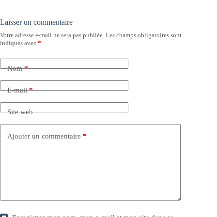
Laisser un commentaire
Votre adresse e-mail ne sera pas publiée.
Les champs obligatoires sont
indiqués avec
*
Nom
*
E-mail
*
Site web
Ajouter un commentaire
*