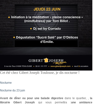
Cet été chez Gibert Joseph Toulouse, je dis nocturne !
Nocturne
Nocturne du 23 juin
Avant de dîner ou pour une balade digestive
dans le quartier, ,
la
librairie Gibert Joseph
qui vous permettra :
une ambiance