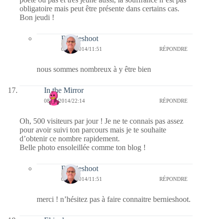
obligatoire mais peut être présente dans certains cas.
Bon jeudi !
Bernieshoot
09/10/2014/11:51
RÉPONDRE
nous sommes nombreux à y être bien
In the Mirror
08/10/2014/22:14
RÉPONDRE
Oh, 500 visiteurs par jour ! Je ne te connais pas assez
pour avoir suivi ton parcours mais je te souhaite
d’obtenir ce nombre rapidement.
Belle photo ensoleillée comme ton blog !
Bernieshoot
09/10/2014/11:51
RÉPONDRE
merci ! n’hésitez pas à faire connaitre bernieshoot.