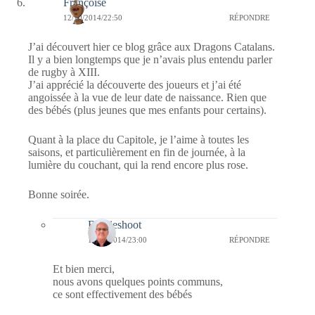
Françoise
12/10/2014/22:50
RÉPONDRE
J’ai découvert hier ce blog grâce aux Dragons Catalans.
Il y a bien longtemps que je n’avais plus entendu parler
de rugby à XIII.
J’ai apprécié la découverte des joueurs et j’ai été
angoissée à la vue de leur date de naissance. Rien que
des bébés (plus jeunes que mes enfants pour certains).
Quant à la place du Capitole, je l’aime à toutes les
saisons, et particulièrement en fin de journée, à la
lumière du couchant, qui la rend encore plus rose.
Bonne soirée.
Bernieshoot
12/10/2014/23:00
RÉPONDRE
Et bien merci,
nous avons quelques points communs,
ce sont effectivement des bébés