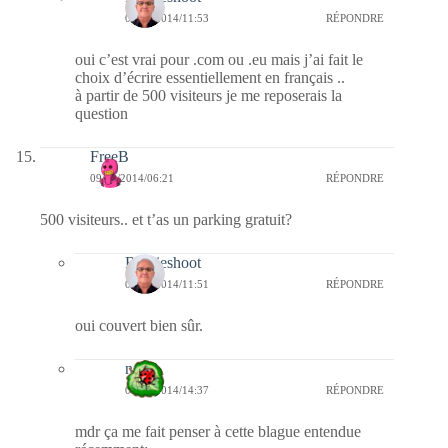
09/10/2014/11:53
RÉPONDRE
oui c’est vrai pour .com ou .eu mais j’ai fait le
choix d’écrire essentiellement en français ..
à partir de 500 visiteurs je me reposerais la
question
FreeB
09/10/2014/06:21
RÉPONDRE
500 visiteurs.. et t’as un parking gratuit?
Bernieshoot
09/10/2014/11:51
RÉPONDRE
oui couvert bien sûr.
nessa
09/10/2014/14:37
RÉPONDRE
mdr ça me fait penser à cette blague entendue