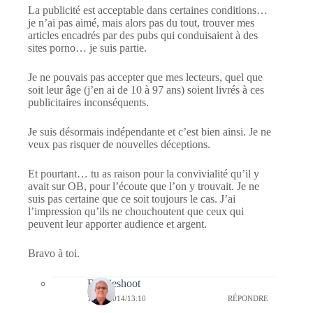
La publicité est acceptable dans certaines conditions…
je n’ai pas aimé, mais alors pas du tout, trouver mes
articles encadrés par des pubs qui conduisaient à des
sites porno… je suis partie.
Je ne pouvais pas accepter que mes lecteurs, quel que
soit leur âge (j’en ai de 10 à 97 ans) soient livrés à ces
publicitaires inconséquents.
Je suis désormais indépendante et c’est bien ainsi. Je ne
veux pas risquer de nouvelles déceptions.
Et pourtant… tu as raison pour la convivialité qu’il y
avait sur OB, pour l’écoute que l’on y trouvait. Je ne
suis pas certaine que ce soit toujours le cas. J’ai
l’impression qu’ils ne chouchoutent que ceux qui
peuvent leur apporter audience et argent.
Bravo à toi.
Bernieshoot
10/10/2014/13:10
RÉPONDRE