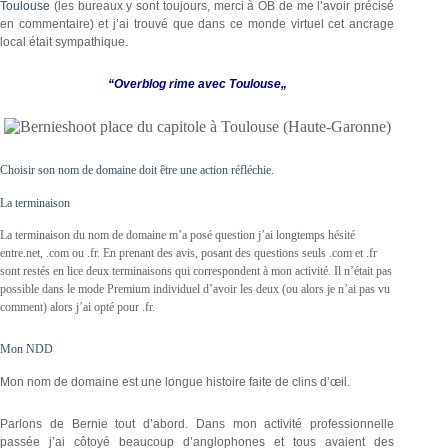
Toulouse
(les bureaux y sont toujours, merci à OB de me l’avoir précisé
en commentaire) et j’ai trouvé que dans ce monde virtuel cet ancrage
local était sympathique.
“Overblog rime avec Toulouse„
Choisir son nom de domaine doit être une action réfléchie.
La terminaison
La terminaison du nom de domaine m’a posé question j’ai longtemps hésité
entre.net, .com ou .fr. En prenant des avis, posant des questions seuls .com et .fr
sont restés en lice deux terminaisons qui correspondent à mon activité. Il n’était pas
possible dans le mode Premium individuel d’avoir les deux (ou alors je n’ai pas vu
comment) alors j’ai opté pour .fr.
Mon NDD
Mon nom de domaine est une longue histoire faite de clins d’œil.
Parlons de Bernie tout d’abord. Dans mon activité professionnelle
passée j’ai côtoyé beaucoup d’anglophones et tous avaient des