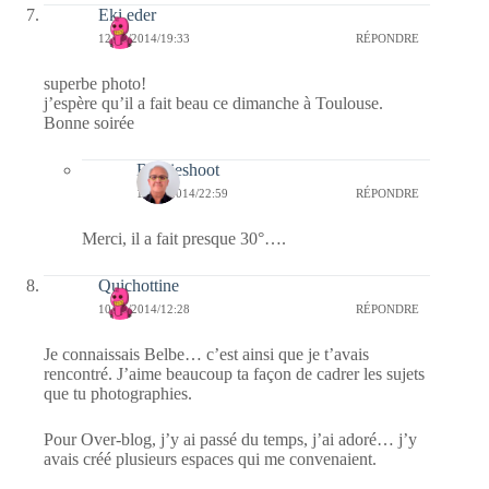
Eki eder
12/10/2014/19:33
RÉPONDRE
superbe photo!
j’espère qu’il a fait beau ce dimanche à Toulouse.
Bonne soirée
Bernieshoot
12/10/2014/22:59
RÉPONDRE
Merci, il a fait presque 30°….
Quichottine
10/10/2014/12:28
RÉPONDRE
Je connaissais Belbe… c’est ainsi que je t’avais
rencontré. J’aime beaucoup ta façon de cadrer les sujets
que tu photographies.
Pour Over-blog, j’y ai passé du temps, j’ai adoré… j’y
avais créé plusieurs espaces qui me convenaient.