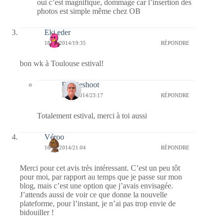
oui c’est magnifique, dommage car l’insertion des
photos est simple même chez OB
Eki eder
18/10/2014/19:35
RÉPONDRE
bon wk à Toulouse estival!
Bernieshoot
18/10/2014/23:17
RÉPONDRE
Totalement estival, merci à toi aussi
Véroo
16/10/2014/21:04
RÉPONDRE
Merci pour cet avis très intéressant. C’est un peu tôt
pour moi, par rapport au temps que je passe sur mon
blog, mais c’est une option que j’avais envisagée.
J’attends aussi de voir ce que donne la nouvelle
plateforme, pour l’instant, je n’ai pas trop envie de
bidouiller !