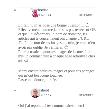
Quichottine
11/10/2014/10:43
RÉPONDRE
En fait, tu m’as posé une bonne question… 🙂
Effectivement, comme je ne suis pas restée sur OB
et que j’ai désormais un nom de domaine, les
articles qui te concernaient ont changé d’URL
J’ai fait le tour de tes images… enfin, je crois n’en
avoir pas oublié. Je vérifierai. 😉
Pour la triade et pour tes images de lecture. J’ai
mis un commentaire à chaque page retrouvée chez
toi. 😉
Merci encore pour tes images et pour ces partages
qui m’ont beaucoup touchée.
Passe une douce journée.
Bernieshoot
11/10/2014/23:09
RÉPONDRE
Oui j’ai répondu à tes commentaires, merci