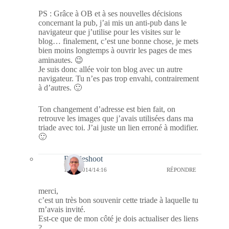
PS : Grâce à OB et à ses nouvelles décisions
concernant la pub, j’ai mis un anti-pub dans le
navigateur que j’utilise pour les visites sur le
blog… finalement, c’est une bonne chose, je mets
bien moins longtemps à ouvrir les pages de mes
aminautes. 😉
Je suis donc allée voir ton blog avec un autre
navigateur. Tu n’es pas trop envahi, contrairement
à d’autres. 🙂
Ton changement d’adresse est bien fait, on
retrouve les images que j’avais utilisées dans ma
triade avec toi. J’ai juste un lien erroné à modifier.
🙂
Bernieshoot
10/10/2014/14:16
RÉPONDRE
merci,
c’est un très bon souvenir cette triade à laquelle tu
m’avais invité.
Est-ce que de mon côté je dois actualiser des liens
?