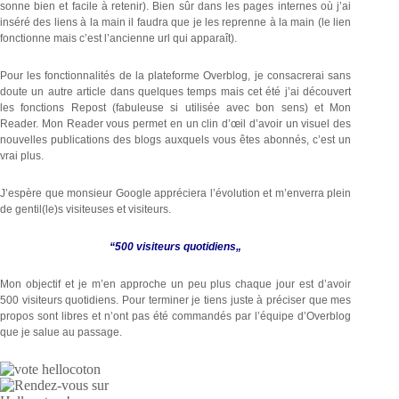
sonne bien et facile à retenir). Bien sûr dans les pages internes où j’ai
inséré des liens à la main il faudra que je les reprenne à la main (le lien
fonctionne mais c’est l’ancienne url qui apparaît).
Pour les fonctionnalités de la plateforme Overblog, je consacrerai sans
doute un autre article dans quelques temps mais cet été j’ai découvert
les fonctions Repost (fabuleuse si utilisée avec bon sens) et Mon
Reader. Mon Reader vous permet en un clin d’œil d’avoir un visuel des
nouvelles publications des blogs auxquels vous êtes abonnés, c’est un
vrai plus.
J’espère que monsieur Google appréciera l’évolution et m’enverra plein
de gentil(le)s visiteuses et visiteurs.
“
500 visiteurs quotidiens
„
Mon objectif et je m’en approche un peu plus chaque jour est d’avoir
500 visiteurs quotidiens. Pour terminer je tiens juste à préciser que mes
propos sont libres et n’ont pas été commandés par l’équipe d’Overblog
que je salue au passage.