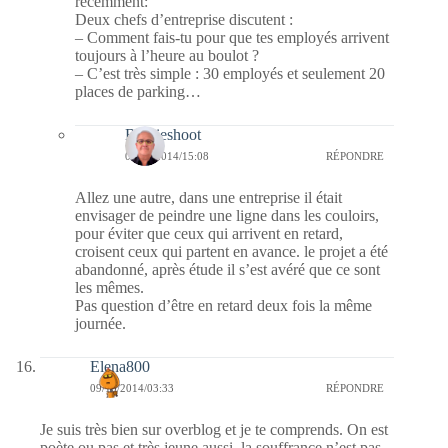
récemment:
Deux chefs d’entreprise discutent :
– Comment fais-tu pour que tes employés arrivent
toujours à l’heure au boulot ?
– C’est très simple : 30 employés et seulement 20
places de parking…
Bernieshoot
09/10/2014/15:08
RÉPONDRE
Allez une autre, dans une entreprise il était
envisager de peindre une ligne dans les couloirs,
pour éviter que ceux qui arrivent en retard,
croisent ceux qui partent en avance. le projet a été
abandonné, après étude il s’est avéré que ce sont
les mêmes.
Pas question d’être en retard deux fois la même
journée.
Elena800
09/10/2014/03:33
RÉPONDRE
Je suis très bien sur overblog et je te comprends. On est
poète ou pas et très jeune aussi, la souffrance n’est pas