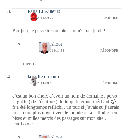
Paris-Et-Ailleurs
09/10/2014/09:27
RÉPONDRE
Bonjour, je passe te souhaiter un très bon jeudi !
Bernieshoot
09/10/2014/11:53
RÉPONDRE
merci !
la griffe du loup
09/10/2014/08:59
RÉPONDRE
c’est un bon choix d’avoir un nom de domaine . perso
la griffe ( de l’écriture ) du loup (le grand méchant 🙂 .
fr a été longtemps réfléchi . un truc si j’avais su j’aurais
pris . com plus ouvert vers le monde ou à la limite . eu .
bises et milles mercis des passages sur mon site .
jeudissime
Bernieshoot