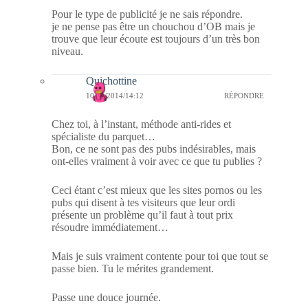
Pour le type de publicité je ne sais répondre.
je ne pense pas être un chouchou d’OB mais je
trouve que leur écoute est toujours d’un très bon
niveau.
Quichottine
10/10/2014/14:12
RÉPONDRE
Chez toi, à l’instant, méthode anti-rides et
spécialiste du parquet…
Bon, ce ne sont pas des pubs indésirables, mais
ont-elles vraiment à voir avec ce que tu publies ?
Ceci étant c’est mieux que les sites pornos ou les
pubs qui disent à tes visiteurs que leur ordi
présente un problème qu’il faut à tout prix
résoudre immédiatement…
Mais je suis vraiment contente pour toi que tout se
passe bien. Tu le mérites grandement.
Passe une douce journée.