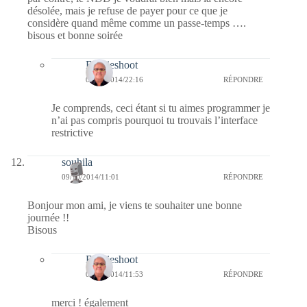
désolée, mais je refuse de payer pour ce que je
considère quand même comme un passe-temps ….
bisous et bonne soirée
Bernieshoot
09/10/2014/22:16
RÉPONDRE
Je comprends, ceci étant si tu aimes programmer je
n’ai pas compris pourquoi tu trouvais l’interface
restrictive
souhila
09/10/2014/11:01
RÉPONDRE
Bonjour mon ami, je viens te souhaiter une bonne
journée !!
Bisous
Bernieshoot
09/10/2014/11:53
RÉPONDRE
merci ! également