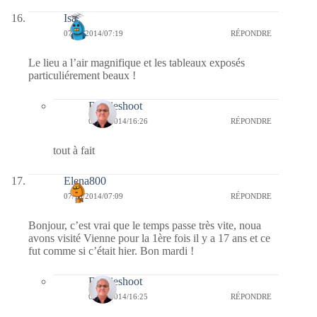
Isa
07/10/2014/07:19
RÉPONDRE
Le lieu a l’air magnifique et les tableaux exposés
particuliérement beaux !
Bernieshoot
07/10/2014/16:26
RÉPONDRE
tout à fait
Elena800
07/10/2014/07:09
RÉPONDRE
Bonjour, c’est vrai que le temps passe très vite, noua
avons visité Vienne pour la 1ère fois il y a 17 ans et ce
fut comme si c’était hier. Bon mardi !
Bernieshoot
07/10/2014/16:25
RÉPONDRE