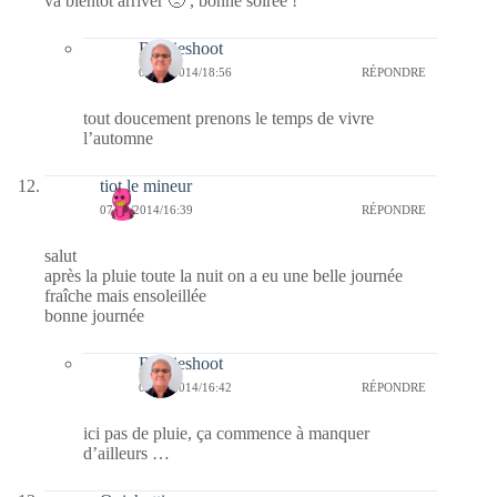
va bientôt arriver 🙁 , bonne soirée !
Bernieshoot
07/10/2014/18:56
RÉPONDRE
tout doucement prenons le temps de vivre
l’automne
tiot le mineur
07/10/2014/16:39
RÉPONDRE
salut
après la pluie toute la nuit on a eu une belle journée
fraîche mais ensoleillée
bonne journée
Bernieshoot
07/10/2014/16:42
RÉPONDRE
ici pas de pluie, ça commence à manquer
d’ailleurs …