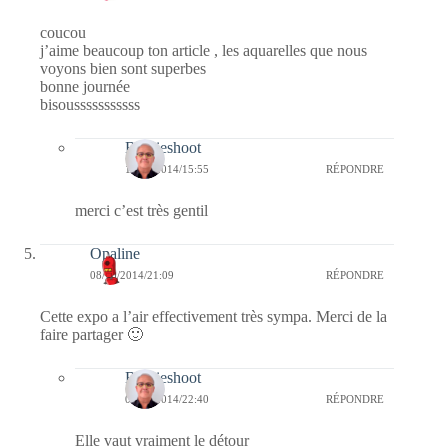
coucou
j’aime beaucoup ton article , les aquarelles que nous
voyons bien sont superbes
bonne journée
bisousssssssssss
Bernieshoot
15/10/2014/15:55
RÉPONDRE
merci c’est très gentil
Opaline
08/10/2014/21:09
RÉPONDRE
Cette expo a l’air effectivement très sympa. Merci de la
faire partager 🙂
Bernieshoot
08/10/2014/22:40
RÉPONDRE
Elle vaut vraiment le détour