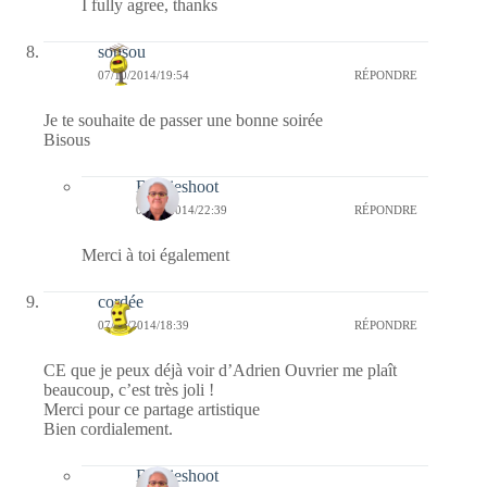
I fully agree, thanks
sousou
07/10/2014/19:54
RÉPONDRE
Je te souhaite de passer une bonne soirée
Bisous
Bernieshoot
07/10/2014/22:39
RÉPONDRE
Merci à toi également
cordée
07/10/2014/18:39
RÉPONDRE
CE que je peux déjà voir d’Adrien Ouvrier me plaît
beaucoup, c’est très joli !
Merci pour ce partage artistique
Bien cordialement.
Bernieshoot