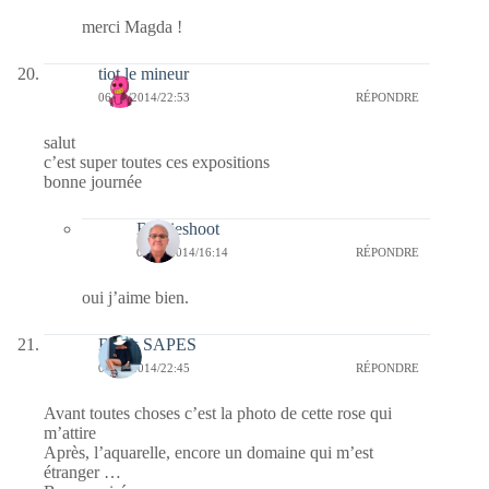
merci Magda !
tiot le mineur
06/10/2014/22:53
RÉPONDRE
salut
c’est super toutes ces expositions
bonne journée
Bernieshoot
07/10/2014/16:14
RÉPONDRE
oui j’aime bien.
Black SAPES
06/10/2014/22:45
RÉPONDRE
Avant toutes choses c’est la photo de cette rose qui
m’attire
Après, l’aquarelle, encore un domaine qui m’est
étranger …