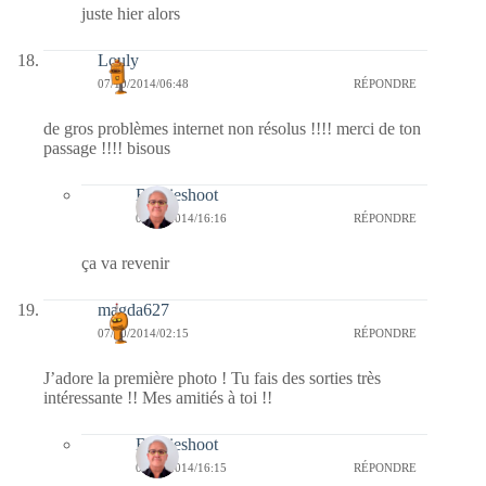
juste hier alors
Louly
07/10/2014/06:48
RÉPONDRE
de gros problèmes internet non résolus !!!! merci de ton
passage !!!! bisous
Bernieshoot
07/10/2014/16:16
RÉPONDRE
ça va revenir
magda627
07/10/2014/02:15
RÉPONDRE
J’adore la première photo ! Tu fais des sorties très
intéressante !! Mes amitiés à toi !!
Bernieshoot
07/10/2014/16:15
RÉPONDRE