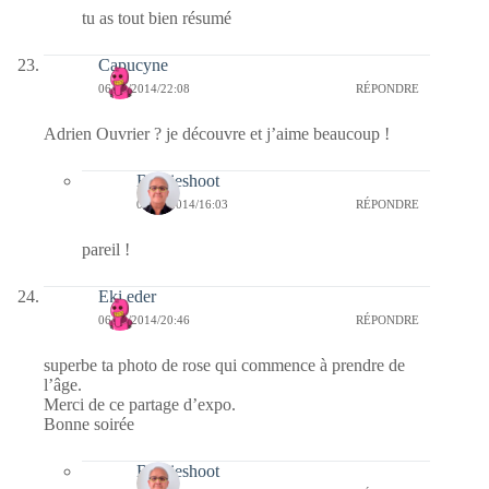
tu as tout bien résumé
Capucyne
06/10/2014/22:08
RÉPONDRE
Adrien Ouvrier ? je découvre et j’aime beaucoup !
Bernieshoot
07/10/2014/16:03
RÉPONDRE
pareil !
Eki eder
06/10/2014/20:46
RÉPONDRE
superbe ta photo de rose qui commence à prendre de
l’âge.
Merci de ce partage d’expo.
Bonne soirée
Bernieshoot