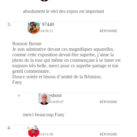
absolument le réel des expos est important
FANY 97440
23/10/2014/18:21
RÉPONDRE
Bonsoir Bernie
Je suis admirative devant ces magnifiques aquarelles,
comme cette exposition devait être superbe, j’aime la
photo de la rose qui même en commençant à se faner est
toujours très belle, merci pour ce superbe partage et ton
gentil commentaire.
Douce soirée et bisous d’amitié de la Réunion.
Fany
Bernieshoot
24/10/2014/09:07
RÉPONDRE
merci beaucoup Fany
cerise
15/10/2014/11:09
RÉPONDRE