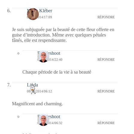
Marie Kléber
08/10/2014/17:09
RÉPONDRE
Je suis subjuguée par la beauté de cette fleur offerte en
guise d’introduction. Même avec quelques pétales
fânés, elle est respendissante.
Bernieshoot
08/10/2014/22:40
RÉPONDRE
Chaque période de la vie à sa beauté
Linda
08/10/2014/06:12
RÉPONDRE
Magnificent and charming.
Bernieshoot
08/10/2014/06:32
RÉPONDRE