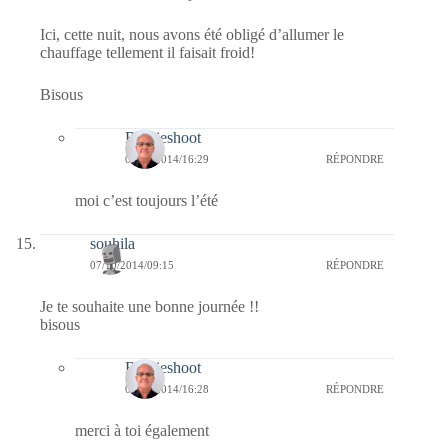
Ici, cette nuit, nous avons été obligé d’allumer le
chauffage tellement il faisait froid!
Bisous
Bernieshoot
07/10/2014/16:29
RÉPONDRE
moi c’est toujours l’été
souhila
07/10/2014/09:15
RÉPONDRE
Je te souhaite une bonne journée !!
bisous
Bernieshoot
07/10/2014/16:28
RÉPONDRE
merci à toi également