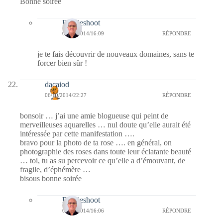
Bonne soirée
Bernieshoot
07/10/2014/16:09
RÉPONDRE
je te fais découvrir de nouveaux domaines, sans te
forcer bien sûr !
dacaiod
06/10/2014/22:27
RÉPONDRE
bonsoir … j’ai une amie blogueuse qui peint de
merveilleuses aquarelles … nul doute qu’elle aurait été
intéressée par cette manifestation ….
bravo pour la photo de ta rose …. en général, on
photographie des roses dans toute leur éclatante beauté
… toi, tu as su percevoir ce qu’elle a d’émouvant, de
fragile, d’éphémère …
bisous bonne soirée
Bernieshoot
07/10/2014/16:06
RÉPONDRE