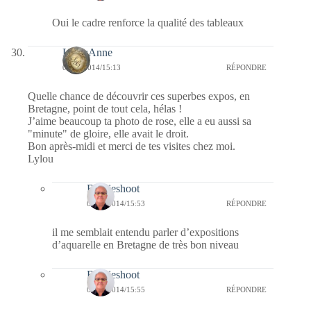
Oui le cadre renforce la qualité des tableaux
LylouAnne
06/10/2014/15:13
RÉPONDRE
Quelle chance de découvrir ces superbes expos, en
Bretagne, point de tout cela, hélas !
J’aime beaucoup ta photo de rose, elle a eu aussi sa
"minute" de gloire, elle avait le droit.
Bon après-midi et merci de tes visites chez moi.
Lylou
Bernieshoot
07/10/2014/15:53
RÉPONDRE
il me semblait entendu parler d’expositions
d’aquarelle en Bretagne de très bon niveau
Bernieshoot
07/10/2014/15:55
RÉPONDRE