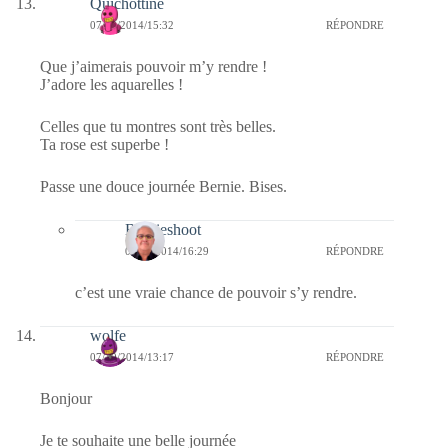
Quichottine
07/10/2014/15:32
RÉPONDRE
Que j’aimerais pouvoir m’y rendre !
J’adore les aquarelles !
Celles que tu montres sont très belles.
Ta rose est superbe !
Passe une douce journée Bernie. Bises.
Bernieshoot
07/10/2014/16:29
RÉPONDRE
c’est une vraie chance de pouvoir s’y rendre.
wolfe
07/10/2014/13:17
RÉPONDRE
Bonjour
Je te souhaite une belle journée