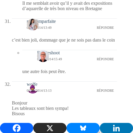
Il me semblait avoir qu’il y avait des expositions
d’aquarelle de très bon niveau en Bretagne
melolimparfaite
06/10/2014/13:49
RÉPONDRE
c’est bien joli, dommage que je ne sois pas dans le coin
Bernieshoot
07/10/2014/15:49
RÉPONDRE
une autre fois peut être.
wolfe
06/10/2014/13:13
RÉPONDRE
Bonjour
Les tableaux sont bien sympa!
Bisous
Bernieshoot
07/10/2014/15:45
RÉPONDRE