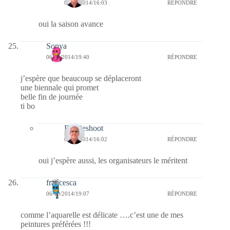
07/10/2014/16:03
RÉPONDRE
oui la saison avance
Sonya
06/10/2014/19:40
RÉPONDRE
j’espère que beaucoup se déplaceront
une biennale qui promet
belle fin de journée
ti bo
Bernieshoot
07/10/2014/16:02
RÉPONDRE
oui j’espère aussi, les organisateurs le méritent
francesca
06/10/2014/19:07
RÉPONDRE
comme l’aquarelle est délicate ….c’est une de mes
peintures préférées !!!