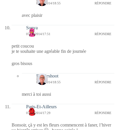
07/10/2014/18:55
RÉPONDRE
avec plaisir
Sonya
07/10/2014/17:51
RÉPONDRE
petit coucou
je te souhaite une agréable fin de journée
gros bisous
Bernieshoot
07/10/2014/18:55
RÉPONDRE
merci à toi aussi
Paris-Et-Ailleurs
07/10/2014/17:29
RÉPONDRE
Bonsoir, çà y est les fleurs commencent à faner, l’hiver