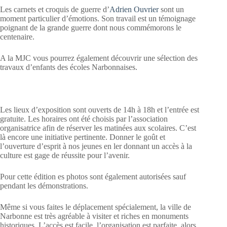
Les carnets et croquis de guerre d’
Adrien Ouvrier
sont un
moment particulier d’émotions. Son travail est un témoignage
poignant de la grande guerre dont nous commémorons le
centenaire.
A la MJC vous pourrez également découvrir une sélection des
travaux d’enfants des écoles Narbonnaises.
Les lieux d’exposition sont ouverts de 14h à 18h et l’entrée est
gratuite. Les horaires ont été choisis par l’association
organisatrice afin de réserver les matinées aux scolaires. C’est
là encore une initiative pertinente. Donner le goût et
l’ouverture d’esprit à nos jeunes en ler donnant un accès à la
culture est gage de réussite pour l’avenir.
Pour cette édition es photos sont également autorisées sauf
pendant les démonstrations.
Même si vous faites le déplacement spécialement, la ville de
Narbonne est très agréable à visiter et riches en monuments
historiques. L’accès est facile, l’organisation est parfaite, alors