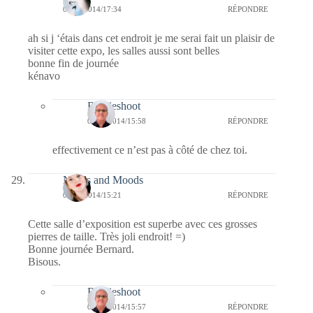
06/10/2014/17:34
RÉPONDRE
ah si j ‘étais dans cet endroit je me serai fait un plaisir de
visiter cette expo, les salles aussi sont belles
bonne fin de journée
kénavo
Bernieshoot
07/10/2014/15:58
RÉPONDRE
effectivement ce n’est pas à côté de chez toi.
Needs and Moods
06/10/2014/15:21
RÉPONDRE
Cette salle d’exposition est superbe avec ces grosses
pierres de taille. Très joli endroit! =)
Bonne journée Bernard.
Bisous.
Bernieshoot
07/10/2014/15:57
RÉPONDRE