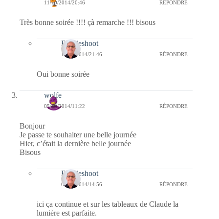
11/10/2014/20:46
RÉPONDRE
Très bonne soirée !!!! çà remarche !!! bisous
Bernieshoot
11/10/2014/21:46
RÉPONDRE
Oui bonne soirée
wolfe
05/10/2014/11:22
RÉPONDRE
Bonjour
Je passe te souhaiter une belle journée
Hier, c’était la dernière belle journée
Bisous
Bernieshoot
05/10/2014/14:56
RÉPONDRE
ici ça continue et sur les tableaux de Claude la
lumière est parfaite.