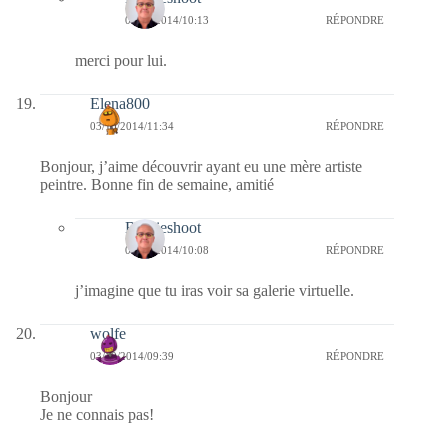
04/10/2014/10:13
RÉPONDRE
merci pour lui.
Elena800
03/10/2014/11:34
RÉPONDRE
Bonjour, j’aime découvrir ayant eu une mère artiste
peintre. Bonne fin de semaine, amitié
Bernieshoot
04/10/2014/10:08
RÉPONDRE
j’imagine que tu iras voir sa galerie virtuelle.
wolfe
03/10/2014/09:39
RÉPONDRE
Bonjour
Je ne connais pas!