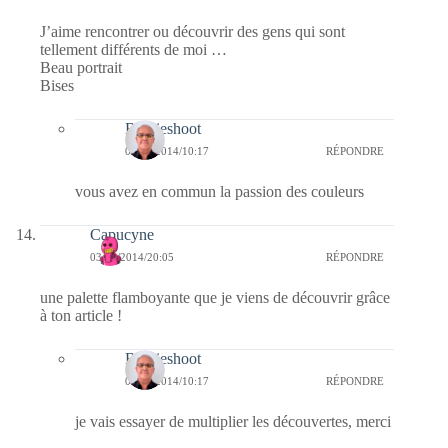
J’aime rencontrer ou découvrir des gens qui sont
tellement différents de moi …
Beau portrait
Bises
Bernieshoot
04/10/2014/10:17
RÉPONDRE
vous avez en commun la passion des couleurs
Capucyne
03/10/2014/20:05
RÉPONDRE
une palette flamboyante que je viens de découvrir grâce
à ton article !
Bernieshoot
04/10/2014/10:17
RÉPONDRE
je vais essayer de multiplier les découvertes, merci