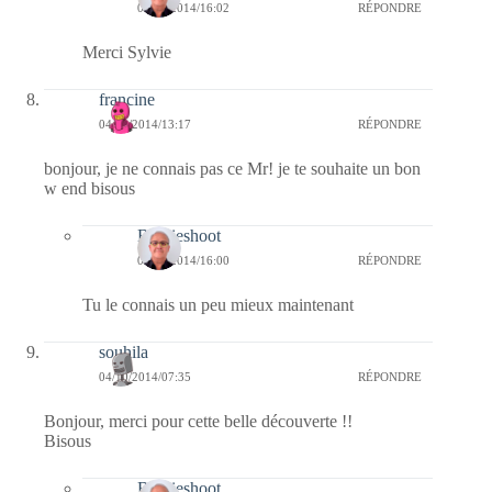
04/10/2014/16:02
RÉPONDRE
Merci Sylvie
francine
04/10/2014/13:17
RÉPONDRE
bonjour, je ne connais pas ce Mr! je te souhaite un bon
w end bisous
Bernieshoot
04/10/2014/16:00
RÉPONDRE
Tu le connais un peu mieux maintenant
souhila
04/10/2014/07:35
RÉPONDRE
Bonjour, merci pour cette belle découverte !!
Bisous
Bernieshoot