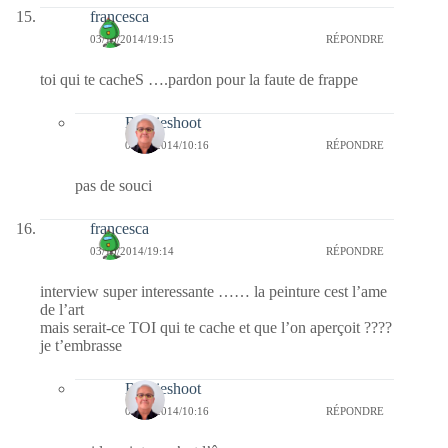
francesca
03/10/2014/19:15
RÉPONDRE
toi qui te cacheS ….pardon pour la faute de frappe
Bernieshoot
04/10/2014/10:16
RÉPONDRE
pas de souci
francesca
03/10/2014/19:14
RÉPONDRE
interview super interessante …… la peinture cest l’ame
de l’art
mais serait-ce TOI qui te cache et que l’on aperçoit ????
je t’embrasse
Bernieshoot
04/10/2014/10:16
RÉPONDRE