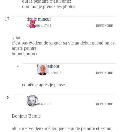
oui la peinture c’est l’âme;
non moi je prends les photos
tiot le mineur
03/10/2014/17:08
RÉPONDRE
salut
c’est pas évident de gagner sa vie au début quand on est
artiste peintre
bonne journée
Bernieshoot
04/10/2014/10:15
RÉPONDRE
et même après je pense
Nays
03/10/2014/11:50
RÉPONDRE
Bonjour Bernie
ah le merveilleux métier que celui de peindre et est un