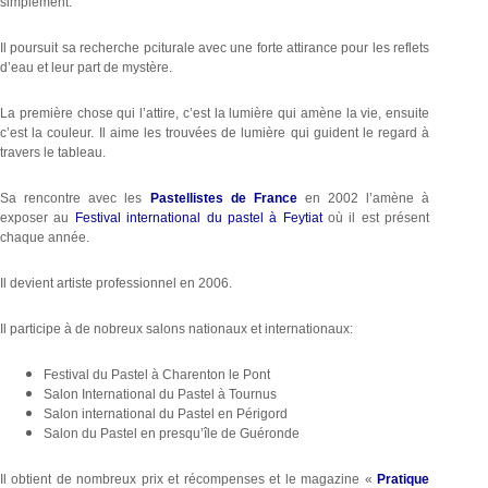
simplement.
Il poursuit sa recherche pciturale avec une forte attirance pour les reflets
d’eau et leur part de mystère.
La première chose qui l’attire, c’est la lumière qui amène la vie, ensuite
c’est la couleur. Il aime les trouvées de lumière qui guident le regard à
travers le tableau.
Sa rencontre avec les
Pastellistes de France
en 2002 l’amène à
exposer au
Festival international du pastel à Feytiat
où il est présent
chaque année.
Il devient artiste professionnel en 2006.
Il participe à de nobreux salons nationaux et internationaux:
Festival du Pastel à Charenton le Pont
Salon International du Pastel à Tournus
Salon international du Pastel en Périgord
Salon du Pastel en presqu’île de Guéronde
Il obtient de nombreux prix et récompenses et le magazine «
Pratique