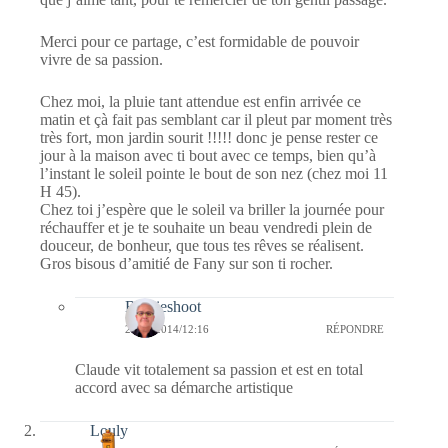
Merci pour ce partage, c’est formidable de pouvoir
vivre de sa passion.
Chez moi, la pluie tant attendue est enfin arrivée ce
matin et çà fait pas semblant car il pleut par moment très
très fort, mon jardin sourit !!!!! donc je pense rester ce
jour à la maison avec ti bout avec ce temps, bien qu’à
l’instant le soleil pointe le bout de son nez (chez moi 11
H 45).
Chez toi j’espère que le soleil va briller la journée pour
réchauffer et je te souhaite un beau vendredi plein de
douceur, de bonheur, que tous tes rêves se réalisent.
Gros bisous d’amitié de Fany sur son ti rocher.
Bernieshoot
24/10/2014/12:16
RÉPONDRE
Claude vit totalement sa passion et est en total
accord avec sa démarche artistique
Louly