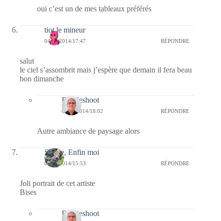
oui c’est un de mes tableaux préférés
tiot le mineur
04/10/2014/17:47
RÉPONDRE
salut
le ciel s’assombrit mais j’espère que demain il fera beau
bon dimanche
Bernieshoot
04/10/2014/18:02
RÉPONDRE
Autre ambiance de paysage alors
Sylvie, Enfin moi
04/10/2014/15:53
RÉPONDRE
Joli portrait de cet artiste
Bises
Bernieshoot