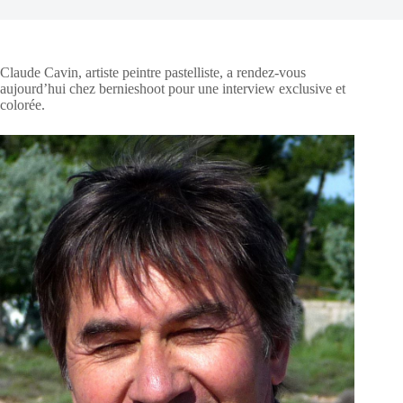
Claude Cavin, artiste peintre pastelliste, a rendez-vous
aujourd’hui chez bernieshoot pour une interview exclusive et
colorée.