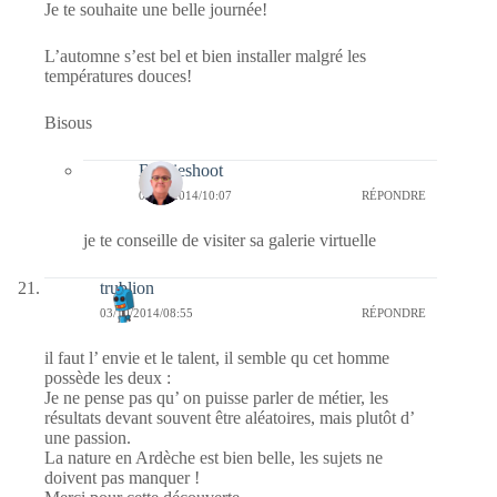
Je te souhaite une belle journée!
L’automne s’est bel et bien installer malgré les
températures douces!
Bisous
Bernieshoot
04/10/2014/10:07
RÉPONDRE
je te conseille de visiter sa galerie virtuelle
trublion
03/10/2014/08:55
RÉPONDRE
il faut l’ envie et le talent, il semble qu cet homme
possède les deux :
Je ne pense pas qu’ on puisse parler de métier, les
résultats devant souvent être aléatoires, mais plutôt d’
une passion.
La nature en Ardèche est bien belle, les sujets ne
doivent pas manquer !