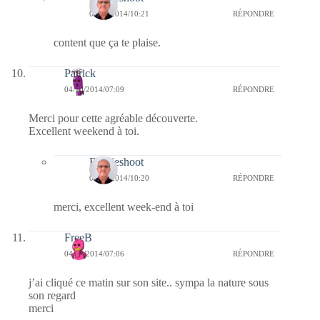
04/10/2014/10:21
RÉPONDRE
content que ça te plaise.
Patrick
04/10/2014/07:09
RÉPONDRE
Merci pour cette agréable découverte.
Excellent weekend à toi.
Bernieshoot
04/10/2014/10:20
RÉPONDRE
merci, excellent week-end à toi
FreeB
04/10/2014/07:06
RÉPONDRE
j’ai cliqué ce matin sur son site.. sympa la nature sous
son regard
merci