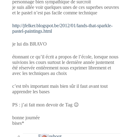
personnage bien sympathique de surcroit
je suis allée voir quelques unes de ces superbes oeuvres
et le pastel n’est pas facile comme technique
http://jfelker.blogspot.be/2012/01/lands-that-sparkle-
pastel-paintings.html
je lui dis BRAVO
étonnant ce qu’il écrit a propos de l’école, lorsque nous
suivions les cours surtout le dernière année justement
été réservée entièrement nous exprimer librement et
avec les techniques au choix
c’est très important mais bien sûr il faut avant tout
apprendre les bases
PS : j’ai fait mon devoir de Tag 😉
bonne journée
bises*
Bernieshoot