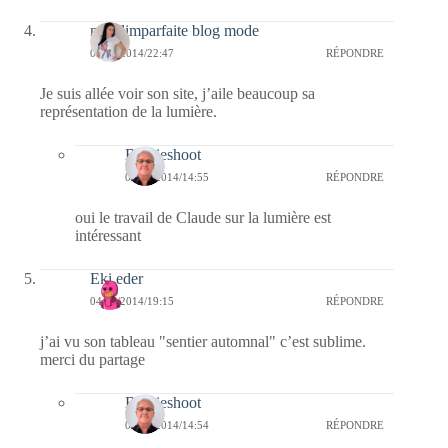
melolimparfaite blog mode
04/10/2014/22:47
RÉPONDRE
Je suis allée voir son site, j’aile beaucoup sa
représentation de la lumière.
Bernieshoot
05/10/2014/14:55
RÉPONDRE
oui le travail de Claude sur la lumière est
intéressant
Eki eder
04/10/2014/19:15
RÉPONDRE
j’ai vu son tableau "sentier automnal" c’est sublime.
merci du partage
Bernieshoot
05/10/2014/14:54
RÉPONDRE