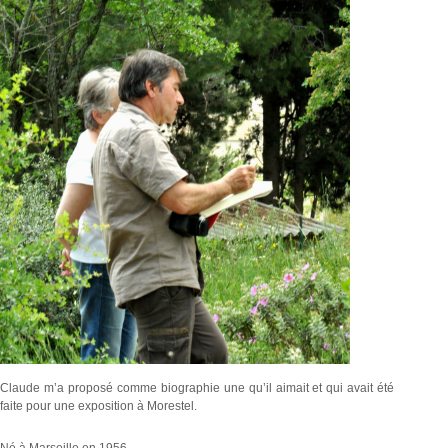
Claude m’a proposé comme biographie une qu’il aimait et qui avait été
faite pour une exposition à Morestel.