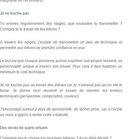
intégrante de cet univers).
Je ne touche pas
Tu animes régulièrement des stages, que souhaites tu transmettre ?
Corriges tu le travail de tes élèves ?
A travers les stages, j’essaie de transmettre un peu de technique et
permettre aux élèves de prendre confiance en eux.
Le but est que chaque personne puisse exprimer son propre ressenti, sa
personnalité unique à travers son travail. Pour cela il faut maitriser un
minimum le coté technique.
Je ne touche pas au travail des élèves car je n’aimerai pas qu’on me le
fasse. Je donne mon ressenti et essaie de montrer les erreurs
techniques (perspective, composition, couleur).
J’encourage surtout à plus de spontanéité, de lâcher prise, car à l’école
on nous a appris à renier notre créativité.
Des stocks de sujets virtuels
Comment vas-tu choisir ton prochain tableau ? As-tu déjà décidé ?