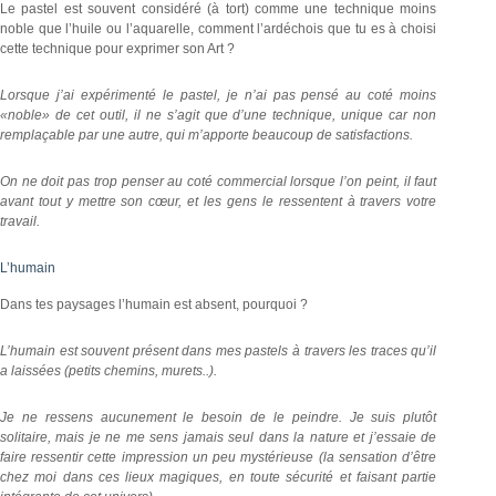
Le pastel est souvent considéré (à tort) comme une technique moins
noble que l’huile ou l’aquarelle, comment l’ardéchois que tu es à choisi
cette technique pour exprimer son Art ?
Lorsque j’ai expérimenté le pastel, je n’ai pas pensé au coté moins
«noble» de cet outil, il ne s’agit que d’une technique, unique car non
remplaçable par une autre, qui m’apporte beaucoup de satisfactions.
On ne doit pas trop penser au coté commercial lorsque l’on peint, il faut
avant tout y mettre son cœur, et les gens le ressentent à travers votre
travail.
L’humain
Dans tes paysages l’humain est absent, pourquoi ?
L’humain est souvent présent dans mes pastels à travers les traces qu’il
a laissées (petits chemins, murets..).
Je ne ressens aucunement le besoin de le peindre. Je suis plutôt
solitaire, mais je ne me sens jamais seul dans la nature et j’essaie de
faire ressentir cette impression un peu mystérieuse (la sensation d’être
chez moi dans ces lieux magiques, en toute sécurité et faisant partie