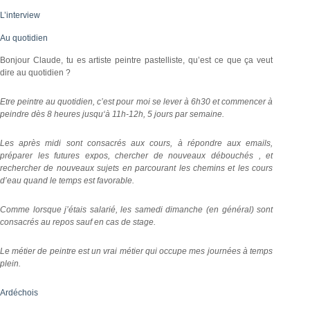
L’interview
Au quotidien
Bonjour Claude, tu es artiste peintre pastelliste, qu’est ce que ça veut
dire au quotidien ?
Etre peintre au quotidien, c’est pour moi se lever à 6h30 et commencer à
peindre dès 8 heures jusqu‘à 11h-12h, 5 jours par semaine.
Les après midi sont consacrés aux cours, à répondre aux emails,
préparer les futures expos, chercher de nouveaux débouchés , et
rechercher de nouveaux sujets en parcourant les chemins et les cours
d’eau quand le temps est favorable.
Comme lorsque j’étais salarié, les samedi dimanche (en général) sont
consacrés au repos sauf en cas de stage.
Le métier de peintre est un vrai métier qui occupe mes journées à temps
plein.
Ardéchois