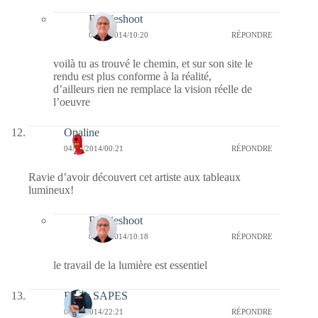
Bernieshoot
04/10/2014/10:20
RÉPONDRE
voilà tu as trouvé le chemin, et sur son site le
rendu est plus conforme à la réalité,
d’ailleurs rien ne remplace la vision réelle de
l’oeuvre
Opaline
04/10/2014/00:21
RÉPONDRE
Ravie d’avoir découvert cet artiste aux tableaux
lumineux!
Bernieshoot
04/10/2014/10:18
RÉPONDRE
le travail de la lumière est essentiel
Black SAPES
03/10/2014/22:21
RÉPONDRE