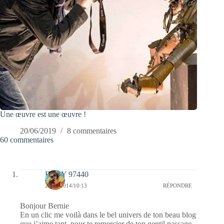
Une œuvre est une œuvre !
20/06/2019
8 commentaires
60 commentaires
FANY 97440
24/10/2014/10:13
RÉPONDRE
Bonjour Bernie
En un clic me voilà dans le bel univers de ton beau blog
que j’aime tant, pour te remercier de ton gentil passage.