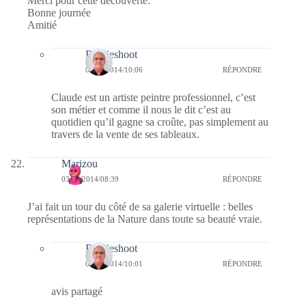
Merci pour cette découverte.
Bonne journée
Amitié
Bernieshoot
04/10/2014/10:06
RÉPONDRE
Claude est un artiste peintre professionnel, c’est
son métier et comme il nous le dit c’est au
quotidien qu’il gagne sa croûte, pas simplement au
travers de la vente de ses tableaux.
Marizou
03/10/2014/08:39
RÉPONDRE
J’ai fait un tour du côté de sa galerie virtuelle : belles
représentations de la Nature dans toute sa beauté vraie.
Bernieshoot
04/10/2014/10:01
RÉPONDRE
avis partagé