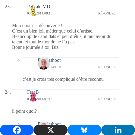
Pascale MD
03/10/2014/08:13
RÉPONDRE
Merci pour la découverte !
C’est un bien joli métier que celui d’artiste.
Beaucoup de candidats et peu d’élus, il faut avoir du
talent, et tout le monde ne l’a pas.
Bonne journée à toi. Biz
Bernieshoot
04/10/2014/10:01
RÉPONDRE
c’est je crois très compliqué d’être reconnu
FreeB
03/10/2014/07:12
RÉPONDRE
il peint quoi?
Bernieshoot
04/10/2014/09:58
RÉPONDRE