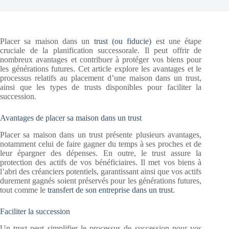
Placer sa maison dans un
trust (ou fiducie)
est une étape
cruciale de la planification successorale. Il peut offrir de
nombreux avantages et contribuer à protéger vos biens pour
les générations futures. Cet article explore les avantages et le
processus relatifs au placement d’une maison dans un trust,
ainsi que les types de trusts disponibles pour faciliter la
succession.
Avantages de placer sa maison dans un trust
Placer sa maison dans un trust présente plusieurs avantages,
notamment celui de faire gagner du temps à ses proches et de
leur épargner des dépenses. En outre, le trust assure la
protection des actifs de vos bénéficiaires. Il met vos biens à
l’abri des créanciers potentiels, garantissant ainsi que vos actifs
durement gagnés soient préservés pour les générations futures,
tout comme le
transfert de son entreprise dans un trust
.
Faciliter la succession
Un trust peut simplifier le processus de succession pour vos