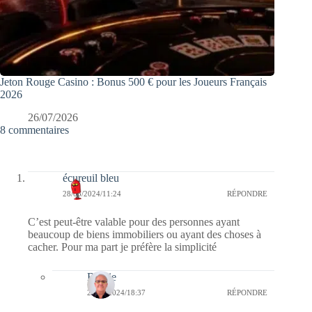
Jeton Rouge Casino : Bonus 500 € pour les Joueurs Français
2026
26/07/2026
8 commentaires
écureuil bleu
28/05/2024/11:24
RÉPONDRE
C’est peut-être valable pour des personnes ayant
beaucoup de biens immobiliers ou ayant des choses à
cacher. Pour ma part je préfère la simplicité
Bernie
28/05/2024/18:37
RÉPONDRE