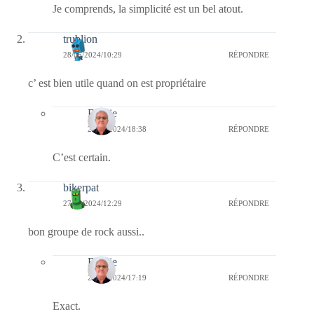
Je comprends, la simplicité est un bel atout.
trublion
28/05/2024/10:29
RÉPONDRE
c’ est bien utile quand on est propriétaire
Bernie
28/05/2024/18:38
RÉPONDRE
C’est certain.
bikerpat
27/05/2024/12:29
RÉPONDRE
bon groupe de rock aussi..
Bernie
27/05/2024/17:19
RÉPONDRE
Exact.