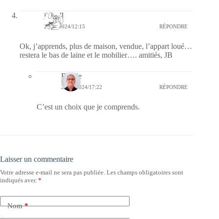
jill bill
27/05/2024/12:15
RÉPONDRE
Ok, j’apprends, plus de maison, vendue, l’appart loué…
restera le bas de laine et le mobilier…. amitiés, JB
Bernie
27/05/2024/17:22
RÉPONDRE
C’est un choix que je comprends.
Laisser un commentaire
Votre adresse e-mail ne sera pas publiée.
Les champs obligatoires sont
indiqués avec
*
Nom
*