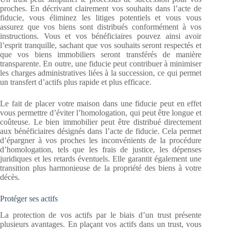
proches. En décrivant clairement vos souhaits dans l’acte de
fiducie, vous éliminez les litiges potentiels et vous vous
assurez que vos biens sont distribués conformément à vos
instructions. Vous et vos bénéficiaires pouvez ainsi avoir
l’esprit tranquille, sachant que vos souhaits seront respectés et
que vos biens immobiliers seront transférés de manière
transparente. En outre, une fiducie peut contribuer à minimiser
les charges administratives liées à la succession, ce qui permet
un transfert d’actifs plus rapide et plus efficace.
Le fait de placer votre maison dans une fiducie peut en effet
vous permettre d’éviter l’homologation, qui peut être longue et
coûteuse. Le bien immobilier peut être distribué directement
aux bénéficiaires désignés dans l’acte de fiducie. Cela permet
d’épargner à vos proches les inconvénients de la procédure
d’homologation, tels que les frais de justice, les dépenses
juridiques et les retards éventuels. Elle garantit également une
transition plus harmonieuse de la propriété des biens à votre
décès.
Protéger ses actifs
La protection de vos actifs par le biais d’un trust présente
plusieurs avantages. En plaçant vos actifs dans un trust, vous