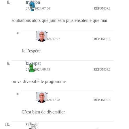
trublion
27/05/2024/07:36
RÉPONDRE
souhaitons alors que juin sera plus ensoleillé que mai
Bernie
27/05/2024/17:27
RÉPONDRE
Je l’espère.
bikerpat
27/05/2024/06:45
RÉPONDRE
on va diversifié le programme
Bernie
27/05/2024/17:28
RÉPONDRE
C’est bien de diversifier.
jill bill