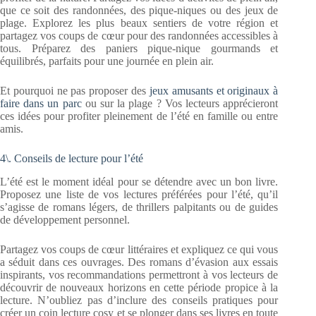
que ce soit des randonnées, des pique-niques ou des jeux de
plage. Explorez les plus beaux sentiers de votre région et
partagez vos coups de cœur pour des randonnées accessibles à
tous. Préparez des paniers pique-nique gourmands et
équilibrés, parfaits pour une journée en plein air.
Et pourquoi ne pas proposer des
jeux amusants et originaux à
faire dans un parc
ou sur la plage ? Vos lecteurs apprécieront
ces idées pour profiter pleinement de l’été en famille ou entre
amis.
4\. Conseils de lecture pour l’été
L’été est le moment idéal pour se détendre avec un bon livre.
Proposez une liste de vos lectures préférées pour l’été, qu’il
s’agisse de romans légers, de thrillers palpitants ou de guides
de développement personnel.
Partagez vos coups de cœur littéraires et expliquez ce qui vous
a séduit dans ces ouvrages. Des romans d’évasion aux essais
inspirants, vos recommandations permettront à vos lecteurs de
découvrir de nouveaux horizons en cette période propice à la
lecture. N’oubliez pas d’inclure des conseils pratiques pour
créer un coin lecture cosy et se plonger dans ses livres en toute