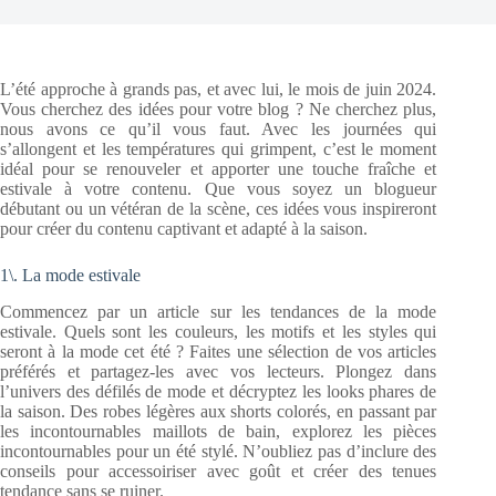
L’été approche à grands pas, et avec lui, le mois de juin 2024.
Vous cherchez des idées pour votre blog ? Ne cherchez plus,
nous avons ce qu’il vous faut. Avec les journées qui
s’allongent et les températures qui grimpent, c’est le moment
idéal pour se renouveler et apporter une touche fraîche et
estivale à votre contenu. Que vous soyez un blogueur
débutant ou un vétéran de la scène, ces idées vous inspireront
pour créer du contenu captivant et adapté à la saison.
1\. La mode estivale
Commencez par un article sur les tendances de la mode
estivale. Quels sont les couleurs, les motifs et les styles qui
seront à la mode cet été ? Faites une sélection de vos articles
préférés et partagez-les avec vos lecteurs. Plongez dans
l’univers des défilés de mode et décryptez les looks phares de
la saison. Des robes légères aux shorts colorés, en passant par
les incontournables maillots de bain, explorez les pièces
incontournables pour un été stylé. N’oubliez pas d’inclure des
conseils pour accessoiriser avec goût et créer des tenues
tendance sans se ruiner.