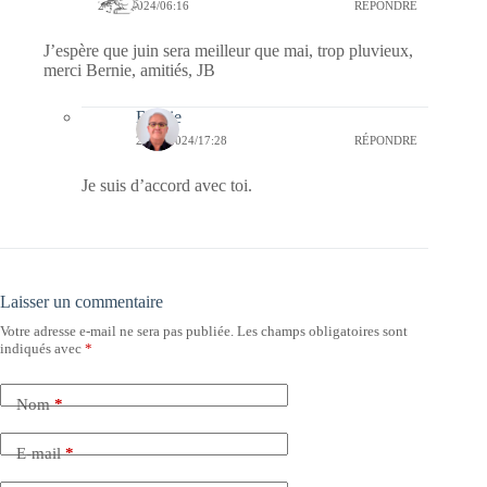
27/05/2024/06:16
RÉPONDRE
J’espère que juin sera meilleur que mai, trop pluvieux,
merci Bernie, amitiés, JB
Bernie
27/05/2024/17:28
RÉPONDRE
Je suis d’accord avec toi.
Laisser un commentaire
Votre adresse e-mail ne sera pas publiée.
Les champs obligatoires sont
indiqués avec
*
Nom
*
E-mail
*