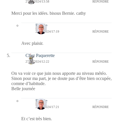
27/05/2024/13:58
RÉPONDRE
Merci pour les idées. bisous Bernie. cathy
Bernie
27/05/2024/17:19
RÉPONDRE
Avec plaisir.
Chez Paquerette
27/05/2024/12:22
RÉPONDRE
On va voir ce que juin nous apporte au niveau météo.
Sinon pour ma part, je ne doute pas d’être bien occupée,
comme d’habitude.
Belle journée
Bernie
27/05/2024/17:21
RÉPONDRE
Et c’est très bien.