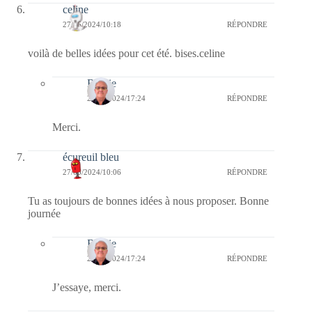
celine
27/05/2024/10:18
RÉPONDRE
voilà de belles idées pour cet été. bises.celine
Bernie
27/05/2024/17:24
RÉPONDRE
Merci.
écureuil bleu
27/05/2024/10:06
RÉPONDRE
Tu as toujours de bonnes idées à nous proposer. Bonne
journée
Bernie
27/05/2024/17:24
RÉPONDRE
J’essaye, merci.