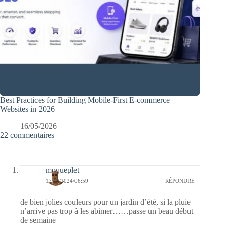
Best Practices for Building Mobile-First E-commerce
Websites in 2026
16/05/2026
22 commentaires
moqueplet
17/06/2024/06:59
RÉPONDRE
de bien jolies couleurs pour un jardin d’été, si la pluie
n’arrive pas trop à les abimer……passe un beau début
de semaine