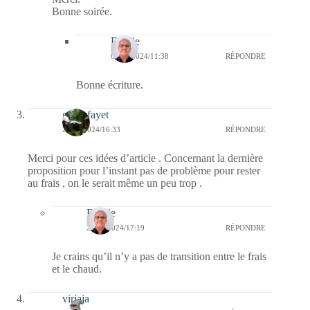
Bonne soirée.
Bernie
09/06/2024/11:38
RÉPONDRE
Bonne écriture.
giselefayet
27/05/2024/16:33
RÉPONDRE
Merci pour ces idées d’article . Concernant la dernière
proposition pour l’instant pas de problème pour rester
au frais , on le serait même un peu trop .
Bernie
27/05/2024/17:19
RÉPONDRE
Je crains qu’il n’y a pas de transition entre le frais
et le chaud.
virjaja