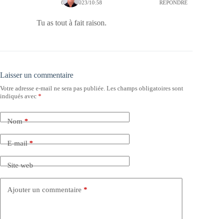
07/07/2023/10:58
RÉPONDRE
Tu as tout à fait raison.
Laisser un commentaire
Votre adresse e-mail ne sera pas publiée.
Les champs obligatoires sont
indiqués avec
*
Nom
*
E-mail
*
Site web
Ajouter un commentaire
*