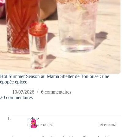
Hot Summer Season au Mama Shelter de Toulouse : une
épopée épicée
10/07/2026
6 commentaires
20 commentaires
celine
07/07/2023/18:36
RÉPONDRE