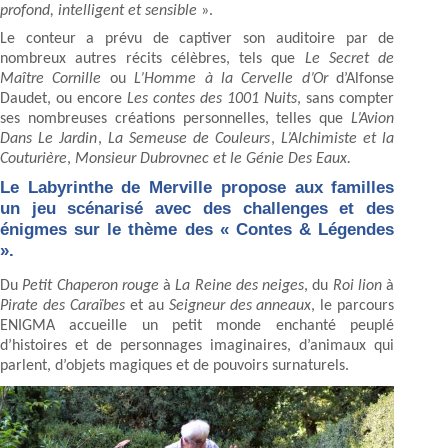
profond, intelligent et sensible
».
Le conteur a prévu de captiver son auditoire par de
nombreux autres récits célèbres, tels que
Le Secret de
Maître Cornille
ou
L’Homme à la Cervelle d’Or
d’Alfonse
Daudet, ou encore
Les contes des 1001 Nuits
, sans compter
ses nombreuses créations personnelles, telles que
L’Avion
Dans Le Jardin
,
La Semeuse de Couleurs
,
L’Alchimiste et la
Couturière
,
Monsieur Dubrovnec et le Génie Des Eaux.
Le Labyrinthe de Merville propose aux familles
un jeu scénarisé avec des challenges et des
énigmes sur le thème des « Contes & Légendes
».
Du
Petit Chaperon rouge
à
La Reine des neiges
, du
Roi lion
à
Pirate des Caraïbes
et au
Seigneur des anneaux
, le parcours
ENIGMA accueille un petit monde enchanté peuplé
d’histoires et de personnages imaginaires, d’animaux qui
parlent, d’objets magiques et de pouvoirs surnaturels.