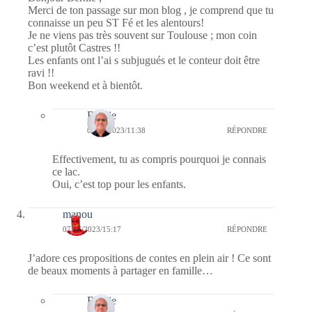
Merci de ton passage sur mon blog , je comprend que tu
connaisse un peu ST Fé et les alentours!
Je ne viens pas très souvent sur Toulouse ; mon coin
c’est plutôt Castres !!
Les enfants ont l’ai s subjugués et le conteur doit être
ravi !!
Bon weekend et à bientôt.
Bernie
08/07/2023/11:38
RÉPONDRE
Effectivement, tu as compris pourquoi je connais
ce lac.
Oui, c’est top pour les enfants.
manou
07/07/2023/15:17
RÉPONDRE
J’adore ces propositions de contes en plein air ! Ce sont
de beaux moments à partager en famille…
Bernie