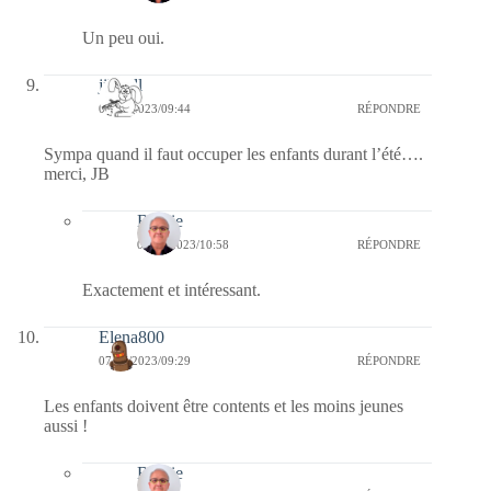
Un peu oui.
jill bill
07/07/2023/09:44
RÉPONDRE
Sympa quand il faut occuper les enfants durant l’été….
merci, JB
Bernie
07/07/2023/10:58
RÉPONDRE
Exactement et intéressant.
Elena800
07/07/2023/09:29
RÉPONDRE
Les enfants doivent être contents et les moins jeunes
aussi !
Bernie