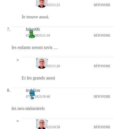
07/07/2023/11:25
RÉPONDRE
Je trouve aussi.
biker06
07/07/2023/11:10
RÉPONDRE
les enfants seront ravis …
Bernie
07/07/2023/11:26
RÉPONDRE
Et les grands aussi
trublion
07/07/2023/10:46
RÉPONDRE
les neo-ménestrels
Bernie
07/07/2023/10:58
RÉPONDRE