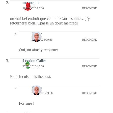
moqueplet
18/03/2026/05:38
RÉPONDRE
un vrai bel endroit que celui de Carcassonne….j’y
retournerai bien….passe un doux mercredi
Bernie
20/03/2026/09:55
RÉPONDRE
Oui, on aime y retourner.
London Caller
17/03/2026/13:08
RÉPONDRE
French cuisine is the best.
Bernie
20/03/2026/09:56
RÉPONDRE
For sure !