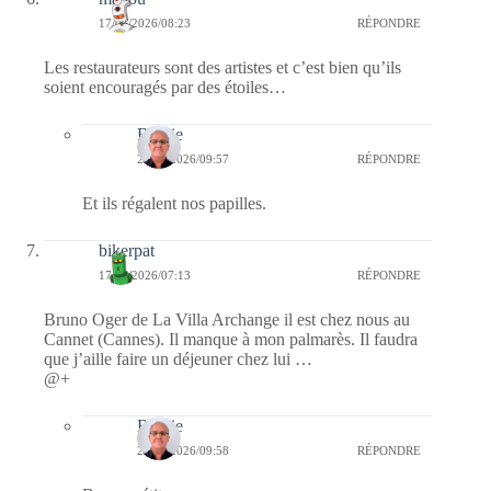
17/03/2026/08:23
RÉPONDRE
Les restaurateurs sont des artistes et c’est bien qu’ils
soient encouragés par des étoiles…
Bernie
20/03/2026/09:57
RÉPONDRE
Et ils régalent nos papilles.
bikerpat
17/03/2026/07:13
RÉPONDRE
Bruno Oger de La Villa Archange il est chez nous au
Cannet (Cannes). Il manque à mon palmarès. Il faudra
que j’aille faire un déjeuner chez lui …
@+
Bernie
20/03/2026/09:58
RÉPONDRE