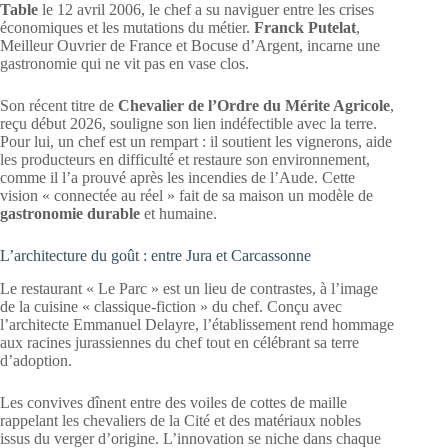
Table
le 12 avril 2006, le chef a su naviguer entre les crises
économiques et les mutations du métier.
Franck Putelat
,
Meilleur Ouvrier de France et Bocuse d’Argent, incarne une
gastronomie qui ne vit pas en vase clos.
Son récent titre de
Chevalier de l’Ordre du Mérite Agricole
,
reçu début 2026, souligne son lien indéfectible avec la terre.
Pour lui, un chef est un rempart : il soutient les vignerons, aide
les producteurs en difficulté et restaure son environnement,
comme il l’a prouvé après les incendies de l’Aude. Cette
vision « connectée au réel » fait de sa maison un modèle de
gastronomie durable
et humaine.
L’architecture du goût : entre Jura et Carcassonne
Le restaurant « Le Parc » est un lieu de contrastes, à l’image
de la cuisine « classique-fiction » du chef. Conçu avec
l’architecte Emmanuel Delayre, l’établissement rend hommage
aux racines jurassiennes du chef tout en célébrant sa terre
d’adoption.
Les convives dînent entre des voiles de cottes de maille
rappelant les chevaliers de la Cité et des matériaux nobles
issus du verger d’origine. L’innovation se niche dans chaque