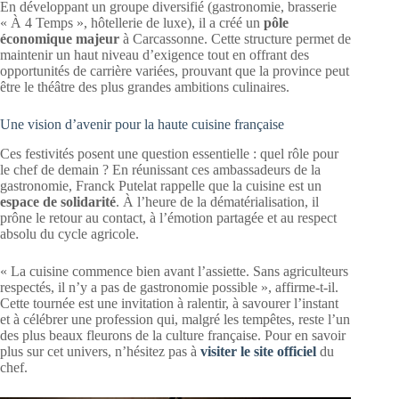
En développant un groupe diversifié (gastronomie, brasserie
« À 4 Temps », hôtellerie de luxe), il a créé un
pôle
économique majeur
à Carcassonne. Cette structure permet de
maintenir un haut niveau d’exigence tout en offrant des
opportunités de carrière variées, prouvant que la province peut
être le théâtre des plus grandes ambitions culinaires.
Une vision d’avenir pour la haute cuisine française
Ces festivités posent une question essentielle : quel rôle pour
le chef de demain ? En réunissant ces ambassadeurs de la
gastronomie, Franck Putelat rappelle que la cuisine est un
espace de solidarité
. À l’heure de la dématérialisation, il
prône le retour au contact, à l’émotion partagée et au respect
absolu du cycle agricole.
« La cuisine commence bien avant l’assiette. Sans agriculteurs
respectés, il n’y a pas de gastronomie possible », affirme-t-il.
Cette tournée est une invitation à ralentir, à savourer l’instant
et à célébrer une profession qui, malgré les tempêtes, reste l’un
des plus beaux fleurons de la culture française. Pour en savoir
plus sur cet univers, n’hésitez pas à
visiter le site officiel
du
chef.