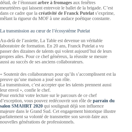
détail, de l’étonnant
arbre à fromages
aux fenêtres
meurtrières qui laissent entrevoir le ballet de la brigade. C’est
dans ce cadre que la
créativité de Franck Putelat
s’exprime,
mêlant la rigueur du MOF à une audace poétique constante.
La transmission au cœur de l’écosystème Putelat
Au-delà de l’assiette, La Table est devenue un véritable
laboratoire de formation. En 20 ans, Franck Putelat a vu
passer des dizaines de talents qui volent aujourd’hui de leurs
propres ailes. Pour ce chef généreux, la réussite se mesure
aussi au succès de ses anciens collaborateurs.
« Soutenir des collaborateurs pour qu’ils s’accomplissent est la
preuve qu’une maison a joué son rôle.
La transmission, c’est accepter que les talents prennent aussi
leur envol », confie le chef.
Pour enrichir votre lecture sur le parcours de ce chef
d’exception, vous pouvez redécouvrir son rôle de
parrain du
salon SMAHRT 2020
qui soulignait déjà son influence
majeure dans le Grand Sud. Cet engagement historique illustre
parfaitement sa volonté de transmettre son savoir-faire aux
nouvelles générations de professionnels.