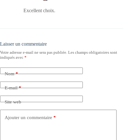
Excellent choix.
Laisser un commentaire
Votre adresse e-mail ne sera pas publiée.
Les champs obligatoires sont
indiqués avec
*
Nom
*
E-mail
*
Site web
Ajouter un commentaire
*