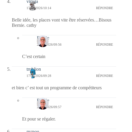
virjaja
17/03/2026/10:14
RÉPONDRE
Belle idée, les places vont vite être réservées…Bisous
Bernie. cathy
Bernie
20/03/2026/09:56
RÉPONDRE
C’est certain
trublion
17/03/2026/09:28
RÉPONDRE
et bien c’ est tout un programme de compétiteurs
Bernie
20/03/2026/09:57
RÉPONDRE
Et pour se régaler.
manou