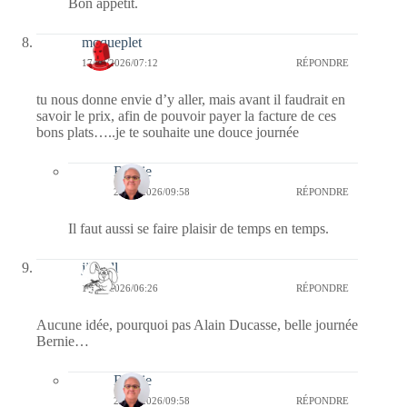
Bon appétit.
moqueplet
17/03/2026/07:12
RÉPONDRE
tu nous donne envie d’y aller, mais avant il faudrait en
savoir le prix, afin de pouvoir payer la facture de ces
bons plats…..je te souhaite une douce journée
Bernie
20/03/2026/09:58
RÉPONDRE
Il faut aussi se faire plaisir de temps en temps.
jill bill
17/03/2026/06:26
RÉPONDRE
Aucune idée, pourquoi pas Alain Ducasse, belle journée
Bernie…
Bernie
20/03/2026/09:58
RÉPONDRE