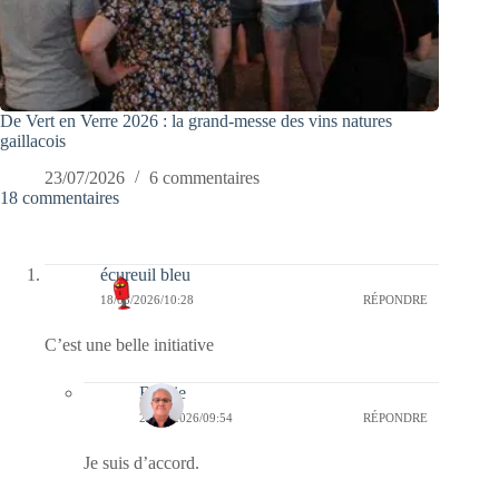
De Vert en Verre 2026 : la grand-messe des vins natures
gaillacois
23/07/2026
6 commentaires
18 commentaires
écureuil bleu
18/03/2026/10:28
RÉPONDRE
C’est une belle initiative
Bernie
20/03/2026/09:54
RÉPONDRE
Je suis d’accord.