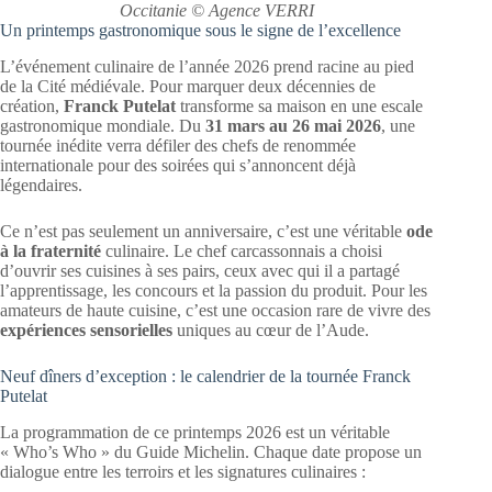
Occitanie © Agence VERRI
Un printemps gastronomique sous le signe de l’excellence
L’événement culinaire de l’année 2026 prend racine au pied
de la Cité médiévale. Pour marquer deux décennies de
création,
Franck Putelat
transforme sa maison en une escale
gastronomique mondiale. Du
31 mars au 26 mai 2026
, une
tournée inédite verra défiler des chefs de renommée
internationale pour des soirées qui s’annoncent déjà
légendaires.
Ce n’est pas seulement un anniversaire, c’est une véritable
ode
à la fraternité
culinaire. Le chef carcassonnais a choisi
d’ouvrir ses cuisines à ses pairs, ceux avec qui il a partagé
l’apprentissage, les concours et la passion du produit. Pour les
amateurs de haute cuisine, c’est une occasion rare de vivre des
expériences sensorielles
uniques au cœur de l’Aude.
Neuf dîners d’exception : le calendrier de la tournée Franck
Putelat
La programmation de ce printemps 2026 est un véritable
« Who’s Who » du Guide Michelin. Chaque date propose un
dialogue entre les terroirs et les signatures culinaires :