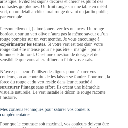
artistique. Évitez les sapins décorés et cherchez plutôt des
contrastes graphiques. Un fruit rouge sur une table en métal
vert, ou un détail architectural rouge devant un jardin public,
par exemple.
Personnellement, j’aime jouer avec les nuances. Un rouge
bordeaux sur un vert olive n’aura pas la même saveur qu’un
rouge pompier sur un vert menthe. Je vous encourage à
expérimenter les teintes
. Si votre vert est très clair, votre
rouge doit être intense pour ne pas être « mangé » par la
luminosité du fond. C’est une question de dosage et de
sensibilité que vous allez affiner au fil de vos essais.
N’ayez pas peur d’utiliser des lignes pour séparer vos
couleurs, ou au contraire de les laisser se fondre. Pour moi, la
force du rouge et du vert réside dans leur capacité à
structurer l’image
sans effort. Ils créent une hiérarchie
visuelle naturelle. Le vert installe le décor, le rouge raconte
l’histoire.
Mes conseils techniques pour saturer vos couleurs
complémentaires
Pour que le contraste soit maximal, vos couleurs doivent être