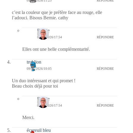
09/02/2026/11:23
RÉPONDRE
c’est la couleur que je préfère face au rouge, elle
l’adouci. Bisous Bernie. cathy
Bernie
09/02/2026/17:54
RÉPONDRE
Elles ont une belle complémentarité.
trublion
09/02/2026/10:05
RÉPONDRE
Un duo intéressant et qui promet !
Beau choix déjà pour toi
Bernie
09/02/2026/17:54
RÉPONDRE
Merci.
écureuil bleu