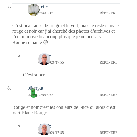
Paquerette
09/02/2026/08:43
RÉPONDRE
C’est beau aussi le rouge et le vert, mais je reste dans le
rouge et noir car j’ai cherché des photos d’archives et
j’en ai trouvé beaucoup plus que je ne pensais.
Bonne semaine 😘
Bernie
09/02/2026/17:55
RÉPONDRE
C’est super.
bikerpat
09/02/2026/06:32
RÉPONDRE
Rouge et noir c’est les couleurs de Nice ou alors c’est
Vert Blanc Rouge …
Bernie
09/02/2026/17:55
RÉPONDRE