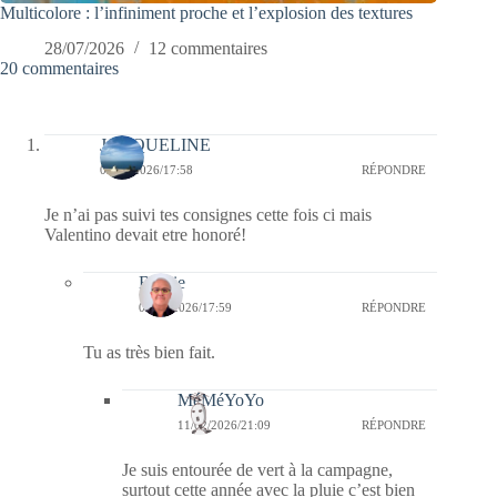
Multicolore : l’infiniment proche et l’explosion des textures
28/07/2026
12 commentaires
20 commentaires
JACQUELINE
09/02/2026/17:58
RÉPONDRE
Je n’ai pas suivi tes consignes cette fois ci mais
Valentino devait etre honoré!
Bernie
09/02/2026/17:59
RÉPONDRE
Tu as très bien fait.
MéMéYoYo
11/02/2026/21:09
RÉPONDRE
Je suis entourée de vert à la campagne,
surtout cette année avec la pluie c’est bien