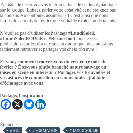
J’ai hâte de découvrir vos interprétations de ce duo dynamique
sur le groupe. Laissez parler votre créativité et ne craignez pas
la couleur. Au contraire, assumez-la ! C’est ainsi que nous
ferons de ce mois de février une véritable explosion de talents.
N’oubliez pas d’utiliser les hashtags
#LundiSoleil
,
#LundiSoleilROUGE
et
#Bernieshoot
lors de vos
publications sur les réseaux sociaux pour que nous puissions
facilement retrouver et partager vos chefs-d’œuvre !
Et vous, comment trouvez-vous du vert en ce mois de
février ? Êtes-vous plutôt branché nature sauvage ou
mises en scène en intérieur ? Partagez vos trouvailles et
vos astuces de composition en commentaire, j’ai hâte
d’échanger avec vous !
Partagez l'inspiration
Étiquettes
#
ART
#
FORMATION
#
LUNDI SOLEIL