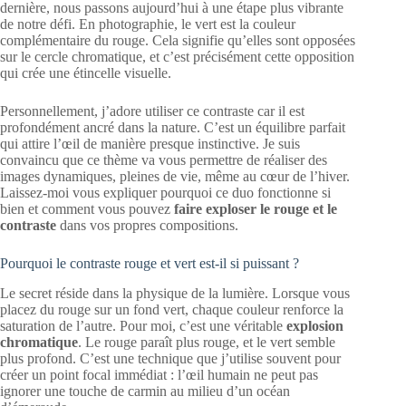
dernière, nous passons aujourd’hui à une étape plus vibrante
de notre défi. En photographie, le vert est la couleur
complémentaire du rouge. Cela signifie qu’elles sont opposées
sur le cercle chromatique, et c’est précisément cette opposition
qui crée une étincelle visuelle.
Personnellement, j’adore utiliser ce contraste car il est
profondément ancré dans la nature. C’est un équilibre parfait
qui attire l’œil de manière presque instinctive. Je suis
convaincu que ce thème va vous permettre de réaliser des
images dynamiques, pleines de vie, même au cœur de l’hiver.
Laissez-moi vous expliquer pourquoi ce duo fonctionne si
bien et comment vous pouvez
faire exploser le rouge et le
contraste
dans vos propres compositions.
Pourquoi le contraste rouge et vert est-il si puissant ?
Le secret réside dans la physique de la lumière. Lorsque vous
placez du rouge sur un fond vert, chaque couleur renforce la
saturation de l’autre. Pour moi, c’est une véritable
explosion
chromatique
. Le rouge paraît plus rouge, et le vert semble
plus profond. C’est une technique que j’utilise souvent pour
créer un point focal immédiat : l’œil humain ne peut pas
ignorer une touche de carmin au milieu d’un océan