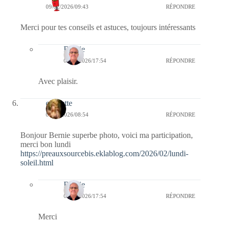
09/02/2026/09:43
RÉPONDRE
Merci pour tes conseils et astuces, toujours intéressants
Bernie
09/02/2026/17:54
RÉPONDRE
Avec plaisir.
cigalette
09/02/2026/08:54
RÉPONDRE
Bonjour Bernie superbe photo, voici ma participation,
merci bon lundi
https://preauxsourcebis.eklablog.com/2026/02/lundi-
soleil.html
Bernie
09/02/2026/17:54
RÉPONDRE
Merci