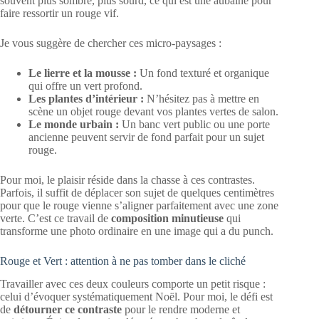
souvent plus sombre, plus sourd, ce qui est une aubaine pour
faire ressortir un rouge vif.
Je vous suggère de chercher ces micro-paysages :
Le lierre et la mousse :
Un fond texturé et organique
qui offre un vert profond.
Les plantes d’intérieur :
N’hésitez pas à mettre en
scène un objet rouge devant vos plantes vertes de salon.
Le monde urbain :
Un banc vert public ou une porte
ancienne peuvent servir de fond parfait pour un sujet
rouge.
Pour moi, le plaisir réside dans la chasse à ces contrastes.
Parfois, il suffit de déplacer son sujet de quelques centimètres
pour que le rouge vienne s’aligner parfaitement avec une zone
verte. C’est ce travail de
composition minutieuse
qui
transforme une photo ordinaire en une image qui a du punch.
Rouge et Vert : attention à ne pas tomber dans le cliché
Travailler avec ces deux couleurs comporte un petit risque :
celui d’évoquer systématiquement Noël. Pour moi, le défi est
de
détourner ce contraste
pour le rendre moderne et