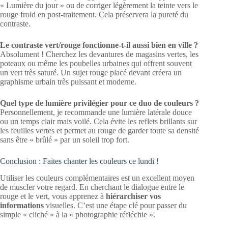
« Lumière du jour » ou de corriger légèrement la teinte vers le
rouge froid en post-traitement. Cela préservera la pureté du
contraste.
Le contraste vert/rouge fonctionne-t-il aussi bien en ville ?
Absolument ! Cherchez les devantures de magasins vertes, les
poteaux ou même les poubelles urbaines qui offrent souvent
un vert très saturé. Un sujet rouge placé devant créera un
graphisme urbain très puissant et moderne.
Quel type de lumière privilégier pour ce duo de couleurs ?
Personnellement, je recommande une lumière latérale douce
ou un temps clair mais voilé. Cela évite les reflets brillants sur
les feuilles vertes et permet au rouge de garder toute sa densité
sans être « brûlé » par un soleil trop fort.
Conclusion : Faites chanter les couleurs ce lundi !
Utiliser les couleurs complémentaires est un excellent moyen
de muscler votre regard. En cherchant le dialogue entre le
rouge et le vert, vous apprenez à
hiérarchiser vos
informations
visuelles. C’est une étape clé pour passer du
simple « cliché » à la « photographie réfléchie ».