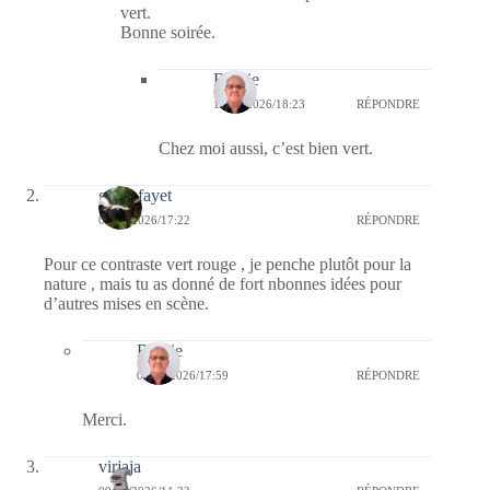
vert.
Bonne soirée.
Bernie
15/02/2026/18:23
RÉPONDRE
Chez moi aussi, c’est bien vert.
giselefayet
09/02/2026/17:22
RÉPONDRE
Pour ce contraste vert rouge , je penche plutôt pour la
nature , mais tu as donné de fort nbonnes idées pour
d’autres mises en scène.
Bernie
09/02/2026/17:59
RÉPONDRE
Merci.
virjaja