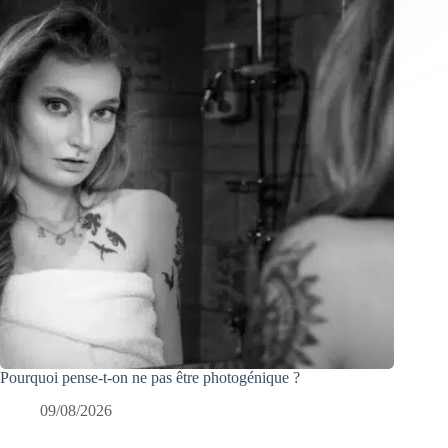
Pourquoi pense-t-on ne pas être photogénique ?
09/08/2026