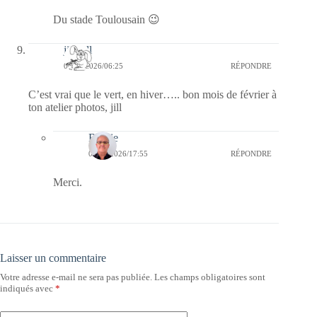
Du stade Toulousain 😉
jill bill
09/02/2026/06:25
RÉPONDRE
C’est vrai que le vert, en hiver….. bon mois de février à
ton atelier photos, jill
Bernie
09/02/2026/17:55
RÉPONDRE
Merci.
Laisser un commentaire
Votre adresse e-mail ne sera pas publiée.
Les champs obligatoires sont
indiqués avec
*