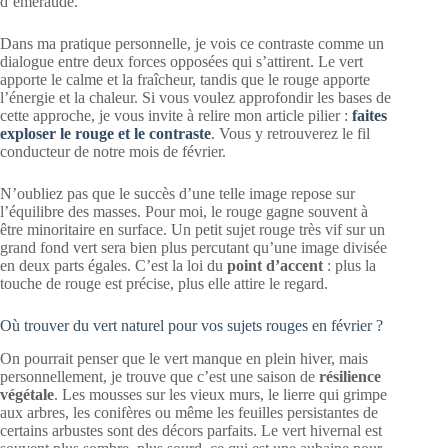
d’émeraude.
Dans ma pratique personnelle, je vois ce contraste comme un
dialogue entre deux forces opposées qui s’attirent. Le vert
apporte le calme et la fraîcheur, tandis que le rouge apporte
l’énergie et la chaleur. Si vous voulez approfondir les bases de
cette approche, je vous invite à relire mon article pilier :
faites
exploser le rouge et le contraste
. Vous y retrouverez le fil
conducteur de notre mois de février.
N’oubliez pas que le succès d’une telle image repose sur
l’équilibre des masses. Pour moi, le rouge gagne souvent à
être minoritaire en surface. Un petit sujet rouge très vif sur un
grand fond vert sera bien plus percutant qu’une image divisée
en deux parts égales. C’est la loi du
point d’accent
: plus la
touche de rouge est précise, plus elle attire le regard.
Où trouver du vert naturel pour vos sujets rouges en février ?
On pourrait penser que le vert manque en plein hiver, mais
personnellement, je trouve que c’est une saison de
résilience
végétale
. Les mousses sur les vieux murs, le lierre qui grimpe
aux arbres, les conifères ou même les feuilles persistantes de
certains arbustes sont des décors parfaits. Le vert hivernal est