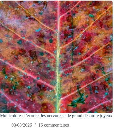
Multicolore : l’écorce, les nervures et le grand désordre joyeux
03/08/2026
16 commentaires