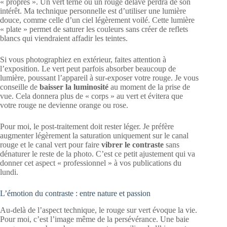
« propres ». Un vert terne ou un rouge délavé perdra de son
intérêt. Ma technique personnelle est d’utiliser une lumière
douce, comme celle d’un ciel légèrement voilé. Cette lumière
« plate » permet de saturer les couleurs sans créer de reflets
blancs qui viendraient affadir les teintes.
Si vous photographiez en extérieur, faites attention à
l’exposition. Le vert peut parfois absorber beaucoup de
lumière, poussant l’appareil à sur-exposer votre rouge. Je vous
conseille de
baisser la luminosité
au moment de la prise de
vue. Cela donnera plus de « corps » au vert et évitera que
votre rouge ne devienne orange ou rose.
Pour moi, le post-traitement doit rester léger. Je préfère
augmenter légèrement la saturation uniquement sur le canal
rouge et le canal vert pour faire
vibrer le contraste
sans
dénaturer le reste de la photo. C’est ce petit ajustement qui va
donner cet aspect « professionnel » à vos publications du
lundi.
L’émotion du contraste : entre nature et passion
Au-delà de l’aspect technique, le rouge sur vert évoque la vie.
Pour moi, c’est l’image même de la persévérance. Une baie