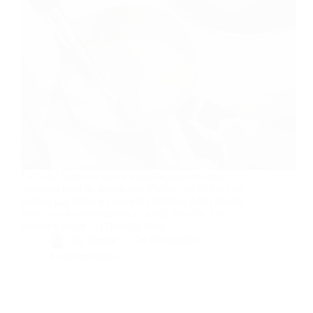
La Saint-Valentin arrive à grands pas, et à cette
occasion quoi de mieux que d'offrir (ou s'offrir) un
cadeau qui plaira à coup sûr ! Breville Mini Barista
Pour tous les aficionados du café, Breville a la
machine idéale : la Breville Mini…
By
Bernie
On
05/02/2021
4 commentaires