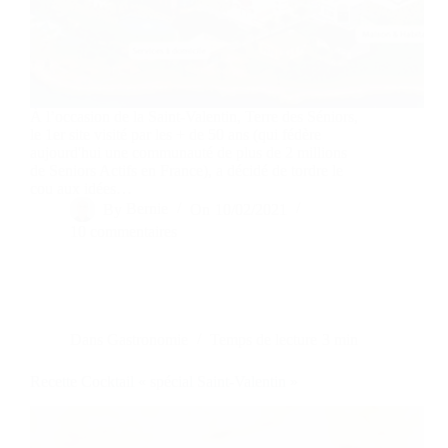
À l’occasion de la Saint-Valentin, Terre des Séniors,
le 1er site visité par les + de 50 ans (qui fédère
aujourd'hui une communauté de plus de 2 millions
de Seniors Actifs en France), a décidé de tordre le
cou aux idées…
By
Bernie
On
10/02/2021
10 commentaires
Dans
Gastronomie
Temps de lecture
3 min
Recette Cocktail « spécial Saint-Valentin »