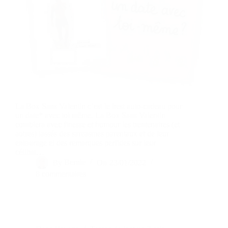
La Box Sans Valentin c’est le best auto-cadeau pour
un date* avec toi même. La Box Sans Valentin
comblera avec finesse et humour les trentenaires (et
autres) lassés des sarcasmes parentaux et de leur
entourage et des remarques perfides sur leur
célibat…
By
Bernie
On
23/01/2022
8 commentaires