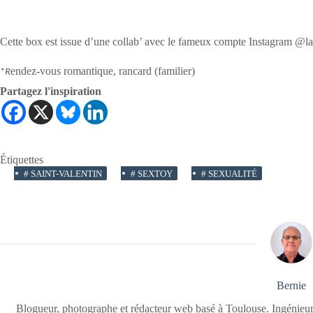
Cette box est issue d’une collab’ avec le fameux compte Instagram @la
endez-vous romantique, rancard (familier)
*
R
Partagez l'inspiration
Étiquettes
#
SAINT-VALENTIN
#
SEXTOY
#
SEXUALITÉ
Bernie
Blogueur, photographe et rédacteur web basé à Toulouse. Ingénieur