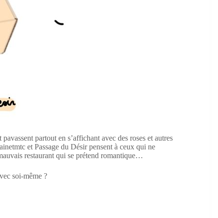
 pavassent partout en s’affichant avec des roses et autres
rntainetmtc et Passage du Désir pensent à ceux qui ne
n mauvais restaurant qui se prétend romantique…
avec soi-même ?