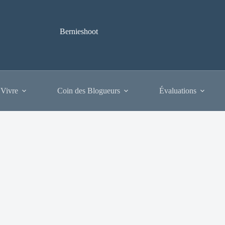
Bernieshoot
 Vivre
Coin des Blogueurs
Évaluations