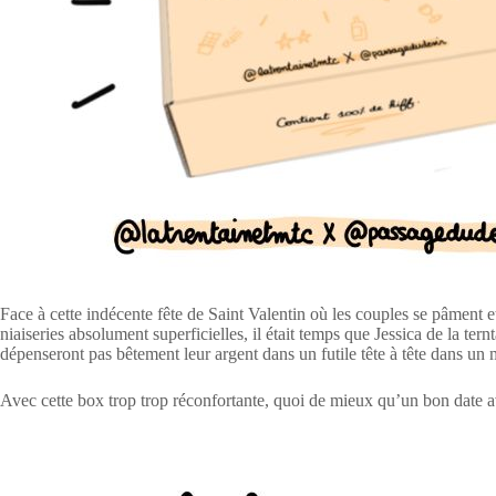
Face à cette indécente fête de Saint Valentin où les couples se pâment et
niaiseries absolument superficielles, il était temps que Jessica de la te
dépenseront pas bêtement leur argent dans un futile tête à tête dans u
Avec cette box trop trop réconfortante, quoi de mieux qu’un bon date 