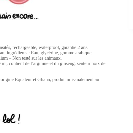
ités, rechargeable, waterproof, garantie 2 ans.
an, ingrédients : Eau, glycérine, gomme arabique,
odium – Non testé sur les animaux.
ml, contient de l’arginine et du ginseng, senteur noix de
’origine Equateur et Ghana, produit artisanalement au