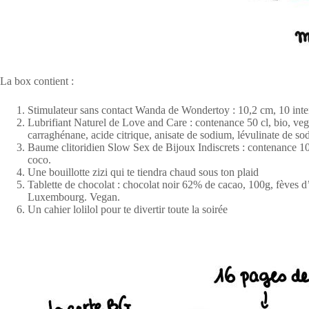
La box contient :
Stimulateur sans contact Wanda de Wondertoy : 10,2 cm, 10 intens
Lubrifiant Naturel de Love and Care : contenance 50 cl, bio, veg
carraghénane, acide citrique, anisate de sodium, lévulinate de s
Baume clitoridien Slow Sex de Bijoux Indiscrets : contenance 10 
coco.
Une bouillotte zizi qui te tiendra chaud sous ton plaid
Tablette de chocolat : chocolat noir 62% de cacao, 100g, fèves d
Luxembourg. Vegan.
Un cahier lolilol pour te divertir toute la soirée