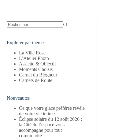
Aucun
résultat
Explorer par thème
La Ville Rose
L’Atelier Photo
Assiette & Objectif
Moments Choisis
Carnet du Blogueur
Carnets de Route
Nouveautés
Ce que votre glace préférée révèle
de votre vie intime
Éclipse solaire du 12 août 2026 :
la Cité de l’espace vous
accompagne pour tout
comprendre