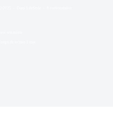
02/2025
Dans
LifeStyle
8 commentaires
 avec soi-même
emps de lecture
1 min