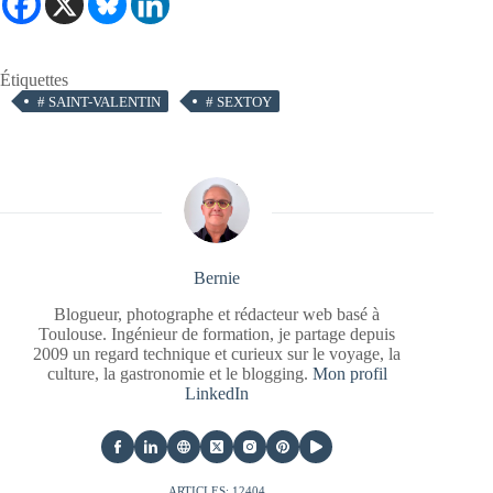
Étiquettes
#
SAINT-VALENTIN
#
SEXTOY
Bernie
Blogueur, photographe et rédacteur web basé à
Toulouse. Ingénieur de formation, je partage depuis
2009 un regard technique et curieux sur le voyage, la
culture, la gastronomie et le blogging.
Mon profil
LinkedIn
ARTICLES: 12404