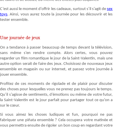
C’est aussi le moment d’offrir les cadeaux, surtout s’il s’agit de
sex
toys
. Ainsi, vous aurez toute la journée pour les découvrir et les
tester ensemble.
Une journée de jeux
On a tendance à passer beaucoup de temps devant la télévision,
sans même s’en rendre compte. Alors certes, vous pouvez
regarder un film romantique le jour de la Saint-Valentin, mais une
autre option serait de faire des jeux. Choisissez de nouveaux jeux
ensemble en magasin ou sur internet, et passez votre journée à
jouer ensemble.
Profitez de ces moments de rigolade et de plaisir pour discuter
des choses pour lesquelles vous ne prenez pas toujours le temps.
Qu’il s’agisse de sentiments, d’émotions ou même de votre futur,
la Saint-Valentin est le jour parfait pour partager tout ce qu’on a
sur le cœur.
Si vous aimez les choses ludiques et fun, pourquoi ne pas
fabriquer une piñata ensemble ? Cela occupera votre matinée et
vous permettra ensuite de rigoler un bon coup en regardant votre