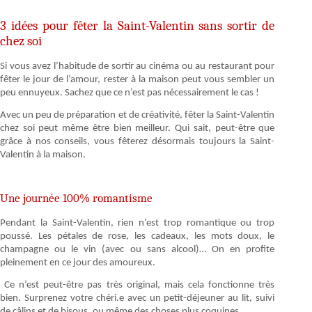
3 idées pour fêter la Saint-Valentin sans sortir de
chez soi
Si vous avez l’habitude de sortir au cinéma ou au restaurant pour
fêter le jour de l’amour, rester à la maison peut vous sembler un
peu ennuyeux. Sachez que ce n’est pas nécessairement le cas !
Avec un peu de préparation et de créativité, fêter la Saint-Valentin
chez soi peut même être bien meilleur. Qui sait, peut-être que
grâce à nos conseils, vous fêterez désormais toujours la Saint-
Valentin à la maison.
Une journée 100% romantisme
Pendant la Saint-Valentin, rien n’est trop romantique ou trop
poussé. Les pétales de rose, les cadeaux, les mots doux, le
champagne ou le vin (avec ou sans alcool)… On en profite
pleinement en ce jour des amoureux.
Ce n’est peut-être pas très original, mais cela fonctionne très
bien. Surprenez votre chéri.e avec un petit-déjeuner au lit, suivi
de câlins et de bisous, ou même des choses plus coquines.