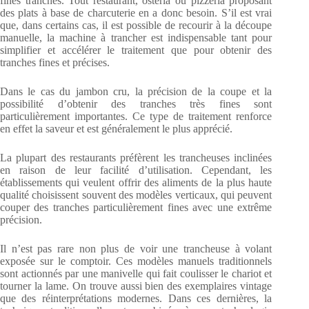
fines tranches. Tout restaurant, osteria ou pizzeria proposant
des plats à base de charcuterie en a donc besoin. S’il est vrai
que, dans certains cas, il est possible de recourir à la découpe
manuelle, la machine à trancher est indispensable tant pour
simplifier et accélérer le traitement que pour obtenir des
tranches fines et précises.
Dans le cas du jambon cru, la précision de la coupe et la
possibilité d’obtenir des tranches très fines sont
particulièrement importantes. Ce type de traitement renforce
en effet la saveur et est généralement le plus apprécié.
La plupart des restaurants préfèrent les trancheuses inclinées
en raison de leur facilité d’utilisation. Cependant, les
établissements qui veulent offrir des aliments de la plus haute
qualité choisissent souvent des modèles verticaux, qui peuvent
couper des tranches particulièrement fines avec une extrême
précision.
Il n’est pas rare non plus de voir une trancheuse à volant
exposée sur le comptoir. Ces modèles manuels traditionnels
sont actionnés par une manivelle qui fait coulisser le chariot et
tourner la lame. On trouve aussi bien des exemplaires vintage
que des réinterprétations modernes. Dans ces dernières, la