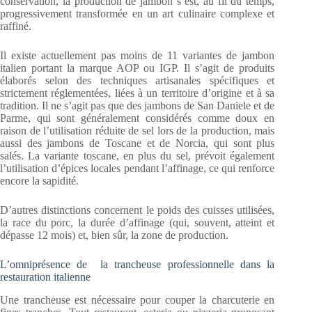
conservation, la production de jambon s’est, au fil du temps,
progressivement transformée en un art culinaire complexe et
raffiné.
Il existe actuellement pas moins de 11 variantes de jambon
italien portant la marque AOP ou IGP. Il s’agit de produits
élaborés selon des techniques artisanales spécifiques et
strictement réglementées, liées à un territoire d’origine et à sa
tradition. Il ne s’agit pas que des jambons de San Daniele et de
Parme, qui sont généralement considérés comme doux en
raison de l’utilisation réduite de sel lors de la production, mais
aussi des jambons de Toscane et de Norcia, qui sont plus
salés. La variante toscane, en plus du sel, prévoit également
l’utilisation d’épices locales pendant l’affinage, ce qui renforce
encore la sapidité.
D’autres distinctions concernent le poids des cuisses utilisées,
la race du porc, la durée d’affinage (qui, souvent, atteint et
dépasse 12 mois) et, bien sûr, la zone de production.
L’omniprésence de la trancheuse professionnelle dans la
restauration italienne
Une trancheuse est nécessaire pour couper la charcuterie en