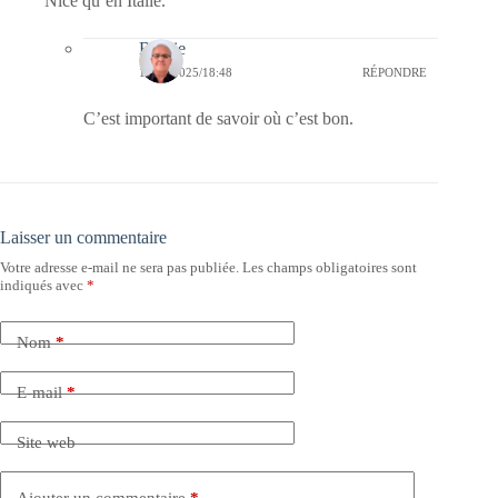
Nice qu’en Italie.
Bernie
17/03/2025/18:48
RÉPONDRE
C’est important de savoir où c’est bon.
Laisser un commentaire
Votre adresse e-mail ne sera pas publiée.
Les champs obligatoires sont
indiqués avec
*
Nom
*
E-mail
*
Site web