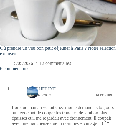
Où prendre un vrai bon petit déjeuner à Paris ? Notre sélection
exclusive
15/05/2026
12 commentaires
6 commentaires
JACQUELINE
17/03/2025/20:32
RÉPONDRE
Lorsque maman venait chez moi je demandais toujours
au négociant de couper les tranches de jambon plus
épaisses et il me regardait avec étonnement. Il coupait
avec une trancheuse que tu nommes « vintage » ! 🙂