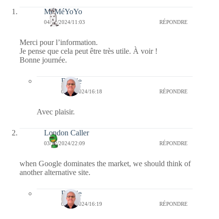
MéMéYoYo
04/12/2024/11:03
RÉPONDRE
Merci pour l’information.
Je pense que cela peut être très utile. À voir !
Bonne journée.
Bernie
04/12/2024/16:18
RÉPONDRE
Avec plaisir.
London Caller
03/12/2024/22:09
RÉPONDRE
when Google dominates the market, we should think of
another alternative site.
Bernie
04/12/2024/16:19
RÉPONDRE