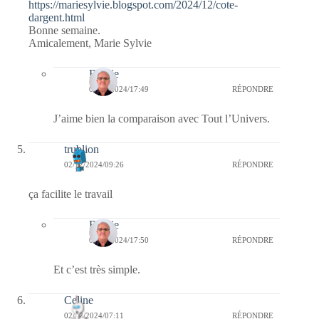
https://mariesylvie.blogspot.com/2024/12/cote-
dargent.html
Bonne semaine.
Amicalement, Marie Sylvie
Bernie
02/12/2024/17:49
RÉPONDRE
J’aime bien la comparaison avec Tout l’Univers.
trublion
02/12/2024/09:26
RÉPONDRE
ça facilite le travail
Bernie
02/12/2024/17:50
RÉPONDRE
Et c’est très simple.
Celine
02/12/2024/07:11
RÉPONDRE