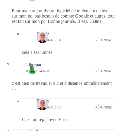
Pour ma part j utilise un logiciel de traitement de texte
sur mon pc, pas besoin de compte Google et autres, tout
est fait sur mon pc. Bonne journée. Bises. Celine
Bernie
02/12/2024/17:50
RÉPONDRE
cela a ses limites.
bikerpat
02/12/2024/07:01
RÉPONDRE
c’est bien de travailler à 2 et à distance immédiatement
…
Bernie
02/12/2024/17:51
RÉPONDRE
C’est un régal avec Elise.