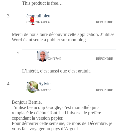
This product is free…
écureuil bleu
02/12/2024/09:46
RÉPONDRE
Merci de nous faire découvrir cette application. J’utilise
Word étant seule à publier sur mon blog
Bernie
02/12/2024/17:49
RÉPONDRE
L’intérêt, c’est aussi que c’est gratuit.
Marie Sylvie
02/12/2024/09:35
RÉPONDRE
Bonjour Bernie,
J’utilise beaucoup Google, c’est mon allié qui a
remplacé le célèbre Tout L »Univers . Je préfère
cependant la version papier.
Pour démarrer cette semaine, ce mois de Décembre, je
vous fais voyager au pays d’Argent.