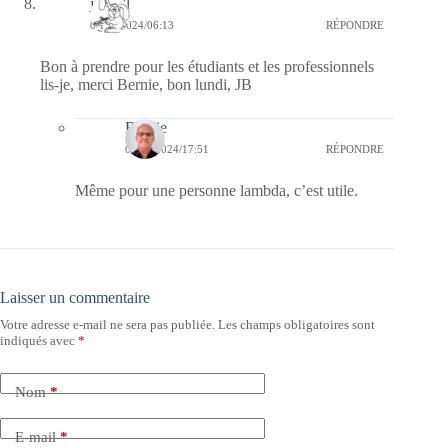
jill bill
02/12/2024/06:13
RÉPONDRE
Bon à prendre pour les étudiants et les professionnels
lis-je, merci Bernie, bon lundi, JB
Bernie
02/12/2024/17:51
RÉPONDRE
Même pour une personne lambda, c’est utile.
Laisser un commentaire
Votre adresse e-mail ne sera pas publiée.
Les champs obligatoires sont
indiqués avec
*
Nom
*
E-mail
*