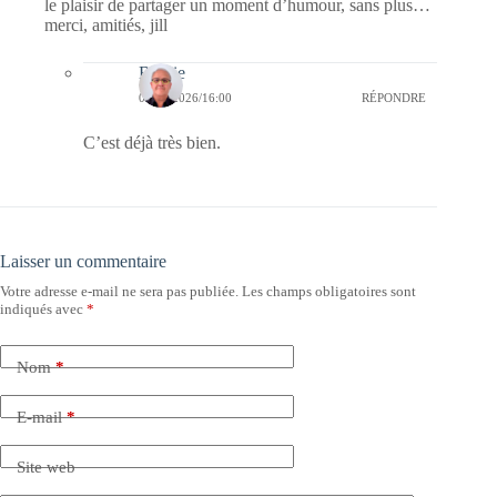
le plaisir de partager un moment d’humour, sans plus…
merci, amitiés, jill
Bernie
04/03/2026/16:00
RÉPONDRE
C’est déjà très bien.
Laisser un commentaire
Votre adresse e-mail ne sera pas publiée.
Les champs obligatoires sont
indiqués avec
*
Nom
*
E-mail
*
Site web