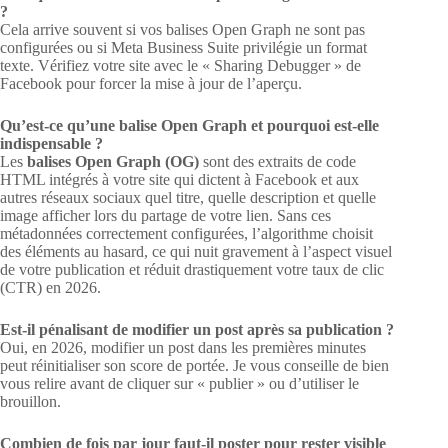
?
Cela arrive souvent si vos balises Open Graph ne sont pas
configurées ou si Meta Business Suite privilégie un format
texte. Vérifiez votre site avec le « Sharing Debugger » de
Facebook pour forcer la mise à jour de l’aperçu.
Qu’est-ce qu’une balise Open Graph et pourquoi est-elle
indispensable ?
Les
balises Open Graph (OG)
sont des extraits de code
HTML intégrés à votre site qui dictent à Facebook et aux
autres réseaux sociaux quel titre, quelle description et quelle
image afficher lors du partage de votre lien. Sans ces
métadonnées correctement configurées, l’algorithme choisit
des éléments au hasard, ce qui nuit gravement à l’aspect visuel
de votre publication et réduit drastiquement votre taux de clic
(CTR) en 2026.
Est-il pénalisant de modifier un post après sa publication ?
Oui, en 2026, modifier un post dans les premières minutes
peut réinitialiser son score de portée. Je vous conseille de bien
vous relire avant de cliquer sur « publier » ou d’utiliser le
brouillon.
Combien de fois par jour faut-il poster pour rester visible