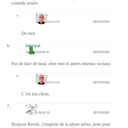
conseils avisés
Bernie
04/03/2026/14:59
RÉPONDRE
De rien.
bikerpat
03/03/2026/06:41
RÉPONDRE
Pas de face de bouc chez moi ni autres réseaux sociaux
Bernie
04/03/2026/14:59
RÉPONDRE
C’est ton choix.
jill bill
03/03/2026/06:20
RÉPONDRE
Bonjour Bernie, j’emploie de la photo perso, juste pour