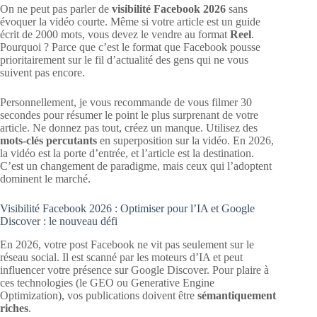
On ne peut pas parler de
visibilité Facebook 2026
sans
évoquer la vidéo courte. Même si votre article est un guide
écrit de 2000 mots, vous devez le vendre au format
Reel
.
Pourquoi ? Parce que c’est le format que Facebook pousse
prioritairement sur le fil d’actualité des gens qui ne vous
suivent pas encore.
Personnellement, je vous recommande de vous filmer 30
secondes pour résumer le point le plus surprenant de votre
article. Ne donnez pas tout, créez un manque. Utilisez des
mots-clés percutants
en superposition sur la vidéo. En 2026,
la vidéo est la porte d’entrée, et l’article est la destination.
C’est un changement de paradigme, mais ceux qui l’adoptent
dominent le marché.
Visibilité Facebook 2026 : Optimiser pour l’IA et Google
Discover : le nouveau défi
En 2026, votre post Facebook ne vit pas seulement sur le
réseau social. Il est scanné par les moteurs d’IA et peut
influencer votre présence sur Google Discover. Pour plaire à
ces technologies (le GEO ou Generative Engine
Optimization), vos publications doivent être
sémantiquement
riches
.