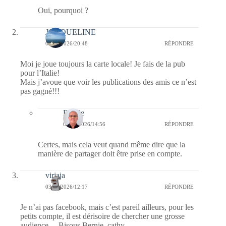
Oui, pourquoi ?
JACQUELINE
03/03/2026/20:48
RÉPONDRE
Moi je joue toujours la carte locale! Je fais de la pub
pour l’Italie!
Mais j’avoue que voir les publications des amis ce n’est
pas gagné!!!
Bernie
04/03/2026/14:56
RÉPONDRE
Certes, mais cela veut quand même dire que la
manière de partager doit être prise en compte.
virjaja
03/03/2026/12:17
RÉPONDRE
Je n’ai pas facebook, mais c’est pareil ailleurs, pour les
petits compte, il est dérisoire de chercher une grosse
audience… Bisous Bernie. cathy