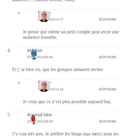
Bernie
04/03/2026/14:57
RÉPONDRE
Je pense que même un petit compte peut avoir une
audience honnête.
trublion
03/03/2026/09:06
RÉPONDRE
Et j’ ai bien vu, que les groupes aimaient inviter
Bernie
04/03/2026/14:58
RÉPONDRE
Je crois que ce n’est plus possible aujourd’hui.
écureuil bleu
03/03/2026/08:09
RÉPONDRE
J’y vais très peu. Je préfère les blogs mas merci pour tes