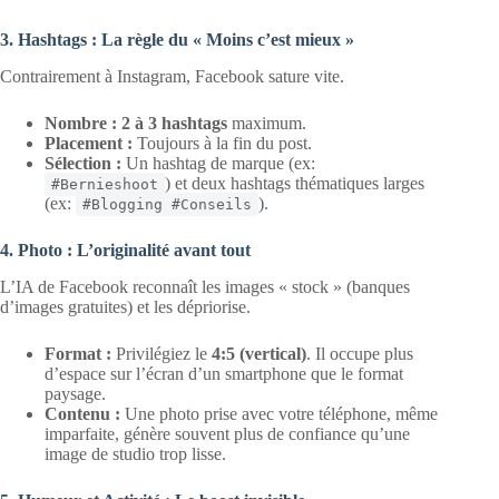
3. Hashtags : La règle du « Moins c’est mieux »
Contrairement à Instagram, Facebook sature vite.
Nombre :
2 à 3 hashtags
maximum.
Placement :
Toujours à la fin du post.
Sélection :
Un hashtag de marque (ex:
) et deux hashtags thématiques larges
#Bernieshoot
(ex:
).
#Blogging #Conseils
4. Photo : L’originalité avant tout
L’IA de Facebook reconnaît les images « stock » (banques
d’images gratuites) et les dépriorise.
Format :
Privilégiez le
4:5 (vertical)
. Il occupe plus
d’espace sur l’écran d’un smartphone que le format
paysage.
Contenu :
Une photo prise avec votre téléphone, même
imparfaite, génère souvent plus de confiance qu’une
image de studio trop lisse.