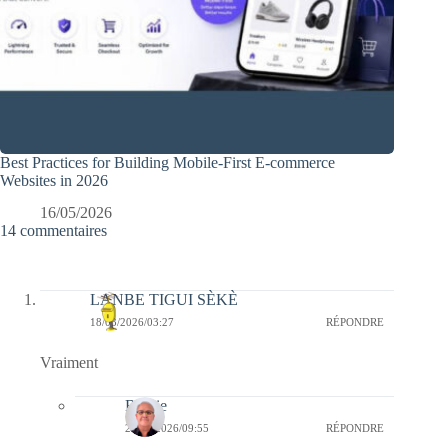
Best Practices for Building Mobile-First E-commerce
Websites in 2026
16/05/2026
14 commentaires
LANBE TIGUI SÈKÈ
18/03/2026/03:27
RÉPONDRE
Vraiment
Bernie
20/03/2026/09:55
RÉPONDRE