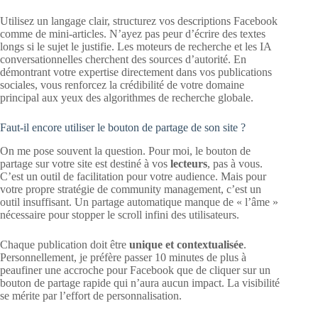
Utilisez un langage clair, structurez vos descriptions Facebook
comme de mini-articles. N’ayez pas peur d’écrire des textes
longs si le sujet le justifie. Les moteurs de recherche et les IA
conversationnelles cherchent des sources d’autorité. En
démontrant votre expertise directement dans vos publications
sociales, vous renforcez la crédibilité de votre domaine
principal aux yeux des algorithmes de recherche globale.
Faut-il encore utiliser le bouton de partage de son site ?
On me pose souvent la question. Pour moi, le bouton de
partage sur votre site est destiné à vos
lecteurs
, pas à vous.
C’est un outil de facilitation pour votre audience. Mais pour
votre propre stratégie de community management, c’est un
outil insuffisant. Un partage automatique manque de « l’âme »
nécessaire pour stopper le scroll infini des utilisateurs.
Chaque publication doit être
unique et contextualisée
.
Personnellement, je préfère passer 10 minutes de plus à
peaufiner une accroche pour Facebook que de cliquer sur un
bouton de partage rapide qui n’aura aucun impact. La visibilité
se mérite par l’effort de personnalisation.