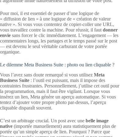
l’algorithme limite naturellement la diffusion de votre post.
Pour moi, il est essentiel de passer d’une logique de
« diffusion de lien » à une logique de « création de valeur
native ». Si vous vous contentez de copier-coller une URL,
vous travaillez contre la machine. Pour réussir, il faut
donner
envie
sans forcer le clic immédiatement. L’engagement — les
commentaires longs, les partages et le temps passé sur le post
— est devenu le seul véritable carburant de votre portée
organique.
Le dilemme Meta Business Suite : photo ou lien cliquable ?
Vous l’avez sans doute remarqué si vous utilisez
Meta
Business Suite
: l’outil est puissant, mais il impose des
contraintes frustrantes. Personnellement, j’utilise cet outil pour
la programmation, mais il faut être vigilant. Lorsque vous
insérez un lien, Meta génère un aperçu automatique. Si vous
tentez d’ajouter votre propre photo par-dessus, l’aperçu
cliquable disparaît souvent.
C’est un arbitrage crucial. Un post avec une
belle image
native
(importée manuellement) aura statistiquement plus de
portée qu’un simple aperçu de lien. Pourquoi ? Parce que