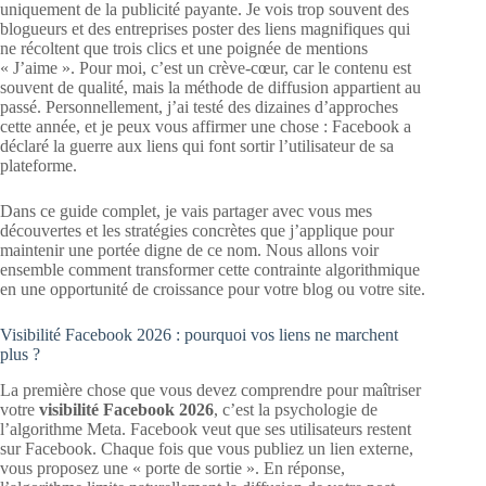
uniquement de la publicité payante. Je vois trop souvent des
blogueurs et des entreprises poster des liens magnifiques qui
ne récoltent que trois clics et une poignée de mentions
« J’aime ». Pour moi, c’est un crève-cœur, car le contenu est
souvent de qualité, mais la méthode de diffusion appartient au
passé. Personnellement, j’ai testé des dizaines d’approches
cette année, et je peux vous affirmer une chose : Facebook a
déclaré la guerre aux liens qui font sortir l’utilisateur de sa
plateforme.
Dans ce guide complet, je vais partager avec vous mes
découvertes et les stratégies concrètes que j’applique pour
maintenir une portée digne de ce nom. Nous allons voir
ensemble comment transformer cette contrainte algorithmique
en une opportunité de croissance pour votre blog ou votre site.
Visibilité Facebook 2026 : pourquoi vos liens ne marchent
plus ?
La première chose que vous devez comprendre pour maîtriser
votre
visibilité Facebook 2026
, c’est la psychologie de
l’algorithme Meta. Facebook veut que ses utilisateurs restent
sur Facebook. Chaque fois que vous publiez un lien externe,
vous proposez une « porte de sortie ». En réponse,