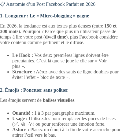
📋 Anatomie d’un Post Facebook Parfait en 2026
1. Longueur : Le « Micro-blogging » gagne
En 2026, la tendance est aux textes plus denses (entre
150 et
300 mots
). Pourquoi ? Parce que plus un utilisateur passe de
temps à lire votre post (
dwell time
), plus Facebook considère
votre contenu comme pertinent et le diffuse.
Le Hook :
Vos deux premières lignes doivent être
percutantes. C’est là que se joue le clic sur « Voir
plus ».
Structure :
Aérez avec des sauts de ligne doubles pour
éviter l’effet « bloc de texte ».
2. Émojis : Ponctuer sans polluer
Les émojis servent de
balises visuelles
.
Quantité :
1 à 3 par paragraphe maximum.
Usage :
Utilisez-les pour remplacer les puces de listes
(✅, 🚀, 💡) ou pour renforcer une émotion forte.
Astuce :
Placez un émoji à la fin de votre accroche pour
attirer l’œil vers le bas.