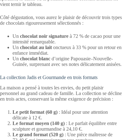
vient ternir le tableau.
Côté dégustation, vous aurez le plaisir de découvrir trois types
de chocolats rigoureusement sélectionnés :
Un
chocolat noir signature
à 72 % de cacao pour une
intensité remarquable.
Un
chocolat au lait
onctueux à 33 % pour un retour en
enfance immédiat.
Un
chocolat blanc
d’origine Papouasie–Nouvelle-
Guinée, surprenant avec ses notes délicatement anisées.
La collection Jadis et Gourmande en trois formats
La maison a pensé à toutes les envies, du petit plaisir
personnel au grand cadeau de famille. La collection se décline
en trois actes, conservant la même exigence de précision :
Le petit format (60 g)
: Idéal pour une attention
délicate à 12 €.
Le format moyen (140 g)
: Le parfait équilibre entre
sculpture et gourmandise à 24,10 €.
Le grand format (520 g)
: Une pièce maîtresse de