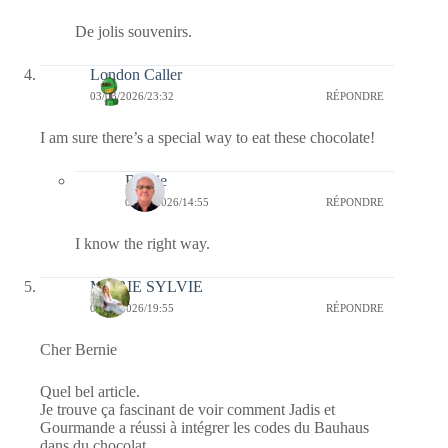
De jolis souvenirs.
London Caller
03/03/2026/23:32
RÉPONDRE
I am sure there’s a special way to eat these chocolate!
Bernie
04/03/2026/14:55
RÉPONDRE
I know the right way.
MARIE SYLVIE
03/03/2026/19:55
RÉPONDRE
Cher Bernie
Quel bel article.
Je trouve ça fascinant de voir comment Jadis et
Gourmande a réussi à intégrer les codes du Bauhaus
dans du chocolat.