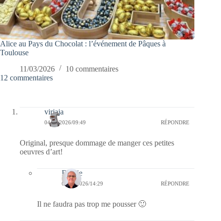
Alice au Pays du Chocolat : l’événement de Pâques à
Toulouse
11/03/2026
10 commentaires
12 commentaires
virjaja
04/03/2026/09:49
RÉPONDRE
Original, presque dommage de manger ces petites
oeuvres d’art!
Bernie
04/03/2026/14:29
RÉPONDRE
Il ne faudra pas trop me pousser 🙂