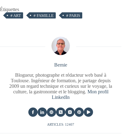
Étiquettes
#
ART
#
FAMILLE
#
PARIS
Bernie
Blogueur, photographe et rédacteur web basé à
Toulouse. Ingénieur de formation, je partage depuis
2009 un regard technique et curieux sur le voyage, la
culture, la gastronomie et le blogging.
Mon profil
LinkedIn
ARTICLES: 12407