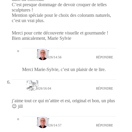
C’est presque dommage de devoir croquer de telles
sculptures !
Mention spéciale pour le choix des colorants naturels,
c’est un vrai plus.
Merci pour cette découverte visuelle et gourmande !
Bien amicalement, Marie Sylvie
Bernie
04/03/2026/14:56
RÉPONDRE
Merci Marie-Sylvie, c’est un plaisir de te lire.
jill bill
03/03/2026/16:04
RÉPONDRE
j’aime tout ce qui m’attire et est, original et bon, un plus
😉 jill
Bernie
04/03/2026/14:57
RÉPONDRE