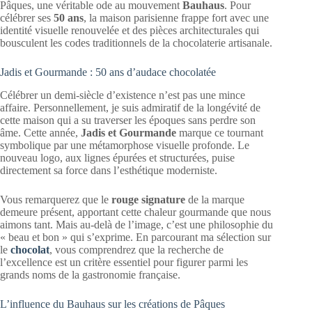
Pâques, une véritable ode au mouvement
Bauhaus
. Pour
célébrer ses
50 ans
, la maison parisienne frappe fort avec une
identité visuelle renouvelée et des pièces architecturales qui
bousculent les codes traditionnels de la chocolaterie artisanale.
Jadis et Gourmande : 50 ans d’audace chocolatée
Célébrer un demi-siècle d’existence n’est pas une mince
affaire. Personnellement, je suis admiratif de la longévité de
cette maison qui a su traverser les époques sans perdre son
âme. Cette année,
Jadis et Gourmande
marque ce tournant
symbolique par une métamorphose visuelle profonde. Le
nouveau logo, aux lignes épurées et structurées, puise
directement sa force dans l’esthétique moderniste.
Vous remarquerez que le
rouge signature
de la marque
demeure présent, apportant cette chaleur gourmande que nous
aimons tant. Mais au-delà de l’image, c’est une philosophie du
« beau et bon » qui s’exprime. En parcourant ma sélection sur
le
chocolat
, vous comprendrez que la recherche de
l’excellence est un critère essentiel pour figurer parmi les
grands noms de la gastronomie française.
L’influence du Bauhaus sur les créations de Pâques