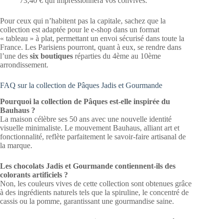
73,40 € qui impressionnera vos convives.
Pour ceux qui n’habitent pas la capitale, sachez que la
collection est adaptée pour le e-shop dans un format
« tableau » à plat, permettant un envoi sécurisé dans toute la
France. Les Parisiens pourront, quant à eux, se rendre dans
l’une des
six boutiques
réparties du 4ème au 10ème
arrondissement.
FAQ sur la collection de Pâques Jadis et Gourmande
Pourquoi la collection de Pâques est-elle inspirée du
Bauhaus ?
La maison célèbre ses 50 ans avec une nouvelle identité
visuelle minimaliste. Le mouvement Bauhaus, alliant art et
fonctionnalité, reflète parfaitement le savoir-faire artisanal de
la marque.
Les chocolats Jadis et Gourmande contiennent-ils des
colorants artificiels ?
Non, les couleurs vives de cette collection sont obtenues grâce
à des ingrédients naturels tels que la spiruline, le concentré de
cassis ou la pomme, garantissant une gourmandise saine.