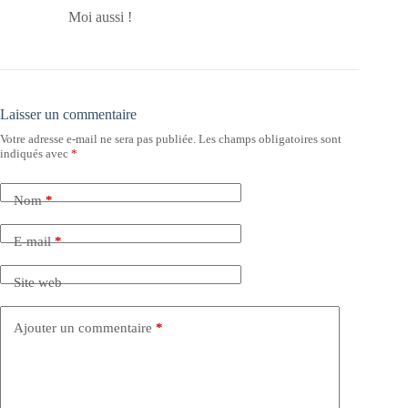
Moi aussi !
Laisser un commentaire
Votre adresse e-mail ne sera pas publiée.
Les champs obligatoires sont
indiqués avec
*
Nom
*
E-mail
*
Site web
Ajouter un commentaire
*