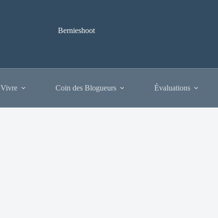
Bernieshoot
 Vivre
Coin des Blogueurs
Évaluations