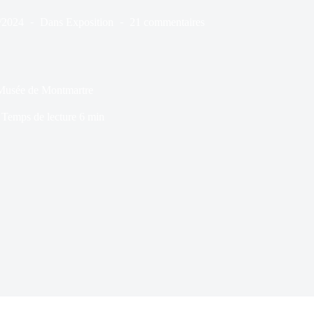
/2024
Dans
Exposition
21 commentaires
 Musée de Montmartre
Temps de lecture
6 min