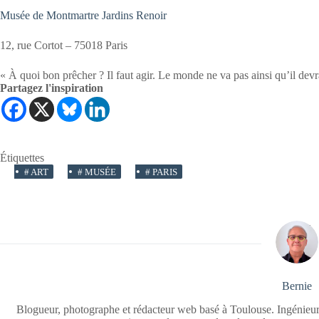
Musée de Montmartre Jardins Renoir
12, rue Cortot – 75018 Paris
« À quoi bon prêcher ? Il faut agir. Le monde ne va pas ainsi qu’il devra
Partagez l'inspiration
Étiquettes
#
ART
#
MUSÉE
#
PARIS
Bernie
Blogueur, photographe et rédacteur web basé à Toulouse. Ingénieur