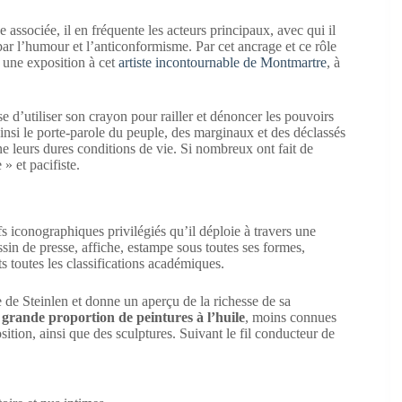
e associée, il en fréquente les acteurs principaux, avec qui il
 par l’humour et l’anticonformisme. Par cet ancrage et ce rôle
 une exposition à cet
artiste incontournable de Montmartre
, à
sse d’utiliser son crayon pour railler et dénoncer les pouvoirs
 ainsi le porte-parole du peuple, des marginaux et des déclassés
 leurs dures conditions de vie. Si nombreux ont fait de
 » et pacifiste.
fs iconographiques privilégiés qu’il déploie à travers une
ssin de presse, affiche, estampe sous toutes ses formes,
s toutes les classifications académiques.
re de Steinlen et donne un aperçu de la richesse de sa
e
grande proportion de peintures à l’huile
, moins connues
tion, ainsi que des sculptures. Suivant le fil conducteur de