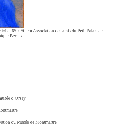
 toile, 65 x 50 cm Association des amis du Petit Palais de
ique Bernaz
u musée d’Orsay
Montmartre
ervation du Musée de Montmartre