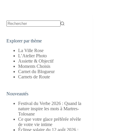
Aucun
résultat
Explorer par thème
La Ville Rose
L’Atelier Photo
Assiette & Objectif
Moments Choisis
Carnet du Blogueur
Carnets de Route
Nouveautés
Festival du Verbe 2026 : Quand la
nature inspire les mots à Martres-
Tolosane
Ce que votre glace préférée révèle
de votre vie intime
Éclipse solaire du 12 août 2026 :