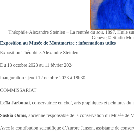
Théophile-Alexandre Steinlen – La rentrée du soir, 1897, Huile sur
Genève,© Studio Mon
Exposition au Musée de Montmartre : informations utiles
Exposition Théophile-Alexandre Steinlen
Du 13 octobre 2023 au 11 février 2024
Inauguration : jeudi 12 octobre 2023 à 18h30
COMMISSARIAT
Leïla Jarbouai
, conservatrice en chef, arts graphiques et peintures d
Saskia Ooms
, ancienne responsable de la conservation du Musée de 
Avec la contribution scientifique d’Aurore Janson, assistante de cons