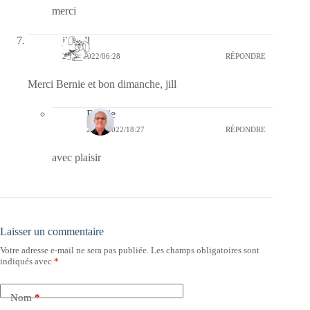
merci
jill bill
21/08/2022/06:28
RÉPONDRE
Merci Bernie et bon dimanche, jill
Bernie
22/08/2022/18:27
RÉPONDRE
avec plaisir
Laisser un commentaire
Votre adresse e-mail ne sera pas publiée.
Les champs obligatoires sont
indiqués avec
*
Nom
*