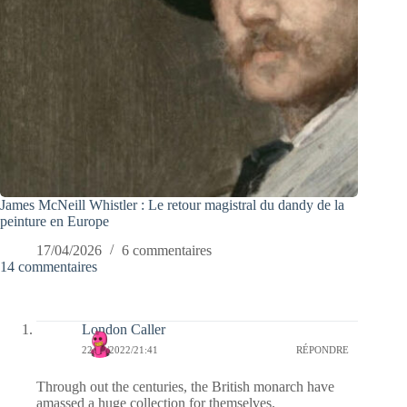
James McNeill Whistler : Le retour magistral du dandy de la
peinture en Europe
17/04/2026
6 commentaires
14 commentaires
London Caller
22/08/2022/21:41
RÉPONDRE
Through out the centuries, the British monarch have
amassed a huge collection for themselves.