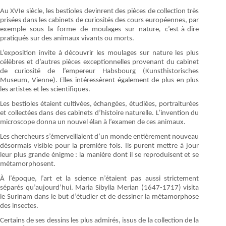
Au XVIe siècle, les bestioles devinrent des pièces de collection très
prisées dans les cabinets de curiosités des cours européennes, par
exemple sous la forme de moulages sur nature
,
c’est-à-dire
pratiqués sur des animaux vivants ou morts.
L’exposition invite à découvrir les moulages sur nature les plus
célèbres et d’autres pièces exceptionnelles provenant du cabinet
de curiosité de l’empereur Habsbourg (Kunsthistorisches
Museum, Vienne). Elles intéressèrent également de plus en plus
les artistes et les scientifiques.
Les bestioles étaient cultivées, échangées, étudiées, portraiturées
et collectées dans des cabinets d’histoire naturelle. L’invention du
microscope donna un nouvel élan à l’examen de ces animaux.
Les chercheurs s’émerveillaient d’un monde entièrement nouveau
désormais visible pour la première fois. Ils purent mettre à jour
leur plus grande énigme : la manière dont il se reproduisent et se
métamorphosent.
À l’époque, l’art et la science n’étaient pas aussi strictement
séparés qu’aujourd’hui. Maria Sibylla Merian (1647-1717) visita
le Surinam dans le but d’étudier et de dessiner la métamorphose
des insectes.
Certains de ses dessins les plus admirés, issus de la collection de la