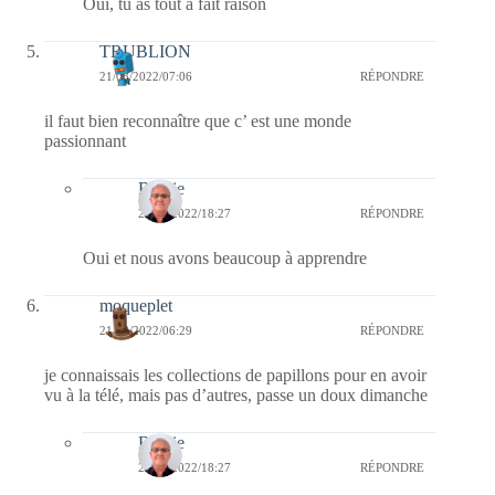
Oui, tu as tout à fait raison
TRUBLION
21/08/2022/07:06
RÉPONDRE
il faut bien reconnaître que c’ est une monde
passionnant
Bernie
22/08/2022/18:27
RÉPONDRE
Oui et nous avons beaucoup à apprendre
moqueplet
21/08/2022/06:29
RÉPONDRE
je connaissais les collections de papillons pour en avoir
vu à la télé, mais pas d’autres, passe un doux dimanche
Bernie
22/08/2022/18:27
RÉPONDRE