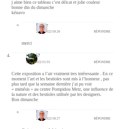
j aime bien ce tableau c’est déicat et jolie couleur
bonne din du dimanche
kénavo
Bernie
22/08/2022/18:26
RÉPONDRE
merci
jazzy57
21/08/2022/15:55
RÉPONDRE
Cette exposition a l’air vraiment tres intéressante . En ce
moment l’art et les bestioles sont mis à l’honneur , pas
plus tard que la semaine dernière j’ai pu voir
« mimésis » au centre Pompidou Metz, une influence de
la nature et des bestioles utilisée par les designers.
Bon dimanche
Bernie
22/08/2022/18:27
RÉPONDRE