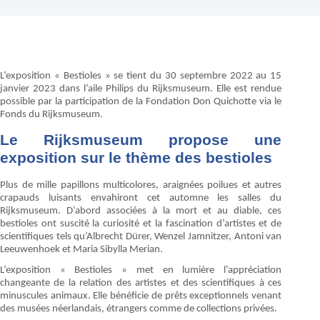
L’exposition « Bestioles » se tient du 30 septembre 2022 au 15
janvier 2023 dans l’aile Philips du Rijksmuseum. Elle est rendue
possible par la participation de la Fondation Don Quichotte via le
Fonds du Rijksmuseum.
Le Rijksmuseum propose une
exposition sur le thème des bestioles
Plus de mille papillons multicolores, araignées poilues et autres
crapauds luisants envahiront cet automne les salles du
Rijksmuseum. D’abord associées à la mort et au diable, ces
bestioles ont suscité la curiosité et la fascination d’artistes et de
scientifiques tels qu’Albrecht Dürer, Wenzel Jamnitzer, Antoni van
Leeuwenhoek et Maria Sibylla Merian.
L’exposition « Bestioles » met en lumière l’appréciation
changeante de la relation des artistes et des scientifiques à ces
minuscules animaux. Elle bénéficie de prêts exceptionnels venant
des musées néerlandais, étrangers comme de collections privées.