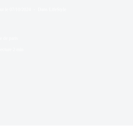
ur le
07/10/2024
Dans
LifeStyle
e de paris
ecture
2 min