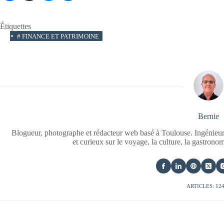
Étiquettes
#
FINANCE ET PATRIMOINE
Bernie
Blogueur, photographe et rédacteur web basé à Toulouse. Ingénieur
et curieux sur le voyage, la culture, la gastrono
ARTICLES: 12