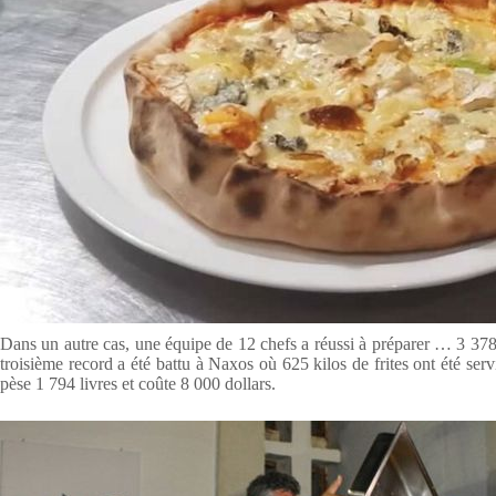
Dans un autre cas, une équipe de 12 chefs a réussi à préparer … 3 37
troisième record a été battu à Naxos où 625 kilos de frites ont été s
pèse 1 794 livres et coûte 8 000 dollars.