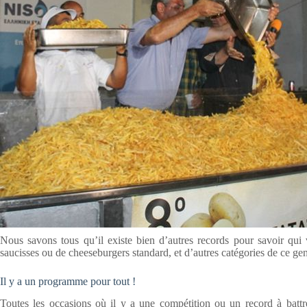
Nous savons tous qu’il existe bien d’autres records pour savoir qui
saucisses ou de cheeseburgers standard, et d’autres catégories de ce gen
Il y a un programme pour tout !
Toutes les occasions où il y a une compétition ou un record à battre