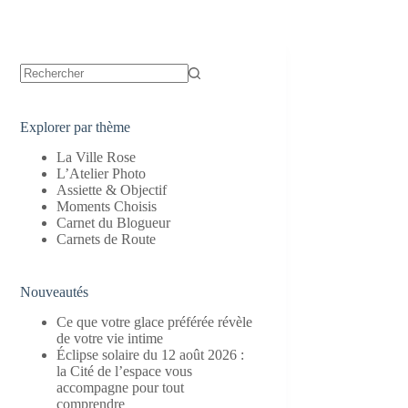
Aucun
résultat
Explorer par thème
La Ville Rose
L’Atelier Photo
Assiette & Objectif
Moments Choisis
Carnet du Blogueur
Carnets de Route
Nouveautés
Ce que votre glace préférée révèle
de votre vie intime
Éclipse solaire du 12 août 2026 :
la Cité de l’espace vous
accompagne pour tout
comprendre