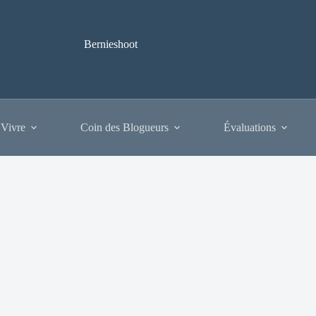
Bernieshoot
 Vivre
Coin des Blogueurs
Évaluations