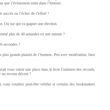
our que l’événement entre dans l’histoire.
le succès ou l’échec de l’effort ?
on. Ou sur qui va gagner une élection.
nsommé plus de 40 amandes en une minute ?
26 secondes ?
es plus grands plaisirs de l’homme. Pris avec modération, bien
rait vous valoir une place dans le livre Guinness des records,
z un revenu décent ?
, vous voudrez peut-être vérifier si certains des bookmakers