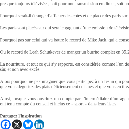
presque toujours télévisées, soit pour une transmission en direct, soit p
Pourquoi serait-il étrange d’afficher des cotes et de placer des paris sur 
Les paris sont placés sur qui sera le gagnant d’une émission de télévisi
Pourquoi pas sur celui qui va battre le record de Mike Jack, qui a co
Ou le record de Leah Schutkever de manger un burrito complet en 35,
La nourriture, et tout ce qui s’y rapporte, est considérée comme l’un d
sûr, et non avec excès.
Alors pourquoi ne pas imaginer que vous participez à un festin qui pour
que vous dégustez des plats délicieusement cuisinés et que vous en tire
Ainsi, lorsque vous ouvrirez un compte par l’intermédiaire d’un agent
ont tenu compte du conseil et inclus ce « sport » dans leurs listes.
Partagez l'inspiration