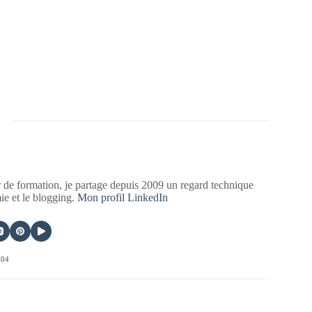
 de formation, je partage depuis 2009 un regard technique
mie et le blogging.
Mon profil LinkedIn
404