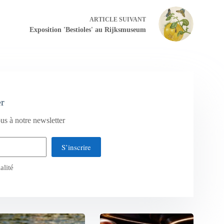
ARTICLE
SUIVANT
Exposition 'Bestioles' au Rijksmuseum
er
us à notre newsletter
S’inscrire
alité