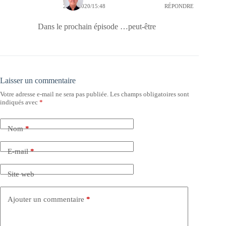
24/07/2020/15:48
RÉPONDRE
Dans le prochain épisode …peut-être
Laisser un commentaire
Votre adresse e-mail ne sera pas publiée.
Les champs obligatoires sont
indiqués avec
*
Nom
*
E-mail
*
Site web
Ajouter un commentaire
*