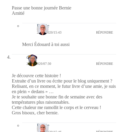
Passe une bonne journée Bernie
Amitié
Bernie
24/07/2020/15:43
RÉPONDRE
Merci Édouard à toi aussi
dom
24/07/2020/07:30
RÉPONDRE
Je découvre cette histoire !
Extraite d’un livre ou écrite pour le blog uniquement ?
Relisant, en ce moment, le futur livre d’une amie, je suis
en plein « dedans » …
Je te souhaite une bonne fin de semaine avec des
températures plus raisonnables.
Cette chaleur me ramollit le corps et le cerveau !
Gros bisoux, cher bernie.
Bernie
24/07/2020/15:46
RÉPONDRE