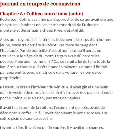
Journal en temps de coronavirus
Chapitre 6 : Collins contre tous (suite)
Resté seul, Collins avait fini par s’approcher de ce qui avait été une
Chevrolet. Flambant neuve, sortie tout droit de l’usine de
montage et désormais a chase. Pliée, s’était-il dit.
Alors qu’il regardait à l’intérieur, il découvrit le corps d’un homme
jeune, encastré derrière le volant. Pas trace de sang dans
l’habitacle. Pas de bouteille d’alcool non plus qu’il aurait pu
trouver sur le siège dit du mort. Le gars avait dû perdre les
pédales. Pourquoi, comment ? Ça, ce serait à lui de faire toute la
lumière sur tout ce qui s’était passé vraiment. Comme il finirait
par apprendre, avec le matricule de la voiture, le nom de son
propriétaire.
Passant un bras à l’intérieur du véhicule, il avait glissé une main
dans le veston du mort, à seule fin d’y trouver des papiers dans la
poche intérieur. Mais rien, pas trace de papiers.
Il avait fait le tour de la voiture, l’examinant de près, avant de
décoincer le coffre. Et là, il avait découvert le pot aux roses. Un
coffre plein de sacs de cocaïne.
Levant la tête, il avait eu un fin sourire. Il y avait des chances,