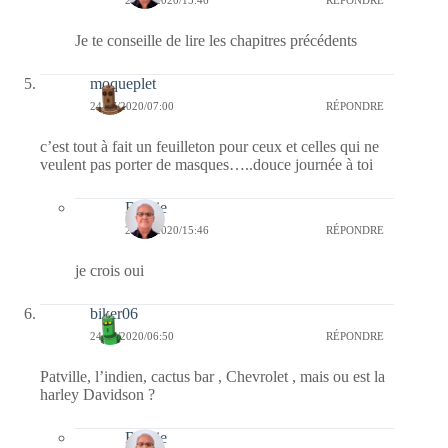
Je te conseille de lire les chapitres précédents
moqueplet
24/07/2020/07:00
RÉPONDRE
c’est tout à fait un feuilleton pour ceux et celles qui ne
veulent pas porter de masques…..douce journée à toi
Bernie
24/07/2020/15:46
RÉPONDRE
je crois oui
biker06
24/07/2020/06:50
RÉPONDRE
Patville, l’indien, cactus bar , Chevrolet , mais ou est la
harley Davidson ?
Bernie