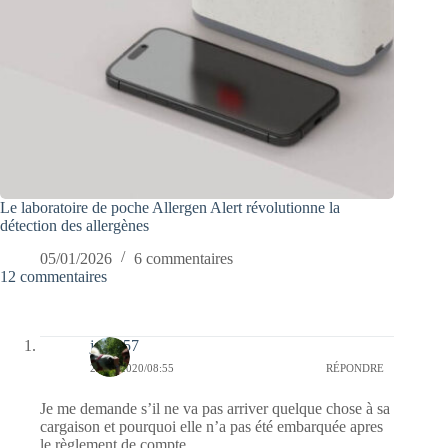
Le laboratoire de poche Allergen Alert révolutionne la
détection des allergènes
05/01/2026
6 commentaires
12 commentaires
jazzy57
25/07/2020/08:55
RÉPONDRE
Je me demande s’il ne va pas arriver quelque chose à sa
cargaison et pourquoi elle n’a pas été embarquée apres
le règlement de compte .