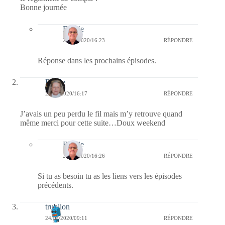
Bonne journée
Bernie
25/07/2020/16:23
RÉPONDRE
Réponse dans les prochains épisodes.
Renée
24/07/2020/16:17
RÉPONDRE
J’avais un peu perdu le fil mais m’y retrouve quand
même merci pour cette suite…Doux weekend
Bernie
25/07/2020/16:26
RÉPONDRE
Si tu as besoin tu as les liens vers les épisodes
précédents.
trublion
24/07/2020/09:11
RÉPONDRE