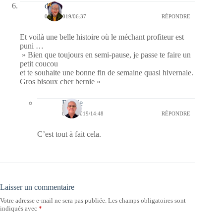
dom
06/12/2019/06:37
RÉPONDRE
Et voilà une belle histoire où le méchant profiteur est
puni …
» Bien que toujours en semi-pause, je passe te faire un
petit coucou
et te souhaite une bonne fin de semaine quasi hivernale.
Gros bisoux cher bernie «
Bernie
06/12/2019/14:48
RÉPONDRE
C’est tout à fait cela.
Laisser un commentaire
Votre adresse e-mail ne sera pas publiée.
Les champs obligatoires sont
indiqués avec
*