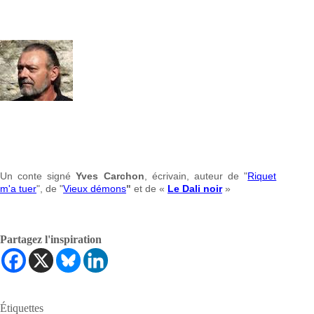
Un conte signé
Yves Carchon
, écrivain, auteur de "
Riquet
m'a tuer
", de "
Vieux démons
"
et de «
Le Dali noir
»
Partagez l'inspiration
Étiquettes