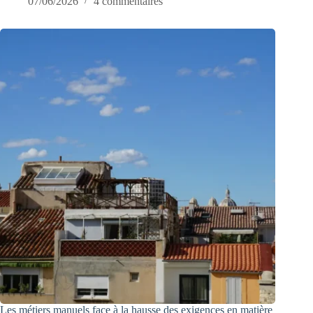
07/06/2026
4 commentaires
Les métiers manuels face à la hausse des exigences en matière