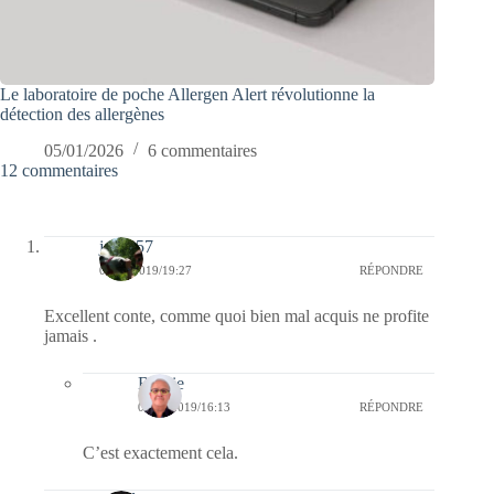
Le laboratoire de poche Allergen Alert révolutionne la
détection des allergènes
05/01/2026
6 commentaires
12 commentaires
jazzy57
06/12/2019/19:27
RÉPONDRE
Excellent conte, comme quoi bien mal acquis ne profite
jamais .
Bernie
08/12/2019/16:13
RÉPONDRE
C’est exactement cela.