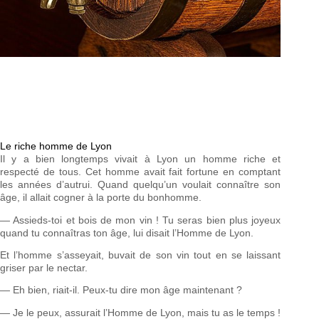
Le riche homme de Lyon
Il y a bien longtemps vivait à Lyon un homme riche et
respecté de tous. Cet homme avait fait fortune en comptant
les années d’autrui. Quand quelqu’un voulait connaître son
âge, il allait cogner à la porte du bonhomme.
— Assieds-toi et bois de mon vin ! Tu seras bien plus joyeux
quand tu connaîtras ton âge, lui disait l’Homme de Lyon.
Et l’homme s’asseyait, buvait de son vin tout en se laissant
griser par le nectar.
— Eh bien, riait-il. Peux-tu dire mon âge maintenant ?
— Je le peux, assurait l’Homme de Lyon, mais tu as le temps !