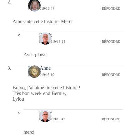
Renée
06/12/2019/16:47
RÉPONDRE
Amusante cette histoire. Merci
Bernie
08/12/2019/16:14
RÉPONDRE
Avec plaisir.
LylouAnne
06/12/2019/15:19
RÉPONDRE
Bravo, j’ai aimé lire cette histoire !
Très bon week-end Bernie,
Lylou
Bernie
06/12/2019/15:42
RÉPONDRE
merci