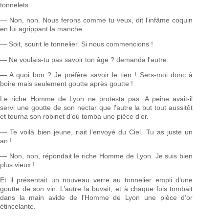
tonnelets.
— Non, non. Nous ferons comme tu veux, dit l’infâme coquin
en lui agrippant la manche.
— Soit, sourit le tonnelier. Si nous commencions !
— Ne voulais-tu pas savoir ton âge ? demanda l’autre.
— A quoi bon ? Je préfère savoir le tien ! Sers-moi donc à
boire mais seulement goutte après goutte !
Le riche Homme de Lyon ne protesta pas. A peine avait-il
servi une goutte de son nectar que l’autre la but tout aussitôt
et tourna son robinet d’où tomba une pièce d’or.
— Te voilà bien jeune, riait l’envoyé du Ciel. Tu as juste un
an !
— Non, non, répondait le riche Homme de Lyon. Je suis bien
plus vieux !
Et il présentait un nouveau verre au tonnelier empli d’une
goutte de son vin. L’autre la buvait, et à chaque fois tombait
dans la main avide de l’Homme de Lyon une pièce d’or
étincelante.