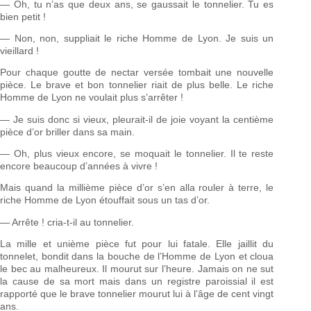
— Oh, tu n’as que deux ans, se gaussait le tonnelier. Tu es
bien petit !
— Non, non, suppliait le riche Homme de Lyon. Je suis un
vieillard !
Pour chaque goutte de nectar versée tombait une nouvelle
pièce. Le brave et bon tonnelier riait de plus belle. Le riche
Homme de Lyon ne voulait plus s’arrêter !
— Je suis donc si vieux, pleurait-il de joie voyant la centième
pièce d’or briller dans sa main.
— Oh, plus vieux encore, se moquait le tonnelier. Il te reste
encore beaucoup d’années à vivre !
Mais quand la millième pièce d’or s’en alla rouler à terre, le
riche Homme de Lyon étouffait sous un tas d’or.
— Arrête ! cria-t-il au tonnelier.
La mille et unième pièce fut pour lui fatale. Elle jaillit du
tonnelet, bondit dans la bouche de l’Homme de Lyon et cloua
le bec au malheureux. Il mourut sur l’heure. Jamais on ne sut
la cause de sa mort mais dans un registre paroissial il est
rapporté que le brave tonnelier mourut lui à l’âge de cent vingt
ans.