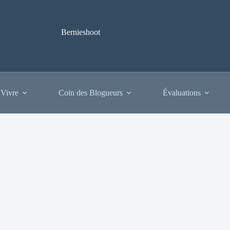
Bernieshoot
 Vivre
Coin des Blogueurs
Évaluations