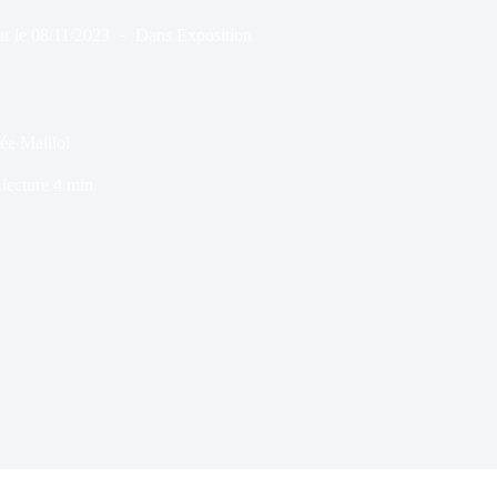
r le
08/11/2023
Dans
Exposition
ée Maillol
lecture
4 min