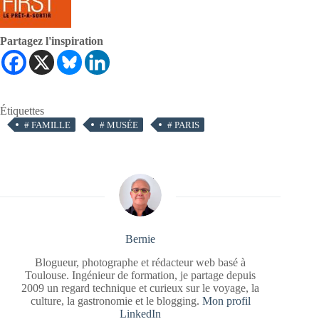
Partagez l'inspiration
Étiquettes
#
FAMILLE
#
MUSÉE
#
PARIS
Bernie
Blogueur, photographe et rédacteur web basé à
Toulouse. Ingénieur de formation, je partage depuis
2009 un regard technique et curieux sur le voyage, la
culture, la gastronomie et le blogging.
Mon profil
LinkedIn