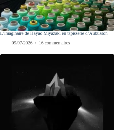
L’Imaginaire de Hayao Miyazaki en tapisserie d’Aubusson
09/07/2026
16 commentaires