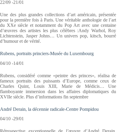
22/09 -21/01
Une des plus grandes collections d’art américain, présentée
pour la première fois à Paris. Une véritable anthologie de l’art
du XXe siècle et notamment du Pop Art avec une centaine
d’œuvres des artistes les plus célèbres :Andy Warhol, Roy
Lichtenstein, Jasper Johns… Un univers pop, kitsch, bourré
d’humour et de vérité.
Rubens, portraits princiers-Musée du Luxembourg
04/10 -14/01
Rubens, considéré comme «peintre des princes», réalisa de
fameux portraits des puissants d’Europe, comme ceux de
Charles Quint, Louis XIII, Marie de Médicis… Une
flamboyante immersion dans les affaires diplomatiques du
XVIIe siècle. Plus d’informations fin septembre
André Derain, la décennie radicale-Centre Pompidou
04/10 -29/01
Rétrospective exceptionnelle de l’œuvre d’André Derain,