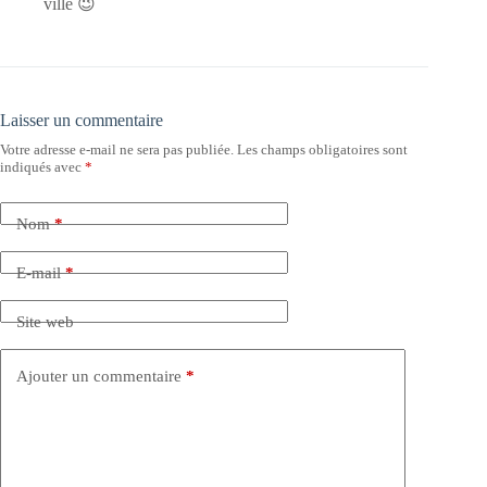
ville 😉
Laisser un commentaire
Votre adresse e-mail ne sera pas publiée.
Les champs obligatoires sont
indiqués avec
*
Nom
*
E-mail
*
Site web
Ajouter un commentaire
*