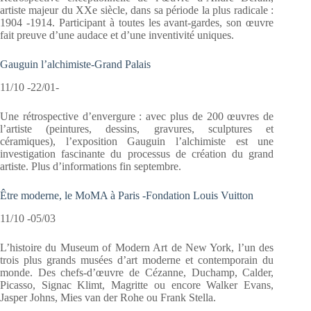
artiste majeur du XXe siècle, dans sa période la plus radicale :
1904 -1914. Participant à toutes les avant-gardes, son œuvre
fait preuve d’une audace et d’une inventivité uniques.
Gauguin l’alchimiste-Grand Palais
11/10 -22/01-
Une rétrospective d’envergure : avec plus de 200 œuvres de
l’artiste (peintures, dessins, gravures, sculptures et
céramiques), l’exposition Gauguin l’alchimiste est une
investigation fascinante du processus de création du grand
artiste. Plus d’informations fin septembre.
Être moderne, le MoMA à Paris -Fondation Louis Vuitton
11/10 -05/03
L’histoire du Museum of Modern Art de New York, l’un des
trois plus grands musées d’art moderne et contemporain du
monde. Des chefs-d’œuvre de Cézanne, Duchamp, Calder,
Picasso, Signac Klimt, Magritte ou encore Walker Evans,
Jasper Johns, Mies van der Rohe ou Frank Stella.