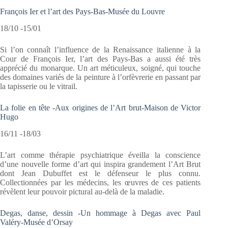
François Ier et l’art des Pays-Bas-Musée du Louvre
18/10 -15/01
Si l’on connaît l’influence de la Renaissance italienne à la
Cour de François Ier, l’art des Pays-Bas a aussi été très
apprécié du monarque. Un art méticuleux, soigné, qui touche
des domaines variés de la peinture à l’orfèvrerie en passant par
la tapisserie ou le vitrail.
La folie en tête -Aux origines de l’Art brut-Maison de Victor
Hugo
16/11 -18/03
L’art comme thérapie psychiatrique éveilla la conscience
d’une nouvelle forme d’art qui inspira grandement l’Art Brut
dont Jean Dubuffet est le défenseur le plus connu.
Collectionnées par les médecins, les œuvres de ces patients
révèlent leur pouvoir pictural au-delà de la maladie.
Degas, danse, dessin -Un hommage à Degas avec Paul
Valéry-Musée d’Orsay