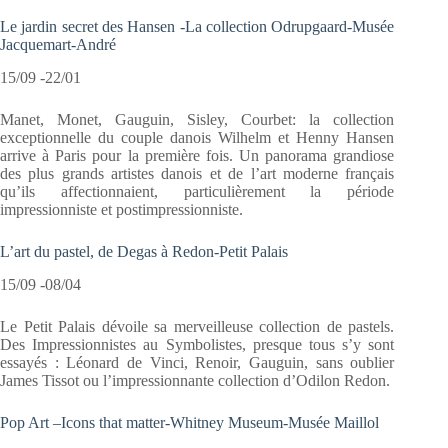
Le jardin secret des Hansen -La collection Odrupgaard-Musée
Jacquemart-André
15/09 -22/01
Manet, Monet, Gauguin, Sisley, Courbet: la collection
exceptionnelle du couple danois Wilhelm et Henny Hansen
arrive à Paris pour la première fois. Un panorama grandiose
des plus grands artistes danois et de l’art moderne français
qu’ils affectionnaient, particulièrement la période
impressionniste et postimpressionniste.
L’art du pastel, de Degas à Redon-Petit Palais
15/09 -08/04
Le Petit Palais dévoile sa merveilleuse collection de pastels.
Des Impressionnistes au Symbolistes, presque tous s’y sont
essayés : Léonard de Vinci, Renoir, Gauguin, sans oublier
James Tissot ou l’impressionnante collection d’Odilon Redon.
Pop Art –Icons that matter-Whitney Museum-Musée Maillol