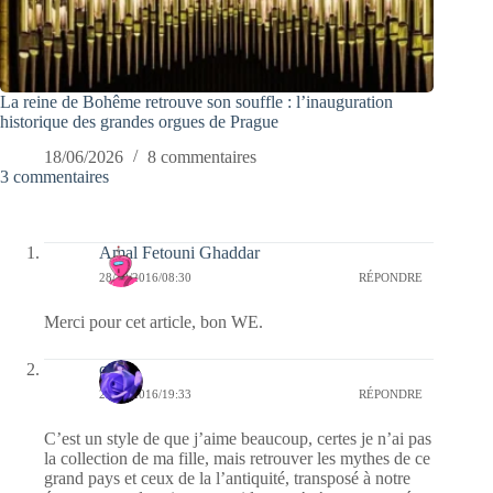
La reine de Bohême retrouve son souffle : l’inauguration
historique des grandes orgues de Prague
18/06/2026
8 commentaires
3 commentaires
Amal Fetouni Ghaddar
28/10/2016/08:30
RÉPONDRE
Merci pour cet article, bon WE.
covix
26/10/2016/19:33
RÉPONDRE
C’est un style de que j’aime beaucoup, certes je n’ai pas
la collection de ma fille, mais retrouver les mythes de ce
grand pays et ceux de la l’antiquité, transposé à notre