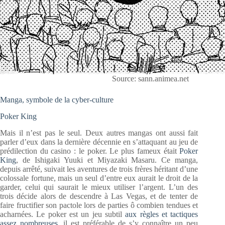
Source: sann.animea.net
Manga, symbole de la cyber-culture
Poker King
Mais il n’est pas le seul. Deux autres mangas ont aussi fait
parler d’eux dans la dernière décennie en s’attaquant au jeu de
prédilection du casino : le poker. Le plus fameux était
Poker
King
, de Ishigaki Yuuki et Miyazaki Masaru. Ce manga,
depuis arrêté, suivait les aventures de trois frères héritant d’une
colossale fortune, mais un seul d’entre eux aurait le droit de la
garder, celui qui saurait le mieux utiliser l’argent. L’un des
trois décide alors de descendre à Las Vegas, et de tenter de
faire fructifier son pactole lors de parties ô combien tendues et
acharnées. Le poker est un jeu subtil
aux règles et tactiques
assez nombreuses
, il est préférable de s’y connaître un peu