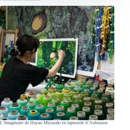
L’Imaginaire de Hayao Miyazaki en tapisserie d’Aubusson