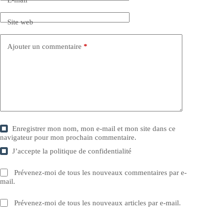
Site web
Ajouter un commentaire
*
Enregistrer mon nom, mon e-mail et mon site dans ce
navigateur pour mon prochain commentaire.
J’accepte la
politique de confidentialité
Prévenez-moi de tous les nouveaux commentaires par e-
mail.
Prévenez-moi de tous les nouveaux articles par e-mail.