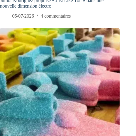
Junior Rodriguez propulse « Just Like You » dans une
nouvelle dimension électro
05/07/2026
4 commentaires