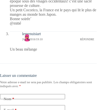
époque sous des visages occidentaux! c’est une sacré
prouesse de culture.
Un petit Cocorico, la France est le pays qui lit le plus de
manges au monde hors Japon.
Bonne soirée`
@mitié
lemenuisiart
26/10/2016/19:10
RÉPONDRE
Un beau mélange
Laisser un commentaire
Votre adresse e-mail ne sera pas publiée.
Les champs obligatoires sont
indiqués avec
*
Nom
*
E-mail
*