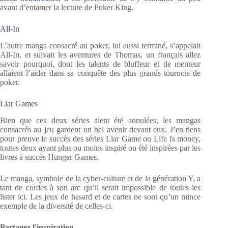
avant d’entamer la lecture de Poker King.
All-In
L’autre manga consacré au poker, lui aussi terminé, s’appelait
All-In, et suivait les aventures de Thomas, un français allez
savoir pourquoi, dont les talents de bluffeur et de menteur
allaient l’aider dans sa conquête des plus grands tournois de
poker.
Liar Games
Bien que ces deux séries aient été annulées, les mangas
consacrés au jeu gardent un bel avenir devant eux. J’en tiens
pour preuve le succès des séries Liar Game ou Life Is money,
toutes deux ayant plus ou moins inspiré ou été inspirées par les
livres à succès Hunger Games.
Le manga, symbole de la cyber-culture et de la génération Y, a
tant de cordes à son arc qu’il serait impossible de toutes les
lister ici. Les jeux de hasard et de cartes ne sont qu’un mince
exemple de la diversité de celles-ci.
Partagez l'inspiration