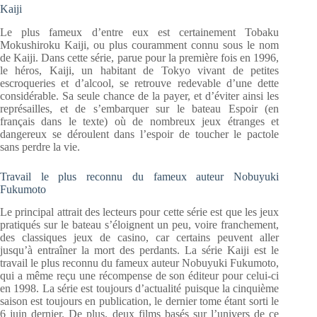
Kaiji
Le plus fameux d’entre eux est certainement Tobaku
Mokushiroku Kaiji, ou plus couramment connu sous le nom
de Kaiji. Dans cette série, parue pour la première fois en 1996,
le héros, Kaiji, un habitant de Tokyo vivant de petites
escroqueries et d’alcool, se retrouve redevable d’une dette
considérable. Sa seule chance de la payer, et d’éviter ainsi les
représailles, et de s’embarquer sur le bateau Espoir (en
français dans le texte) où de nombreux jeux étranges et
dangereux se déroulent dans l’espoir de toucher le pactole
sans perdre la vie.
Travail le plus reconnu du fameux auteur Nobuyuki
Fukumoto
Le principal attrait des lecteurs pour cette série est que les jeux
pratiqués sur le bateau s’éloignent un peu, voire franchement,
des classiques jeux de casino, car certains peuvent aller
jusqu’à entraîner la mort des perdants. La série Kaiji est le
travail le plus reconnu du fameux auteur Nobuyuki Fukumoto,
qui a même reçu une récompense de son éditeur pour celui-ci
en 1998. La série est toujours d’actualité puisque la cinquième
saison est toujours en publication, le dernier tome étant sorti le
6 juin dernier. De plus, deux films basés sur l’univers de ce