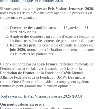
Informations pratiques et calendrier 2026
Si vous souhaitez participer au
Prix Visions Jeunesses 2026
,
notez bien les dates clés dans votre agenda. Le processus est
simple mais exigeant :
Ouverture des candidatures
: du 13 janvier au 31
mars 2026 inclus.
Analyse des dossiers
: un comité d’experts sélectionne
les finalistes selon des critères de pertinence et d’impact.
Remise des prix
: la cérémonie officielle se tiendra en
juin 2026
, moment de célébration et de rencontre entre
les lauréats et les partenaires.
Ce prix est porté par
Ashoka France
, référence mondiale de
l’entrepreneuriat social, avec le soutien précieux de la
Fondation de France
, de la Fondation Crédit Mutuel
Alliance Fédérale et de la Fondation BMW. Des médias
comme Ouest France et Loopsider accompagnent également
l’initiative pour garantir une diffusion optimale.
Tout savoir sur le Prix Visions Jeunesses 2026 (FAQ)
Qui peut postuler au prix ?
Le concours est ouvert aux journalistes, auteurs,