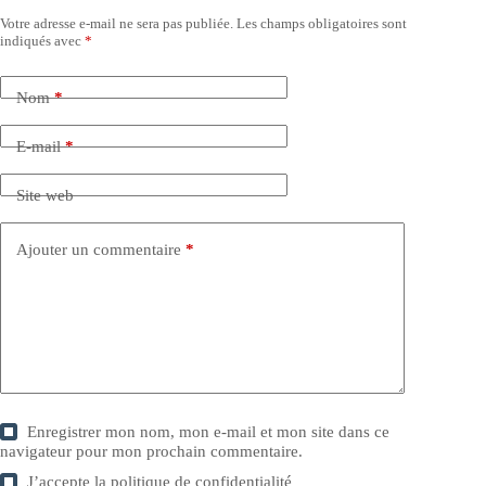
Votre adresse e-mail ne sera pas publiée.
Les champs obligatoires sont
indiqués avec
*
Nom
*
E-mail
*
Site web
Ajouter un commentaire
*
Enregistrer mon nom, mon e-mail et mon site dans ce
navigateur pour mon prochain commentaire.
J’accepte la
politique de confidentialité