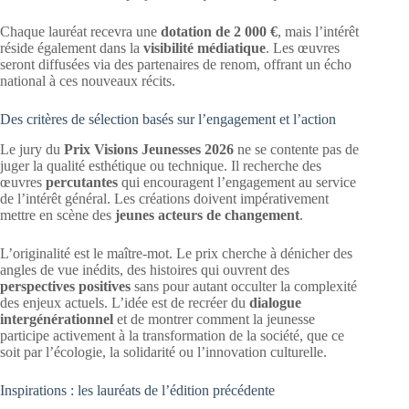
Chaque lauréat recevra une
dotation de 2 000 €
, mais l’intérêt
réside également dans la
visibilité médiatique
. Les œuvres
seront diffusées via des partenaires de renom, offrant un écho
national à ces nouveaux récits.
Des critères de sélection basés sur l’engagement et l’action
Le jury du
Prix Visions Jeunesses 2026
ne se contente pas de
juger la qualité esthétique ou technique. Il recherche des
œuvres
percutantes
qui encouragent l’engagement au service
de l’intérêt général. Les créations doivent impérativement
mettre en scène des
jeunes acteurs de changement
.
L’originalité est le maître-mot. Le prix cherche à dénicher des
angles de vue inédits, des histoires qui ouvrent des
perspectives positives
sans pour autant occulter la complexité
des enjeux actuels. L’idée est de recréer du
dialogue
intergénérationnel
et de montrer comment la jeunesse
participe activement à la transformation de la société, que ce
soit par l’écologie, la solidarité ou l’innovation culturelle.
Inspirations : les lauréats de l’édition précédente