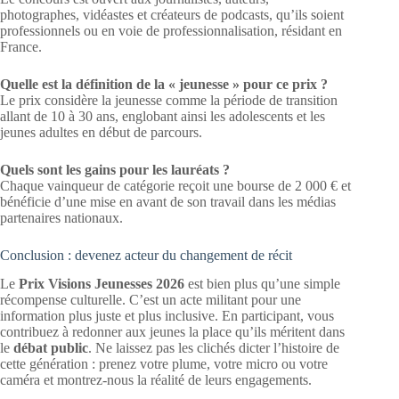
photographes, vidéastes et créateurs de podcasts, qu’ils soient
professionnels ou en voie de professionnalisation, résidant en
France.
Quelle est la définition de la « jeunesse » pour ce prix ?
Le prix considère la jeunesse comme la période de transition
allant de 10 à 30 ans, englobant ainsi les adolescents et les
jeunes adultes en début de parcours.
Quels sont les gains pour les lauréats ?
Chaque vainqueur de catégorie reçoit une bourse de 2 000 € et
bénéficie d’une mise en avant de son travail dans les médias
partenaires nationaux.
Conclusion : devenez acteur du changement de récit
Le
Prix Visions Jeunesses 2026
est bien plus qu’une simple
récompense culturelle. C’est un acte militant pour une
information plus juste et plus inclusive. En participant, vous
contribuez à redonner aux jeunes la place qu’ils méritent dans
le
débat public
. Ne laissez pas les clichés dicter l’histoire de
cette génération : prenez votre plume, votre micro ou votre
caméra et montrez-nous la réalité de leurs engagements.