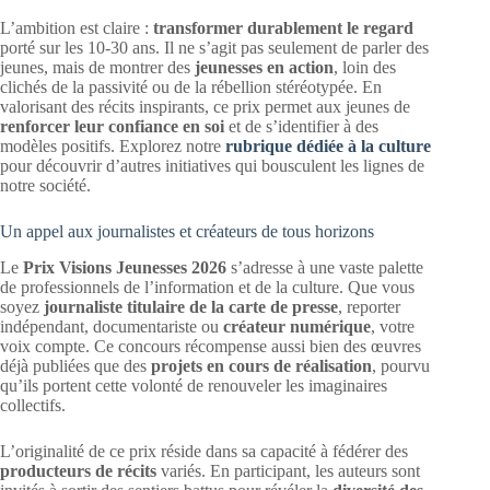
L’ambition est claire :
transformer durablement le regard
porté sur les 10-30 ans. Il ne s’agit pas seulement de parler des
jeunes, mais de montrer des
jeunesses en action
, loin des
clichés de la passivité ou de la rébellion stéréotypée. En
valorisant des récits inspirants, ce prix permet aux jeunes de
renforcer leur confiance en soi
et de s’identifier à des
modèles positifs. Explorez notre
rubrique dédiée à la culture
pour découvrir d’autres initiatives qui bousculent les lignes de
notre société.
Un appel aux journalistes et créateurs de tous horizons
Le
Prix Visions Jeunesses 2026
s’adresse à une vaste palette
de professionnels de l’information et de la culture. Que vous
soyez
journaliste titulaire de la carte de presse
, reporter
indépendant, documentariste ou
créateur numérique
, votre
voix compte. Ce concours récompense aussi bien des œuvres
déjà publiées que des
projets en cours de réalisation
, pourvu
qu’ils portent cette volonté de renouveler les imaginaires
collectifs.
L’originalité de ce prix réside dans sa capacité à fédérer des
producteurs de récits
variés. En participant, les auteurs sont