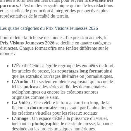
invités à sortir des sentiers battus pour révéler la
diversité des
parcours
. C’est un levier systémique qui incite les rédactions
et les studios de production à intégrer des perspectives plus
représentatives de la réalité du terrain.
Les quatre catégories du Prix Visions Jeunesses 2026
Pour refléter la richesse des modes d’expression actuels, le
Prix Visions Jeunesses 2026
se décline en quatre catégories
distinctes. Chaque format offre une fenêtre différente sur le
monde :
L’Écrit
: Cette catégorie regroupe les enquêtes de fond,
les articles de presse, les
reportages long format
ainsi
que les extraits d’ouvrages littéraires ou journalistiques.
L’Audio
: Un secteur en pleine explosion qui accueille
ici les
podcasts
, les séries audio, les documentaires
radiophoniques ou encore les créations sonores
originales comme le slam.
La Vidéo
: Elle célèbre le format court ou long, de la
fiction au
documentaire
, en passant par l’animation et
les créations visuelles pour les réseaux sociaux.
L’Image
: Un espace dédié à la puissance du visuel,
incluant la
photographie
, le dessin de presse, la bande
dessinée ou les projets artistiques numériques.