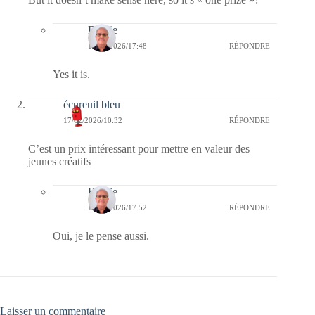
Bernie
18/02/2026/17:48
RÉPONDRE
Yes it is.
écureuil bleu
17/02/2026/10:32
RÉPONDRE
C’est un prix intéressant pour mettre en valeur des
jeunes créatifs
Bernie
18/02/2026/17:52
RÉPONDRE
Oui, je le pense aussi.
Laisser un commentaire