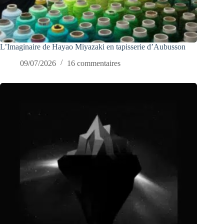
L’Imaginaire de Hayao Miyazaki en tapisserie d’Aubusson
09/07/2026
16 commentaires