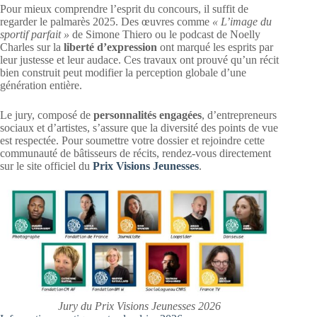
Pour mieux comprendre l’esprit du concours, il suffit de
regarder le palmarès 2025. Des œuvres comme
« L’image du
sportif parfait »
de Simone Thiero ou le podcast de Noelly
Charles sur la
liberté d’expression
ont marqué les esprits par
leur justesse et leur audace. Ces travaux ont prouvé qu’un récit
bien construit peut modifier la perception globale d’une
génération entière.
Le jury, composé de
personnalités engagées
, d’entrepreneurs
sociaux et d’artistes, s’assure que la diversité des points de vue
est respectée. Pour soumettre votre dossier et rejoindre cette
communauté de bâtisseurs de récits, rendez-vous directement
sur le site officiel du
Prix Visions Jeunesses
.
Jury du Prix Visions Jeunesses 2026