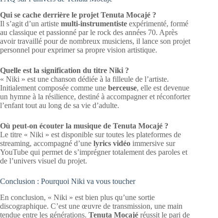
Qui se cache derrière le projet Tenuta Mocajé ?
Il s’agit d’un artiste
multi-instrumentiste
expérimenté, formé
au classique et passionné par le rock des années 70. Après
avoir travaillé pour de nombreux musiciens, il lance son projet
personnel pour exprimer sa propre vision artistique.
Quelle est la signification du titre Niki ?
« Niki » est une chanson dédiée à la filleule de l’artiste.
Initialement composée comme une
berceuse
, elle est devenue
un hymne à la résilience, destiné à accompagner et réconforter
l’enfant tout au long de sa vie d’adulte.
Où peut-on écouter la musique de Tenuta Mocajé ?
Le titre « Niki » est disponible sur toutes les plateformes de
streaming, accompagné d’une
lyrics vidéo
immersive sur
YouTube qui permet de s’imprégner totalement des paroles et
de l’univers visuel du projet.
Conclusion : Pourquoi Niki va vous toucher
En conclusion, « Niki » est bien plus qu’une sortie
discographique. C’est une œuvre de transmission, une main
tendue entre les générations.
Tenuta Mocajé
réussit le pari de