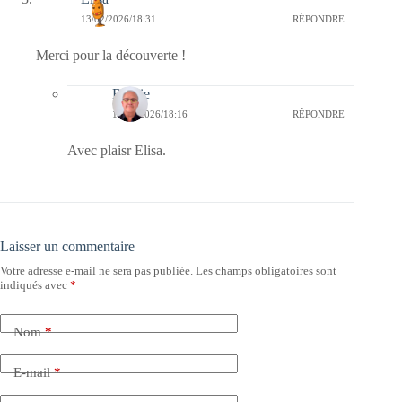
13/02/2026/18:31
RÉPONDRE
Merci pour la découverte !
Bernie
15/02/2026/18:16
RÉPONDRE
Avec plaisr Elisa.
Laisser un commentaire
Votre adresse e-mail ne sera pas publiée.
Les champs obligatoires sont
indiqués avec
*
Nom
*
E-mail
*