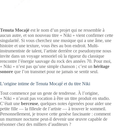
Tenuta Mocajé
est le nom d’un projet qui ne ressemble à
aucun autre, et son nouveau titre « Niki » vient confirmer cette
singularité. Si vous cherchez une musique qui a une âme, une
histoire et une texture, vous êtes au bon endroit. Multi-
instrumentiste de talent, l’artiste derrière ce pseudonyme nous
invite dans un voyage sensoriel où la rigueur du classique
rencontre l’énergie sauvage du rock des années 70. Pour moi,
« Niki » n’est pas qu’une simple chanson ; c’est un
héritage
sonore
que l’on transmet pour ne jamais se sentir seul.
L’origine intime de Tenuta Mocajé et du titre Niki
Tout commence par un geste de tendresse. À l’origine,
« Niki » n’avait pas vocation à être un titre produit en studio.
C’était une
berceuse
, quelques notes égrenées pour aider une
petite fille — la filleule de l’artiste — à trouver le sommeil.
Personnellement, je trouve cette genèse fascinante : comment
un murmure nocturne peut-il devenir une œuvre capable de
résonner chez des milliers d’auditeurs ?