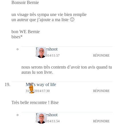
Bonsoir Bernie
un visage très sympa une vie bien remplie
un auteur que j’ajoute a ma liste 🙂
bon WE Bernie
bises*
Bernieshoot
01/11/2014/11:57
RÉPONDRE
nous serons très contents d’avoir ton avis quand tu
auras lu son livre.
Mel's way of life
31/10/2014/17:30
RÉPONDRE
Très belle rencontre ! Bise
Bernieshoot
01/11/2014/11:54
RÉPONDRE