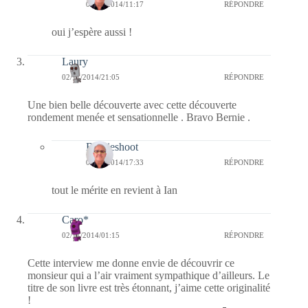
09/11/2014/11:17
RÉPONDRE
oui j’espère aussi !
Laury
02/11/2014/21:05
RÉPONDRE
Une bien belle découverte avec cette découverte
rondement menée et sensationnelle . Bravo Bernie .
Bernieshoot
04/11/2014/17:33
RÉPONDRE
tout le mérite en revient à Ian
Caro*
02/11/2014/01:15
RÉPONDRE
Cette interview me donne envie de découvrir ce
monsieur qui a l’air vraiment sympathique d’ailleurs. Le
titre de son livre est très étonnant, j’aime cette originalité
!