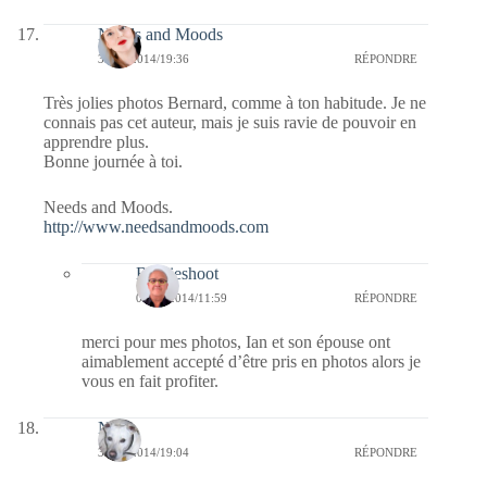
Needs and Moods
31/10/2014/19:36
RÉPONDRE
Très jolies photos Bernard, comme à ton habitude. Je ne
connais pas cet auteur, mais je suis ravie de pouvoir en
apprendre plus.
Bonne journée à toi.
Needs and Moods.
http://www.needsandmoods.com
Bernieshoot
01/11/2014/11:59
RÉPONDRE
merci pour mes photos, Ian et son épouse ont
aimablement accepté d’être pris en photos alors je
vous en fait profiter.
Nays
31/10/2014/19:04
RÉPONDRE