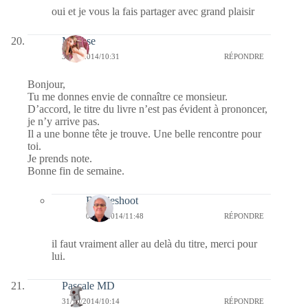
oui et je vous la fais partager avec grand plaisir
Mousse
31/10/2014/10:31
RÉPONDRE
Bonjour,
Tu me donnes envie de connaître ce monsieur.
D’accord, le titre du livre n’est pas évident à prononcer,
je n’y arrive pas.
Il a une bonne tête je trouve. Une belle rencontre pour
toi.
Je prends note.
Bonne fin de semaine.
Bernieshoot
01/11/2014/11:48
RÉPONDRE
il faut vraiment aller au delà du titre, merci pour
lui.
Pascale MD
31/10/2014/10:14
RÉPONDRE