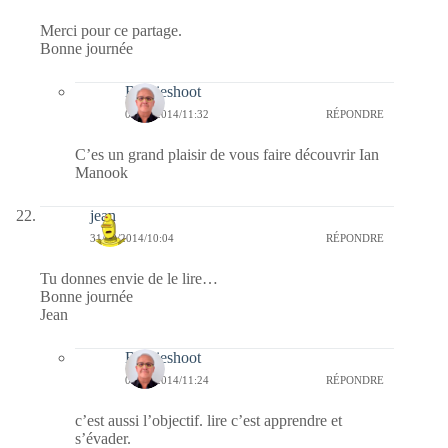
Merci pour ce partage.
Bonne journée
Bernieshoot
01/11/2014/11:32
RÉPONDRE
C’es un grand plaisir de vous faire découvrir Ian
Manook
jean
31/10/2014/10:04
RÉPONDRE
Tu donnes envie de le lire…
Bonne journée
Jean
Bernieshoot
01/11/2014/11:24
RÉPONDRE
c’est aussi l’objectif. lire c’est apprendre et
s’évader.