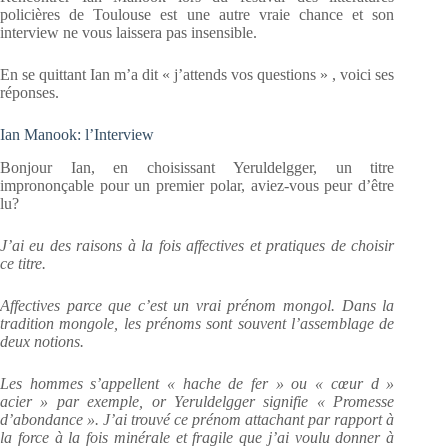
policières de Toulouse est une autre vraie chance et son
interview ne vous laissera pas insensible.
En se quittant Ian m’a dit « j’attends vos questions » , voici ses
réponses.
Ian Manook: l’Interview
Bonjour Ian, en choisissant Yeruldelgger, un titre
imprononçable pour un premier polar, aviez-vous peur d’être
lu?
J’ai eu des raisons à la fois affectives et pratiques de choisir
ce titre.
Affectives parce que c’est un vrai prénom mongol. Dans la
tradition mongole, les prénoms sont souvent l’assemblage de
deux notions.
Les hommes s’appellent « hache de fer » ou « cœur d »
acier » par exemple, or Yeruldelgger signifie « Promesse
d’abondance ». J’ai trouvé ce prénom attachant par rapport à
la force à la fois minérale et fragile que j’ai voulu donner à