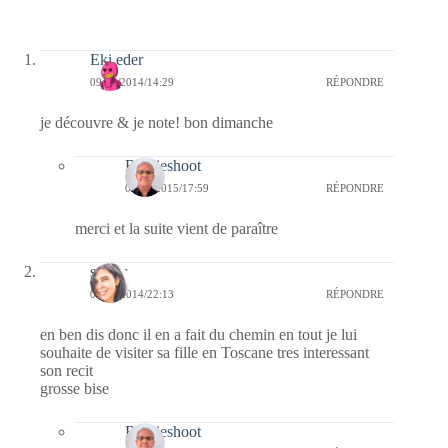
Eki eder
09/11/2014/14:29
RÉPONDRE
je découvre & je note! bon dimanche
Bernieshoot
03/02/2015/17:59
RÉPONDRE
merci et la suite vient de paraître
samar
04/11/2014/22:13
RÉPONDRE
en ben dis donc il en a fait du chemin en tout je lui
souhaite de visiter sa fille en Toscane tres interessant
son recit
grosse bise
Bernieshoot