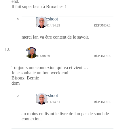
end.
Il fait super beau à Bruxelles !
Bernieshoot
02/11/2014/14:29
RÉPONDRE
merci Ian va être content de le savoir.
dom
01/11/2014/08:59
RÉPONDRE
Toujours une connexion qui va et vient …
Je te souhaite un bon week end.
Bisoux, Bernie
dom
Bernieshoot
02/11/2014/14:31
RÉPONDRE
au moins en lisant le livre de Ian pas de souci de
connexion.