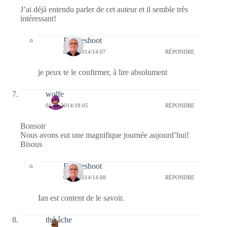
J’ai déjà entendu parler de cet auteur et il semble très
intéressant!
Bernieshoot
02/11/2014/14:07
RÉPONDRE
je peux te le confirmer, à lire absolument
wolfe
01/11/2014/18:05
RÉPONDRE
Bonsoir
Nous avons eut une magnifique journée aujourd’hui!
Bisous
Bernieshoot
02/11/2014/14:08
RÉPONDRE
Ian est content de le savoir.
thé âche