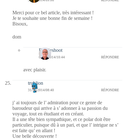
Merci pour ce bel article, très intéressant !
Je te souhaite une bonne fin de semaine !
Bisoux,
dom
Bernieshoot
01/11/2014/10:44
RÉPONDRE
avec plaisir.
trublion
31/10/2014/08:40
RÉPONDRE
j’ ai toujours de l’ admiration pour ce genre de
baroudeur qui arrive à s’ adonner à sa passion du
voyage, tout en étudiant et en créant.
Il a une tête bien sympathique, et ce polar doit être
particulier, puisque dû à un pari, et que l’ intrigue ne s’
est faite qu’ en allant !
Une belle découverte !