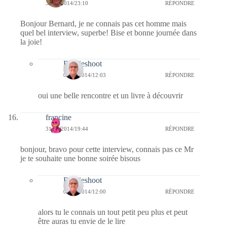
31/10/2014/23:10
RÉPONDRE
Bonjour Bernard, je ne connais pas cet homme mais
quel bel interview, superbe! Bise et bonne journée dans
la joie!
Bernieshoot
01/11/2014/12:03
RÉPONDRE
oui une belle rencontre et un livre à découvrir
francine
31/10/2014/19:44
RÉPONDRE
bonjour, bravo pour cette interview, connais pas ce Mr
je te souhaite une bonne soirée bisous
Bernieshoot
01/11/2014/12:00
RÉPONDRE
alors tu le connais un tout petit peu plus et peut
être auras tu envie de le lire