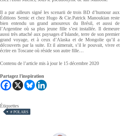
Il a par ailleurs signé les scenarii de trois BD d’humour aux
Éditions Semic et chez Hugo & Cie.Patrick Manoukian reste
bien entendu un grand amoureux du Brésil, et aussi de
l’Argentine où sa plus jeune fille s’est installée. Il demeure
aussi très attaché aux paysages d’Islande, terre de son premier
grand voyage, et à ceux d’Alaska et de Mongolie qu’il a
découverts par la suite. Et il aimerait, s’il le pouvait, vivre et
écrire en Toscane où réside son autre fille…
Contenu de l’article mis à jour le 15 décembre 2020
Partagez l'inspiration
Étiquettes
#
POLARS