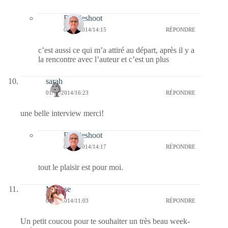
Bernieshoot
02/11/2014/14:15
RÉPONDRE
c’est aussi ce qui m’a attiré au départ, après il y a
la rencontre avec l’auteur et c’est un plus
sarah
01/11/2014/16:23
RÉPONDRE
une belle interview merci!
Bernieshoot
02/11/2014/14:17
RÉPONDRE
tout le plaisir est pour moi.
Mousse
01/11/2014/11:03
RÉPONDRE
Un petit coucou pour te souhaiter un très beau week-