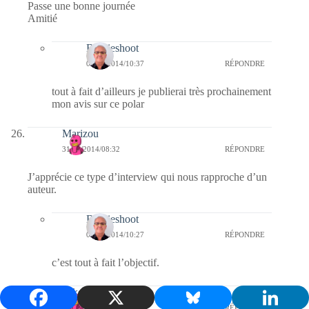
Passe une bonne journée
Amitié
Bernieshoot
01/11/2014/10:37
RÉPONDRE
tout à fait d’ailleurs je publierai très prochainement
mon avis sur ce polar
Marizou
31/10/2014/08:32
RÉPONDRE
J’apprécie ce type d’interview qui nous rapproche d’un
auteur.
Bernieshoot
01/11/2014/10:27
RÉPONDRE
c’est tout à fait l’objectif.
kekeli
31/10/2014/06:37
RÉPONDRE