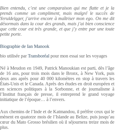
Bien entendu, c’est une comparaison qui me flatte et je la
prends comme un compliment, mais malgré le succès de
Yeruldelgger, j’arrive encore à maîtriser mon ego. On me dit
désormais dans la cour des grands, mais j’ai bien conscience
que cette cour est très grande, et que j’y entre par une toute
petite porte.
Biographie de Ian Manook
bio utilisée par
Transboréal
pour mon essai sur les voyages
Né à Meudon en 1949, Patrick Manoukian est parti, dès l’âge
de 16 ans, pour trois mois dans le Bronx, à New York, puis
deux ans après pour 40 000 kilomètres en stop à travers les
États-Unis et le Canada. Après des études en droit européen et
en sciences politiques à la Sorbonne, et de journalisme à
l’Institut français de presse, il entreprend le grand voyage
initiatique de l’époque… à l’envers.
Aux chemins de l’Inde et de Katmandou, il préfère ceux qui le
mènent en quatorze mois de l’Islande au Belize, puis jusqu’au
cœur du Mato Grosso brésilien où il séjournera treize mois de
plus.