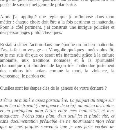
posée de savoir quel genre de polar écrire.
Alors j’ai appliqué une règle que je m’impose dans mon
métier : chaque choix doit être à la fois pertinent et inattendu.
Pour le côté pertinent, j’ai construit une intrigue policière et
des personnages plutôt classiques.
Restait à situer l’action dans une époque ou un lieu inattendu.
J’avais fait un voyage en Mongolie quelques années plus tôt,
et je me suis dit que ce serait très inattendu grâce à la culture
ambiante, aux traditions nomades et à la spiritualité
chamanique qui abordent de façon très inattendue justement
des notions très polars comme la mort, la violence, la
vengeance, le pardon etc.
Quelles sont les étapes clés de la genèse de votre écriture ?
J’écris de manière assez particulière. La plupart du temps sur
mon lieu de travail (Une agence de créa), au milieu des autres
et en partageant mon écran entre mes manuscrits et mes
maquettes. J’écris sans plan, d’un seul jet et plutôt vite, et
sans documentation préalable en ne nourrissant mon récit
que de mes propres souvenirs que je vais juste vérifier de