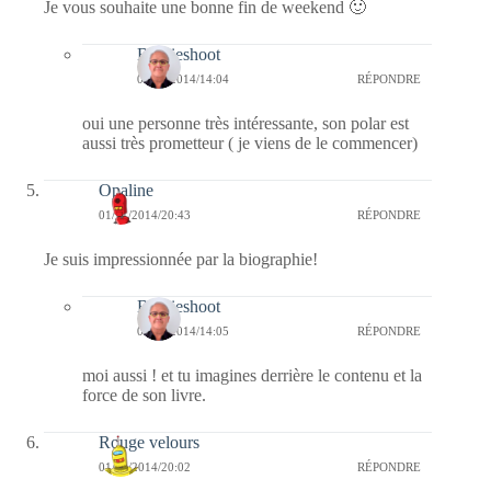
Je vous souhaite une bonne fin de weekend 🙂
Bernieshoot
02/11/2014/14:04
RÉPONDRE
oui une personne très intéressante, son polar est
aussi très prometteur ( je viens de le commencer)
Opaline
01/11/2014/20:43
RÉPONDRE
Je suis impressionnée par la biographie!
Bernieshoot
02/11/2014/14:05
RÉPONDRE
moi aussi ! et tu imagines derrière le contenu et la
force de son livre.
Rouge velours
01/11/2014/20:02
RÉPONDRE