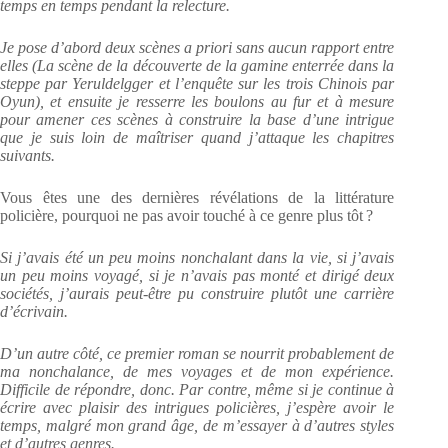
temps en temps pendant la relecture.
Je pose d’abord deux scènes a priori sans aucun rapport entre
elles (La scène de la découverte de la gamine enterrée dans la
steppe par Yeruldelgger et l’enquête sur les trois Chinois par
Oyun), et ensuite je resserre les boulons au fur et à mesure
pour amener ces scènes à construire la base d’une intrigue
que je suis loin de maîtriser quand j’attaque les chapitres
suivants.
Vous êtes une des dernières révélations de la littérature
policière, pourquoi ne pas avoir touché à ce genre plus tôt ?
Si j’avais été un peu moins nonchalant dans la vie, si j’avais
un peu moins voyagé, si je n’avais pas monté et dirigé deux
sociétés, j’aurais peut-être pu construire plutôt une carrière
d’écrivain.
D’un autre côté, ce premier roman se nourrit probablement de
ma nonchalance, de mes voyages et de mon expérience.
Difficile de répondre, donc. Par contre, même si je continue à
écrire avec plaisir des intrigues policières, j’espère avoir le
temps, malgré mon grand âge, de m’essayer à d’autres styles
et d’autres genres.