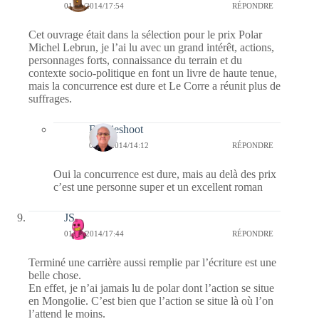
01/11/2014/17:54
RÉPONDRE
Cet ouvrage était dans la sélection pour le prix Polar
Michel Lebrun, je l’ai lu avec un grand intérêt, actions,
personnages forts, connaissance du terrain et du
contexte socio-politique en font un livre de haute tenue,
mais la concurrence est dure et Le Corre a réunit plus de
suffrages.
Bernieshoot
02/11/2014/14:12
RÉPONDRE
Oui la concurrence est dure, mais au delà des prix
c’est une personne super et un excellent roman
JS
01/11/2014/17:44
RÉPONDRE
Terminé une carrière aussi remplie par l’écriture est une
belle chose.
En effet, je n’ai jamais lu de polar dont l’action se situe
en Mongolie. C’est bien que l’action se situe là où l’on
l’attend le moins.