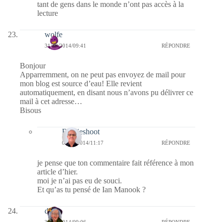
tant de gens dans le monde n’ont pas accès à la
lecture
wolfe
31/10/2014/09:41
RÉPONDRE
Bonjour
Apparremment, on ne peut pas envoyez de mail pour
mon blog est source d’eau! Elle revient
automatiquement, en disant nous n’avons pu délivrer ce
mail à cet adresse…
Bisous
Bernieshoot
01/11/2014/11:17
RÉPONDRE
je pense que ton commentaire fait référence à mon
article d’hier.
moi je n’ai pas eu de souci.
Et qu’as tu pensé de Ian Manook ?
dom
31/10/2014/09:06
RÉPONDRE