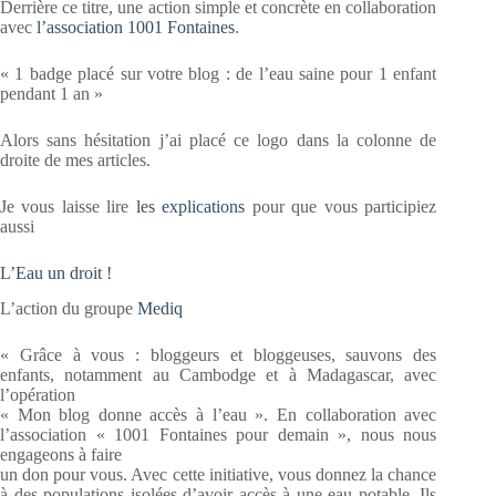
Derrière ce titre, une action simple et concrète en collaboration
avec
l’association 1001 Fontaines
.
« 1 badge placé sur votre blog : de l’eau saine pour 1 enfant
pendant 1 an »
Alors sans hésitation j’ai placé ce logo dans la colonne de
droite de mes articles.
Je vous laisse lire
les explications
pour que vous participiez
aussi
L’Eau un droit !
L’action du groupe
Mediq
« Grâce à vous : bloggeurs et bloggeuses, sauvons des
enfants, notamment au Cambodge et à Madagascar, avec
l’opération
« Mon blog donne accès à l’eau ». En collaboration avec
l’association « 1001 Fontaines pour demain », nous nous
engageons à faire
un don pour vous. Avec cette initiative, vous donnez la chance
à des populations isolées d’avoir accès à une eau potable. Ils