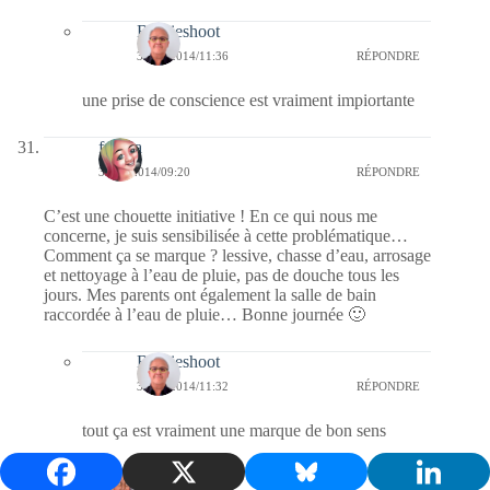
Bernieshoot
31/10/2014/11:36
RÉPONDRE
une prise de conscience est vraiment impiortante
fedora
30/10/2014/09:20
RÉPONDRE
C’est une chouette initiative ! En ce qui nous me
concerne, je suis sensibilisée à cette problématique…
Comment ça se marque ? lessive, chasse d’eau, arrosage
et nettoyage à l’eau de pluie, pas de douche tous les
jours. Mes parents ont également la salle de bain
raccordée à l’eau de pluie… Bonne journée 🙂
Bernieshoot
31/10/2014/11:32
RÉPONDRE
tout ça est vraiment une marque de bon sens
dom