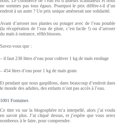
nous. Le commerce de l’eau est d’ailleurs scandaleux et nous
ne sommes pas tous égaux. Pourquoi le prix diffère-t-il d’un
endroit à un autre ? Un prix unique amènerait une solidarité.
Avant d’arroser nos plantes ou potager avec de l’eau potable
(la récupération de l’eau de pluie, c’est facile !) ou d’arroser
du maïs à outrance, réfléchissons.
Savez-vous que :
– il faut 238 litres d’eau pour cultiver 1 kg de maïs ensilage
– 454 litres d’eau pour 1 kg de maïs grain
Et pendant que nous gaspillons, dans beaucoup d’endroit dans
le monde des adultes, des enfants n’ont pas accès à l’eau.
1001 Fontaines
Ce titre vu sur la blogosphère m’a interpellé, alors j’ai voulu
en savoir plus. J’ai cliqué dessus, et j’espère que vous serez
nombreux à le faire, pour comprendre.