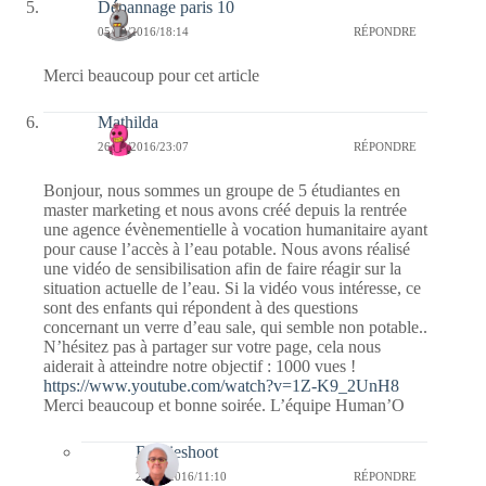
Dépannage paris 10
05/09/2016/18:14
RÉPONDRE
Merci beaucoup pour cet article
Mathilda
26/01/2016/23:07
RÉPONDRE
Bonjour, nous sommes un groupe de 5 étudiantes en
master marketing et nous avons créé depuis la rentrée
une agence évènementielle à vocation humanitaire ayant
pour cause l’accès à l’eau potable. Nous avons réalisé
une vidéo de sensibilisation afin de faire réagir sur la
situation actuelle de l’eau. Si la vidéo vous intéresse, ce
sont des enfants qui répondent à des questions
concernant un verre d’eau sale, qui semble non potable..
N’hésitez pas à partager sur votre page, cela nous
aiderait à atteindre notre objectif : 1000 vues !
https://www.youtube.com/watch?v=1Z-K9_2UnH8
Merci beaucoup et bonne soirée. L’équipe Human’O
Bernieshoot
27/01/2016/11:10
RÉPONDRE