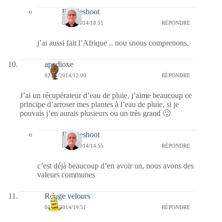
Bernieshoot
03/11/2014/18:51
RÉPONDRE
j’ai aussi fait l’Afrique .. nou snous comprenons.
apodioxe
02/11/2014/12:00
RÉPONDRE
J’ai un récupérateur d’eau de pluie, j’aime beaucoup ce
principe d’arroser mes plantes à l’eau de pluie, si je
pouvais j’en aurais plusieurs ou un très grand 🙂
Bernieshoot
02/11/2014/14:55
RÉPONDRE
c’est déjà beaucoup d’en avoir un, nous avons des
valeurs communes
Rouge velours
01/11/2014/19:51
RÉPONDRE