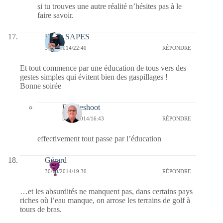
si tu trouves une autre réalité n’hésites pas à le
faire savoir.
Black SAPES
30/10/2014/22:40
RÉPONDRE
Et tout commence par une éducation de tous vers des
gestes simples qui évitent bien des gaspillages !
Bonne soirée
Bernieshoot
31/10/2014/16:43
RÉPONDRE
effectivement tout passe par l’éducation
Gérard
30/10/2014/19:30
RÉPONDRE
…et les absurdités ne manquent pas, dans certains pays
riches où l’eau manque, on arrose les terrains de golf à
tours de bras.