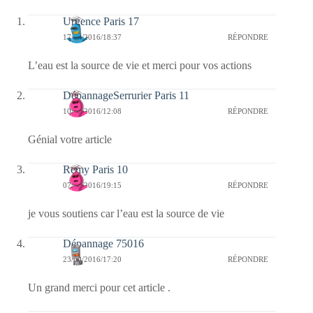
Urgence Paris 17
17/10/2016/18:37
RÉPONDRE
L’eau est la source de vie et merci pour vos actions
DépannageSerrurier Paris 11
10/10/2016/12:08
RÉPONDRE
Génial votre article
Remy Paris 10
07/10/2016/19:15
RÉPONDRE
je vous soutiens car l’eau est la source de vie
Dépannage 75016
23/09/2016/17:20
RÉPONDRE
Un grand merci pour cet article .