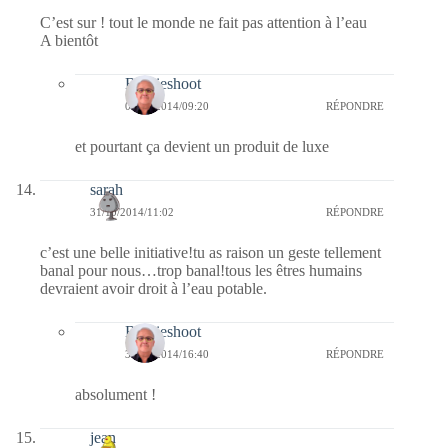
C’est sur ! tout le monde ne fait pas attention à l’eau
A bientôt
Bernieshoot
01/11/2014/09:20
RÉPONDRE
et pourtant ça devient un produit de luxe
sarah
31/10/2014/11:02
RÉPONDRE
c’est une belle initiative!tu as raison un geste tellement
banal pour nous…trop banal!tous les êtres humains
devraient avoir droit à l’eau potable.
Bernieshoot
31/10/2014/16:40
RÉPONDRE
absolument !
jean