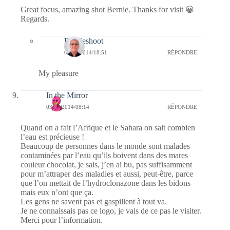
Great focus, amazing shot Bernie. Thanks for visit 😀
Regards.
Bernieshoot
03/11/2014/18:51
RÉPONDRE
My pleasure
In the Mirror
03/11/2014/08:14
RÉPONDRE
Quand on a fait l’Afrique et le Sahara on sait combien
l’eau est précieuse !
Beaucoup de personnes dans le monde sont malades
contaminées par l’eau qu’ils boivent dans des mares
couleur chocolat, je sais, j’en ai bu, pas suffisamment
pour m’attraper des maladies et aussi, peut-être, parce
que l’on mettait de l’hydroclonazone dans les bidons
mais eux n’ont que ça.
Les gens ne savent pas et gaspillent à tout va.
Je ne connaissais pas ce logo, je vais de ce pas le visiter.
Merci pour l’information.