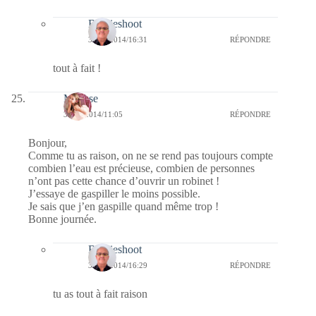
Bernieshoot
31/10/2014/16:31
RÉPONDRE
tout à fait !
Mousse
30/10/2014/11:05
RÉPONDRE
Bonjour,
Comme tu as raison, on ne se rend pas toujours compte
combien l’eau est précieuse, combien de personnes
n’ont pas cette chance d’ouvrir un robinet !
J’essaye de gaspiller le moins possible.
Je sais que j’en gaspille quand même trop !
Bonne journée.
Bernieshoot
31/10/2014/16:29
RÉPONDRE
tu as tout à fait raison