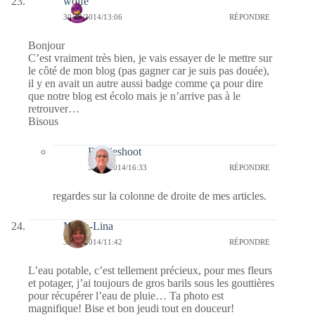
wolfe
30/10/2014/13:06
RÉPONDRE
Bonjour
C’est vraiment très bien, je vais essayer de le mettre sur
le côté de mon blog (pas gagner car je suis pas douée),
il y en avait un autre aussi badge comme ça pour dire
que notre blog est écolo mais je n’arrive pas à le
retrouver…
Bisous
Bernieshoot
31/10/2014/16:33
RÉPONDRE
regardes sur la colonne de droite de mes articles.
Maria-Lina
30/10/2014/11:42
RÉPONDRE
L’eau potable, c’est tellement précieux, pour mes fleurs
et potager, j’ai toujours de gros barils sous les gouttières
pour récupérer l’eau de pluie… Ta photo est
magnifique! Bise et bon jeudi tout en douceur!