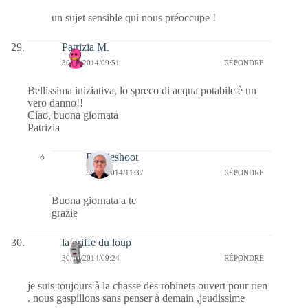
un sujet sensible qui nous préoccupe !
Patrizia M.
30/10/2014/09:51
RÉPONDRE
Bellissima iniziativa, lo spreco di acqua potabile è un
vero danno!!
Ciao, buona giornata
Patrizia
Bernieshoot
31/10/2014/11:37
RÉPONDRE
Buona giornata a te
grazie
la griffe du loup
30/10/2014/09:24
RÉPONDRE
je suis toujours à la chasse des robinets ouvert pour rien
. nous gaspillons sans penser à demain ,jeudissime