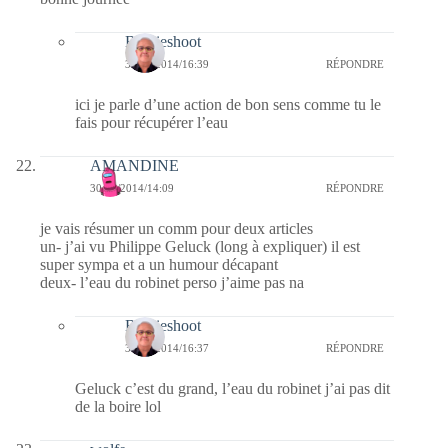
Bernieshoot
31/10/2014/16:39
RÉPONDRE
ici je parle d’une action de bon sens comme tu le
fais pour récupérer l’eau
AMANDINE
30/10/2014/14:09
RÉPONDRE
je vais résumer un comm pour deux articles
un- j’ai vu Philippe Geluck (long à expliquer) il est
super sympa et a un humour décapant
deux- l’eau du robinet perso j’aime pas na
Bernieshoot
31/10/2014/16:37
RÉPONDRE
Geluck c’est du grand, l’eau du robinet j’ai pas dit
de la boire lol