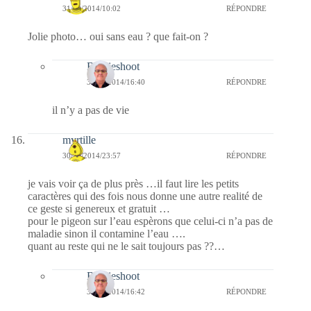
31/10/2014/10:02
RÉPONDRE
Jolie photo… oui sans eau ? que fait-on ?
Bernieshoot
31/10/2014/16:40
RÉPONDRE
il n’y a pas de vie
myrtille
30/10/2014/23:57
RÉPONDRE
je vais voir ça de plus près …il faut lire les petits
caractères qui des fois nous donne une autre realité de
ce geste si genereux et gratuit …
pour le pigeon sur l’eau espèrons que celui-ci n’a pas de
maladie sinon il contamine l’eau ….
quant au reste qui ne le sait toujours pas ??…
Bernieshoot
31/10/2014/16:42
RÉPONDRE