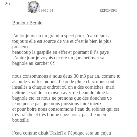
Nays
30/10/2014/10:34
RÉPONDRE
Bonjour Bernie
j’ai toujours eu un grand respect pour l’eau depuis
toujours elle est source de vie et c’est le bien le plus
précieux
beaucoup la gaspille en effet et pourtant il l’a paye
.l’autre jour je voyais encore un gars nettoyer sa
bagnole au karcher 🙁
nous consommons a nous deux 30 m3 par an, comme tu
as pu le voir les bidons d’eau de pluie chez nous sont
installés a chaque endroit où on a des corniches, mari
nettoie le sol de la maison avec de l’eau de pluie la
bagnole etc..et nous ne prenons que des douches 🙂
je ne pense pas que nous puissions faire mieux
et pour boire nous consommons l’eau du robinet qui est
très fraîche et très bonne chez nous, pas d’eau en
bouteille
l’eau comme disait Tazieff a l’époque sera un enjeu