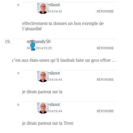
Bernieshoot
31/10/2014/16:43
RÉPONDRE
effectivement tu donnes un bon exemple de
l’absurdité
normandy50
30/10/2014/19:29
RÉPONDRE
c’est aux états-unies qu’il faudrait faire un gros effort …
Bernieshoot
31/10/2014/16:44
RÉPONDRE
je dirais partout sur la
Bernieshoot
31/10/2014/16:44
RÉPONDRE
je dirais partout sur la Terre