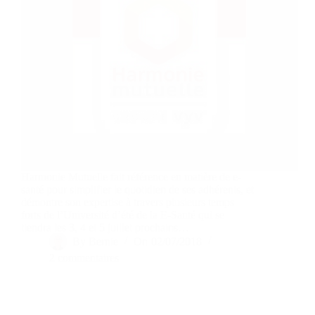
Harmonie Mutuelle fait référence en matière de e-
santé pour simplifier le quotidien de ses adhérents, et
démontre son expertise à travers plusieurs temps
forts de l’Université d’été de la E-Santé qui se
tiendra les 3, 4 et 5 juillet prochains…
By
Bernie
On
02/07/2018
2 commentaires