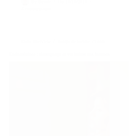
By
Bernie
On
10/10/2018
4 commentaires
Dans
Interview
Temps de lecture
21 min
Endométriose : témoignage et vie intime des femmes