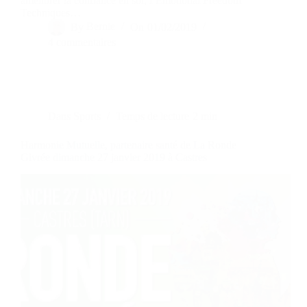
améliorer la confiance en soi, l’Emotional Freedom
Techniques…
By
Bernie
On
01/02/2019
4 commentaires
Dans
Sports
Temps de lecture
2 min
Harmonie Mutuelle, partenaire santé de La Ronde
Givrée dimanche 27 janvier 2019 à Castres