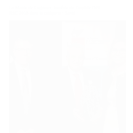
La Mairie de Cugnaux, lauréate du Trophée Défi
RSE 2018 dans la catégorie ‘ Santé ‘