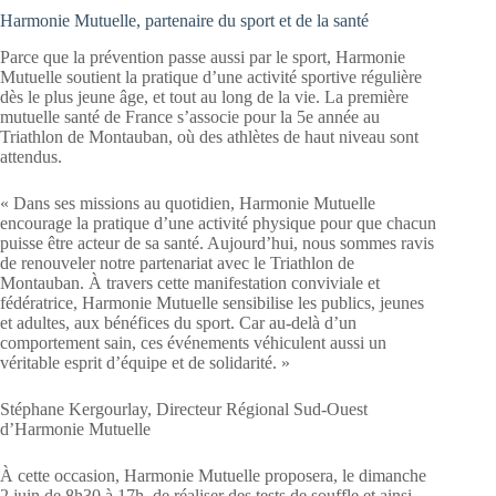
Harmonie Mutuelle, partenaire du sport et de la santé
Parce que la prévention passe aussi par le sport, Harmonie
Mutuelle soutient la pratique d’une activité sportive régulière
dès le plus jeune âge, et tout au long de la vie. La première
mutuelle santé de France s’associe pour la 5e année au
Triathlon de Montauban, où des athlètes de haut niveau sont
attendus.
« Dans ses missions au quotidien, Harmonie Mutuelle
encourage la pratique d’une activité physique pour que chacun
puisse être acteur de sa santé. Aujourd’hui, nous sommes ravis
de renouveler notre partenariat avec le Triathlon de
Montauban. À travers cette manifestation conviviale et
fédératrice, Harmonie Mutuelle sensibilise les publics, jeunes
et adultes, aux bénéfices du sport. Car au-delà d’un
comportement sain, ces événements véhiculent aussi un
véritable esprit d’équipe et de solidarité. »
Stéphane Kergourlay, Directeur Régional Sud-Ouest
d’Harmonie Mutuelle
À cette occasion, Harmonie Mutuelle proposera, le dimanche
2 juin de 8h30 à 17h, de réaliser des tests de souffle et ainsi