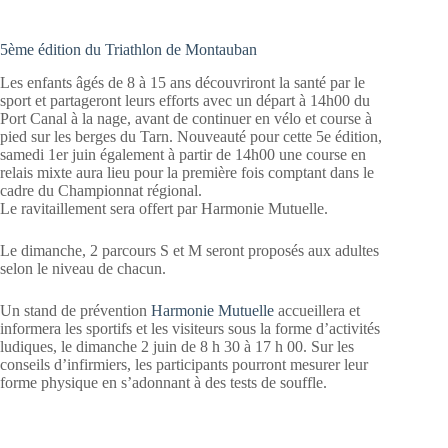
5ème édition du Triathlon de Montauban
Les enfants âgés de 8 à 15 ans découvriront la santé par le
sport et partageront leurs efforts avec un départ à 14h00 du
Port Canal à la nage, avant de continuer en vélo et course à
pied sur les berges du Tarn. Nouveauté pour cette 5e édition,
samedi 1er juin également à partir de 14h00 une course en
relais mixte aura lieu pour la première fois comptant dans le
cadre du Championnat régional.
Le ravitaillement sera offert par Harmonie Mutuelle.
Le dimanche, 2 parcours S et M seront proposés aux adultes
selon le niveau de chacun.
Un stand de prévention
Harmonie Mutuelle
accueillera et
informera les sportifs et les visiteurs sous la forme d’activités
ludiques, le dimanche 2 juin de 8 h 30 à 17 h 00. Sur les
conseils d’infirmiers, les participants pourront mesurer leur
forme physique en s’adonnant à des tests de souffle.