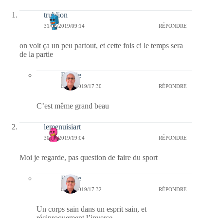
trublion
31/05/2019/09:14
RÉPONDRE
on voit ça un peu partout, et cette fois ci le temps sera
de la partie
Bernie
02/06/2019/17:30
RÉPONDRE
C’est même grand beau
lemenuisiart
30/05/2019/19:04
RÉPONDRE
Moi je regarde, pas question de faire du sport
Bernie
02/06/2019/17:32
RÉPONDRE
Un corps sain dans un esprit sain, et
réciproquement l’inverse.