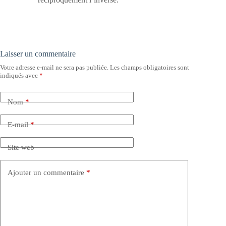
Laisser un commentaire
Votre adresse e-mail ne sera pas publiée.
Les champs obligatoires sont
indiqués avec
*
Nom
*
E-mail
*
Site web
Ajouter un commentaire
*