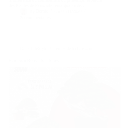
la différence du confinement du printemps, le Jardin
des Plantes de Paris, site remarquable de…
By
Bernie
On
01/11/2020
20 commentaires
Dans
LifeStyle
Temps de lecture
2 min
European Bonsaï San Show