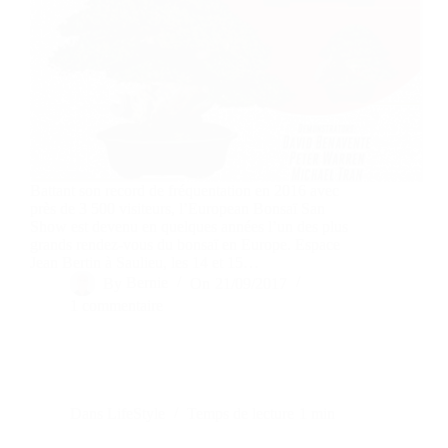
Battant son record de fréquentation en 2016 avec
près de 3 500 visiteurs, l’European Bonsaï San
Show est devenu en quelques années l’un des plus
grands rendez-vous du bonsaï en Europe. Espace
Jean Bertin à Saulieu, les 14 et 15…
By
Bernie
On
21/09/2017
1 commentaire
Dans
LifeStyle
Temps de lecture
1 min