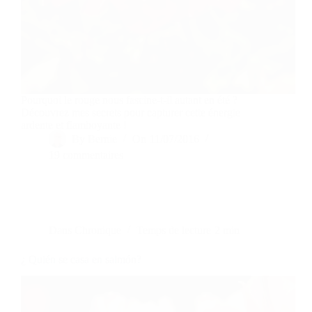
Pourquoi le rouge nous fascine-t-il autant en été ?
Découvrez mes secrets pour capturer cette énergie
ardente et flamboyante !
By
Bernie
On
11/07/2016
19 commentaires
Dans
Chronique
Temps de lecture
2 min
¿ Quién se casa en salmón?