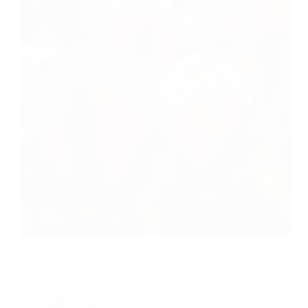
Este primer lunes del mes de marzo se une con el
color salmón bajo la bendición de la reunión Lunes
Sol. ¿ El mes de Marzo será una monogamia de
salmón ? Alianza ¿ Es esto para tener un blog
popular que celebré…
By
Bernie
On
11/03/2016