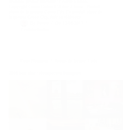
nouveau produit innovant : l’Arbre à fraise.
Copyright Green Colors L’Arbre à fraise : Produit
phare de la gamme Green City Ce produit phare de
la gamme Green City, était en référence…
By
Bernie
On
13/08/2017
2 commentaires
Dans
Blogging
Temps de lecture
1 min
2016 best nine : rétrospective Instagram