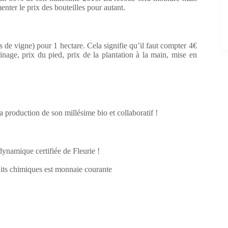
enter le prix des bouteilles pour autant.
s de vigne) pour 1 hectare. Cela signifie qu’il faut compter 4€
nage, prix du pied, prix de la plantation à la main, mise en
a production de son millésime bio et collaboratif !
dynamique certifiée de Fleurie !
duits chimiques est monnaie courante