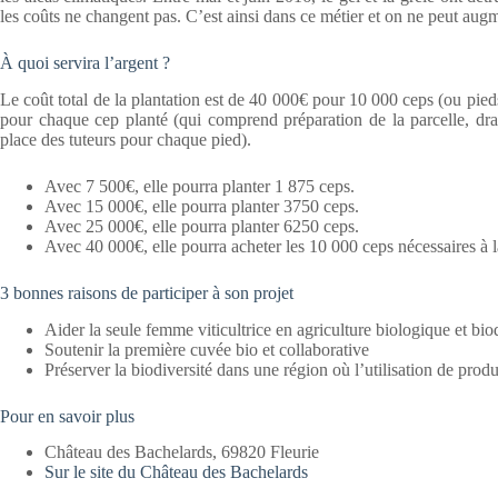
les coûts ne changent pas. C’est ainsi dans ce métier et on ne peut augm
À quoi servira l’argent ?
Le coût total de la plantation est de 40 000€ pour 10 000 ceps (ou pied
pour chaque cep planté (qui comprend préparation de la parcelle, drai
place des tuteurs pour chaque pied).
Avec 7 500€, elle pourra planter 1 875 ceps.
Avec 15 000€, elle pourra planter 3750 ceps.
Avec 25 000€, elle pourra planter 6250 ceps.
Avec 40 000€, elle pourra acheter les 10 000 ceps nécessaires à l
3 bonnes raisons de participer à son projet
Aider la seule femme viticultrice en agriculture biologique et bio
Soutenir la première cuvée bio et collaborative
Préserver la biodiversité dans une région où l’utilisation de pro
Pour en savoir plus
Château des Bachelards, 69820 Fleurie
Sur le site du Château des Bachelards