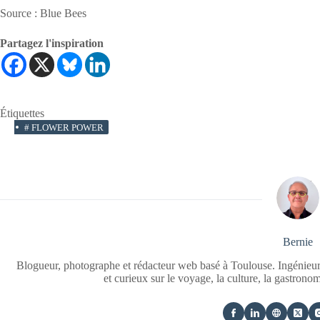
Source : Blue Bees
Partagez l'inspiration
Étiquettes
#
FLOWER POWER
Bernie
Blogueur, photographe et rédacteur web basé à Toulouse. Ingénieur
et curieux sur le voyage, la culture, la gastrono