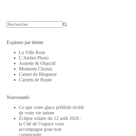
Aucun
résultat
Explorer par thème
La Ville Rose
L’Atelier Photo
Assiette & Objectif
Moments Choisis
Carnet du Blogueur
Carnets de Route
Nouveautés
Ce que votre glace préférée révèle
de votre vie intime
Éclipse solaire du 12 août 2026 :
la Cité de l’espace vous
accompagne pour tout
comprendre