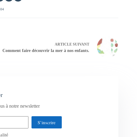
404
ARTICLE
SUIVANT
Comment faire découvrir la mer à nos enfants.
er
us à notre newsletter
S’inscrire
alité