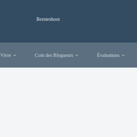
Bernieshoot
 Vivre
Coin des Blogueurs
Évaluations