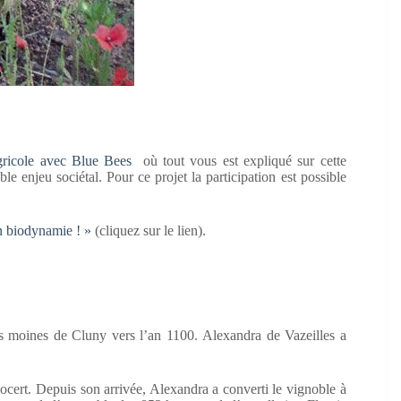
agricole avec Blue Bees
où tout vous est expliqué sur cette
ble enjeu sociétal. Pour ce projet la participation est possible
n biodynamie ! »
(cliquez sur le lien).
s moines de Cluny vers l’an 1100. Alexandra de Vazeilles a
cocert. Depuis son arrivée, Alexandra a converti le vignoble à