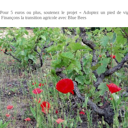
Pour 5 euros ou plus, soutenez le projet « Adoptez un pied de vi
Finançons la transition agricole avec Blue Bees