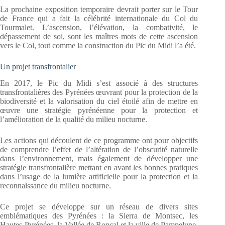
La prochaine exposition temporaire devrait porter sur le Tour
de France qui a fait la célébrité internationale du Col du
Tourmalet. L’ascension, l’élévation, la combativité, le
dépassement de soi, sont les maîtres mots de cette ascension
vers le Col, tout comme la construction du Pic du Midi l’a été.
Un projet transfrontalier
En 2017, le Pic du Midi s’est associé à des structures
transfrontalières des Pyrénées œuvrant pour la protection de la
biodiversité et la valorisation du ciel étoilé afin de mettre en
œuvre une stratégie pyrénéenne pour la protection et
l’amélioration de la qualité du milieu nocturne.
Les actions qui découlent de ce programme ont pour objectifs
de comprendre l’effet de l’altération de l’obscurité naturelle
dans l’environnement, mais également de développer une
stratégie transfrontalière mettant en avant les bonnes pratiques
dans l’usage de la lumière artificielle pour la protection et la
reconnaissance du milieu nocturne.
Ce projet se développe sur un réseau de divers sites
emblématiques des Pyrénées : la Sierra de Montsec, les
Hautes-Pyrénées, la Vallée de Roncal et la ville de Pampelune.