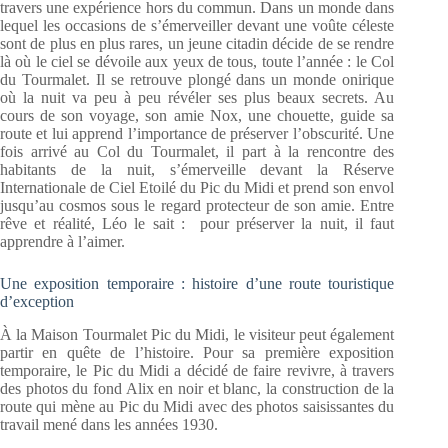
travers une expérience hors du commun. Dans un monde dans
lequel les occasions de s’émerveiller devant une voûte céleste
sont de plus en plus rares, un jeune citadin décide de se rendre
là où le ciel se dévoile aux yeux de tous, toute l’année : le Col
du Tourmalet. Il se retrouve plongé dans un monde onirique
où la nuit va peu à peu révéler ses plus beaux secrets. Au
cours de son voyage, son amie Nox, une chouette, guide sa
route et lui apprend l’importance de préserver l’obscurité. Une
fois arrivé au Col du Tourmalet, il part à la rencontre des
habitants de la nuit, s’émerveille devant la Réserve
Internationale de Ciel Etoilé du Pic du Midi et prend son envol
jusqu’au cosmos sous le regard protecteur de son amie. Entre
rêve et réalité, Léo le sait : pour préserver la nuit, il faut
apprendre à l’aimer.
Une exposition temporaire : histoire d’une route touristique
d’exception
À la Maison Tourmalet Pic du Midi, le visiteur peut également
partir en quête de l’histoire. Pour sa première exposition
temporaire, le Pic du Midi a décidé de faire revivre, à travers
des photos du fond Alix en noir et blanc, la construction de la
route qui mène au Pic du Midi avec des photos saisissantes du
travail mené dans les années 1930.