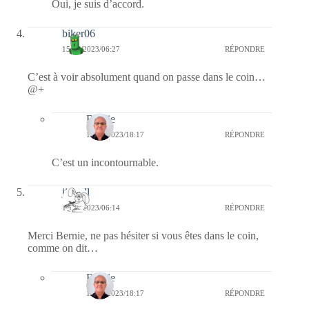
Oui, je suis d’accord.
biker06
15/02/2023/06:27
RÉPONDRE
C’est à voir absolument quand on passe dans le coin…
@+
Bernie
15/02/2023/18:17
RÉPONDRE
C’est un incontournable.
jill bill
15/02/2023/06:14
RÉPONDRE
Merci Bernie, ne pas hésiter si vous êtes dans le coin,
comme on dit…
Bernie
15/02/2023/18:17
RÉPONDRE