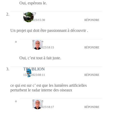
Oui, espérons le.
jazzy57
15/02/2023/15:30
RÉPONDRE
Un projet qui doit être passionnant à découvrir .
Bernie
15/02/2023/18:15
RÉPONDRE
Oui, c’est tout à fait juste.
TRUBLION
15/02/2023/08:11
RÉPONDRE
ce qui est sur c’ est que les lumières artificielles
perturbent le radar interne des oiseaux
Bernie
15/02/2023/18:17
RÉPONDRE