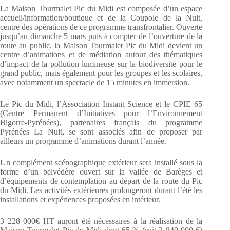
La Maison Tourmalet Pic du Midi est composée d’un espace
accueil/information/boutique et de la Coupole de la Nuit,
centre des opérations de ce programme transfrontalier. Ouverte
jusqu’au dimanche 5 mars puis à compter de l’ouverture de la
route au public, la Maison Tourmalet Pic du Midi devient un
centre d’animations et de médiation autour des thématiques
d’impact de la pollution lumineuse sur la biodiversité pour le
grand public, mais également pour les groupes et les scolaires,
avec notamment un spectacle de 15 minutes en immersion.
Le Pic du Midi, l’Association Instant Science et le CPIE 65
(Centre Permanent d’Initiatives pour l’Environnement
Bigorre-Pyrénées), partenaires français du programme
Pyrénées La Nuit, se sont associés afin de proposer par
ailleurs un programme d’animations durant l’année.
Un complément scénographique extérieur sera installé sous la
forme d’un belvédère ouvert sur la vallée de Barèges et
d’équipements de contemplation au départ de la route du Pic
du Midi. Les activités extérieures prolongeront durant l’été les
installations et expériences proposées en intérieur.
3 228 000€ HT auront été nécessaires à la réalisation de la