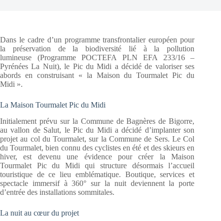
Dans le cadre d’un programme transfrontalier européen pour
la préservation de la biodiversité lié à la pollution
lumineuse (Programme POCTEFA PLN EFA 233/16 –
Pyrénées La Nuit), le Pic du Midi a décidé de valoriser ses
abords en construisant « la Maison du Tourmalet Pic du
Midi ».
La Maison Tourmalet Pic du Midi
Initialement prévu sur la Commune de Bagnères de Bigorre,
au vallon de Salut, le Pic du Midi a décidé d’implanter son
projet au col du Tourmalet, sur la Commune de Sers. Le Col
du Tourmalet, bien connu des cyclistes en été et des skieurs en
hiver, est devenu une évidence pour créer la Maison
Tourmalet Pic du Midi qui structure désormais l’accueil
touristique de ce lieu emblématique. Boutique, services et
spectacle immersif à 360° sur la nuit deviennent la porte
d’entrée des installations sommitales.
La nuit au cœur du projet