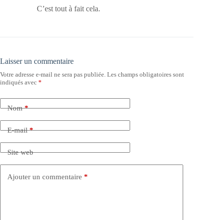
C’est tout à fait cela.
Laisser un commentaire
Votre adresse e-mail ne sera pas publiée.
Les champs obligatoires sont
indiqués avec
*
Nom
*
E-mail
*
Site web
Ajouter un commentaire
*