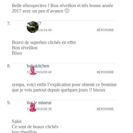
Belle rétrospective ! Bon réveillon et très bonne année
2017 avec un peu d’avance 🙂
jazzy57
31/12/2016/16:49
RÉPONDRE
Bravo de superbes clichés en effet
Bon réveillon
Bises
babakitchen
31/12/2016/09:40
RÉPONDRE
sympa, voici enfin l’explication pour obtenir ce bestnine
que je vois partout depuis quelques jours !! bisous
tiot le mineur
31/12/2016/08:30
RÉPONDRE
Salut
Ce sont de beaux clichés
bon réveillon