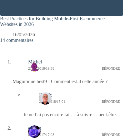
Best Practices for Building Mobile-First E-commerce
Websites in 2026
16/05/2026
14 commentaires
Michel
21/12/2018/19:58
RÉPONDRE
Magnifique best9 ! Comment est-il cette année ?
Bernie
22/12/2018/15:01
RÉPONDRE
Je ne l’ai pas encore fait… à suivre… peut-être…
cauvin
05/01/2017/17:08
RÉPONDRE