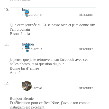
lucia
31/12/2016/07:46
RÉPONDRE
Que cette journée du 31 se passe bien et je te donne rdv
l’an prochain
Bisous Lucia
trublion
31/12/2016/07:17
RÉPONDRE
je pense que je te retrouverai sur facebook avec ces
belles photos, et ta question du jour
Bonne fin d’ année
Amitié
Kévin
31/12/2016/07:02
RÉPONDRE
Bonjour Bernie
Et félicitation pour ce Best Nine, j’avoue ton compte
instagram est excellent!