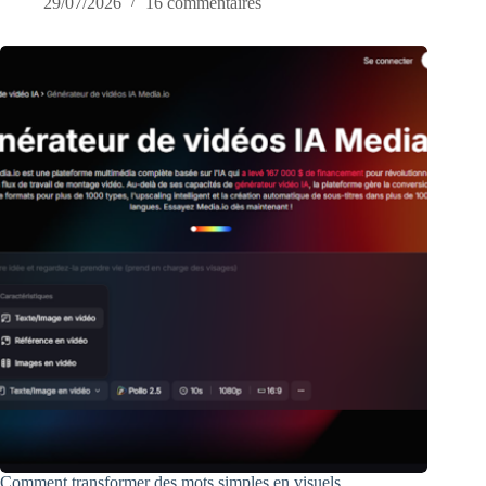
29/07/2026
16 commentaires
Comment transformer des mots simples en visuels