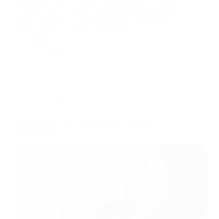
progression. On en compte désormais plus de 7 000
en France qui accueillent plus de 600 000 personnes
âgées. Cependant, ces établissements sont répartis de
façon inégale au sein de l’Hexagone.…
By
Bernie
On
25/11/2019
6 commentaires
Dans
LifeStyle
Temps de lecture
3 min
Make My Box, un cadeau original, insolite et
personnalisable