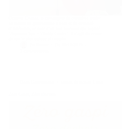
Oceania Cruises, la compagnie de croisières leader
en termes de gastronomie à bord et de diversité
d’itinéraires, se dote d’un tout nouveau spa baptisé
‘Aquamar Spa + Vitality Center’. Il s’agit du centre
de spa le plus unique et complet…
By
Bernie
On
09/10/2019
2 commentaires
Dans
Gastronomie
Temps de lecture
1 min
Zéro Gaspi, Zéro Déchets