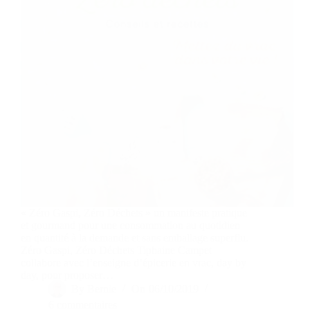
« Zéro Gaspi, Zéro Déchets » un manifeste pratique
et gourmand pour une consommation au quotidien
en quantité à la demande et sans emballage superflu.
Zéro Gaspi, Zéro Déchets Tiphaine Campet
collabore avec l’enseigne d’épicerie en vrac, day by
day, pour proposer…
By
Bernie
On
06/10/2019
6 commentaires