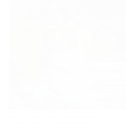
Devant le succès rencontré par le salon historique de
la santé au naturel, Bien-Être Médecine douce &
Thalasso, le salon lance sa première édition à
Marseille du 6 au 8 mars 2020. Salon Bien-Etre