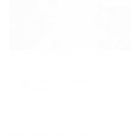
Quand pour la dernière fois que vous n’avez rien –
mais vraiment rien– eu envie de faire au point de
vous ennuyer à mourir ? L’ennui, et si nous en
parlions. S’ennuyer à mourir Ne rien avoir envie de
faire, ça…
By
Bernie
On
27/01/2020
30 commentaires
Dans
LifeStyle
Temps de lecture
3 min
Retraite : quelle ville dispose des meilleures