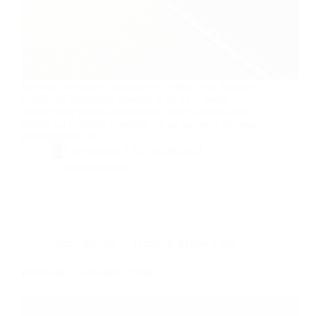
Rentrée : comment reprendre le rythme avec énergie
et sérénité Septembre marque la fin de la pause
estivale et le retour aux routines. Que l’on soit actif,
retraité ou étudiant, la rentrée est un moment clé pour
se réorganiser, se…
By
Bernie
On
02/09/2019
32 commentaires
Dans
LifeStyle
Temps de lecture
4 min
Poireauter, quelle drôle d’idée !