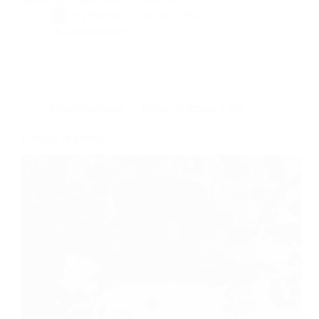
Médecine Douce 2020 : la santé au…
By
Bernie
On
29/01/2020
10 commentaires
Dans
Chronique
Temps de lecture
5 min
L’ennui, m’ennuie