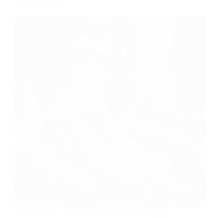
infrastructures ?
Le nombre de maisons de retraite est en constante