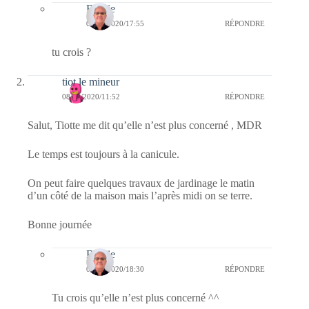
Bernie
09/08/2020/17:55
RÉPONDRE
tu crois ?
tiot le mineur
08/08/2020/11:52
RÉPONDRE
Salut, Tiotte me dit qu’elle n’est plus concerné , MDR
Le temps est toujours à la canicule.
On peut faire quelques travaux de jardinage le matin
d’un côté de la maison mais l’après midi on se terre.
Bonne journée
Bernie
08/08/2020/18:30
RÉPONDRE
Tu crois qu’elle n’est plus concerné ^^