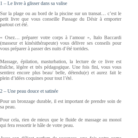
1 – Le livre à glisser dans sa valise
Sur la plage ou au bord de la piscine sur un transat… c’est le
petit livre que vous conseille Passage du Désir à emporter
partout cet été.
« Osez… préparer votre corps à l’amour », Italo Baccardi
(masseur et kinésithérapeute) vous délivre ses conseils pour
vous préparer à passer des nuits d’été torrides.
Massage, épilation, masturbation, la lecture de ce livre est
fraîche, légère et très pédagogique. Une fois fini, vous vous
sentirez encore plus beau/ belle, détendu(e) et aurez fait le
plein d’idées coquines pour tout l’été.
2 – Une peau douce et satinée
Pour un bronzage durable, il est important de prendre soin de
sa peau.
Pour cela, rien de mieux que le fluide de massage au monoï
qui fera ressortir le hâle de votre peau.