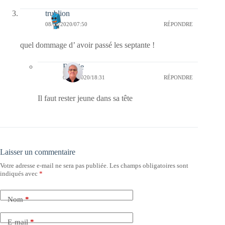
trublion
08/08/2020/07:50
RÉPONDRE
quel dommage d’ avoir passé les septante !
Bernie
08/08/2020/18:31
RÉPONDRE
Il faut rester jeune dans sa tête
Laisser un commentaire
Votre adresse e-mail ne sera pas publiée.
Les champs obligatoires sont
indiqués avec
*
Nom
*
E-mail
*