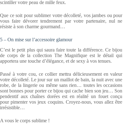
scintiller votre peau de mille feux.
Que ce soit pour sublimer votre décolleté, vos jambes ou pour
vous faire dévorer tendrement par votre partenaire, nul ne
résiste à son charme gourmand…
5 – On mise sur l’accessoire glamour
C’est le petit plus qui saura faire toute la différence. Ce bijou
de corps de la collection The Magnifique est le détail qui
apportera une touche d’élégance, et de sexy à vos tenues.
Passé à votre cou, ce collier mettra délicieusement en valeur
votre décolleté. Le jour sur un maillot de bain, la nuit avec une
robe, de la lingerie ou même sans rien… toutes les occasions
sont bonnes pour porter ce bijou qui cache bien son jeu… Son
pendentif aux chaînes dorées est en réalité un fouet conçu
pour pimenter vos jeux coquins. Croyez-nous, vous allez être
irrésistible…
A vous le corps sublime !