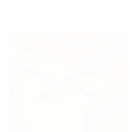
Dans
Blogging
Temps de lecture
4 min
concours: j’ai gagné chez Dame Skarlette