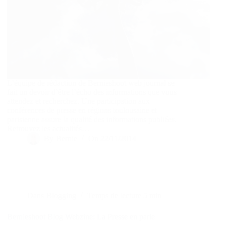
L’équipe de rédaction de Bernieshoot web journal se
fait un devoir d’être l’écho des informations que vous
attendez et recherchez. Une participation aux
conférences de presse en régions toulousaine et
parisienne assure la qualité des informations publiées.
Retrouvez les actualités…
By
Bernie
On
22/11/2014
Dans
Blogging
Temps de lecture
5 min
Bernieshoot Blog Webzine: La Presse en parle