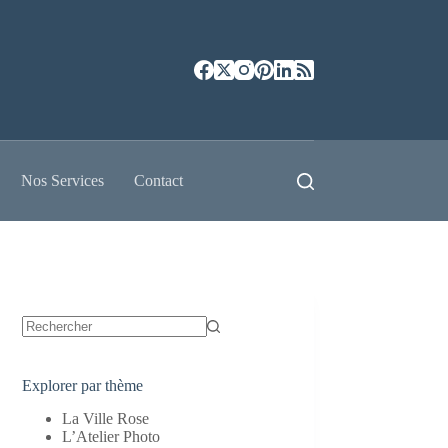
Nos Services
Contact
Aucun
résultat
Explorer par thème
La Ville Rose
L’Atelier Photo