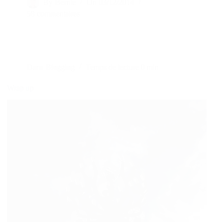
By
Bernie
On
03/12/2014
58 commentaires
Dans
Blogging
Temps de lecture
0 min
Wrap up