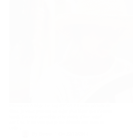
Fileuse en Ariège Le Tag d'EVA En cette période de
fêtes, je vous propose un sujet plus léger que d'autres
lundi. J'ai eu le privilège et le plaisir d'être tagué
par Eva. Il est vrai que je me dévoile peu mais en
cette…
By
Bernie
On
22/12/2014