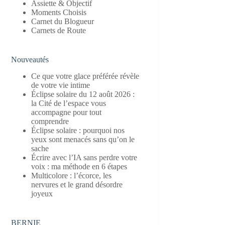
Assiette & Objectif
Moments Choisis
Carnet du Blogueur
Carnets de Route
Nouveautés
Ce que votre glace préférée révèle
de votre vie intime
Éclipse solaire du 12 août 2026 :
la Cité de l’espace vous
accompagne pour tout
comprendre
Éclipse solaire : pourquoi nos
yeux sont menacés sans qu’on le
sache
Écrire avec l’IA sans perdre votre
voix : ma méthode en 6 étapes
Multicolore : l’écorce, les
nervures et le grand désordre
joyeux
BERNIE