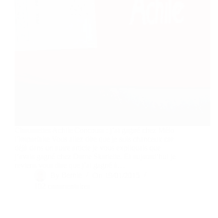
Chaussettes Achile Concours : j’ai gagné chez Mélo
l’imparfaite Vous allez dire que je suis chanceux car
déjà dans un autre article je vous expliquais que
j’avais gagné chez Dame Skarlette. Et aujourd’hui je
reviens vous dire que j’ai gagné à…
By
Bernie
On
19/01/2015
102 commentaires