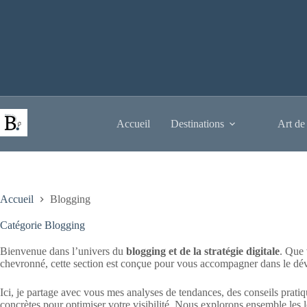
Passer
au
contenu
Accueil
Destinations
Art de
Accueil
Blogging
Catégorie
Blogging
Bienvenue dans l’univers du
blogging et de la stratégie digitale
. Que 
chevronné, cette section est conçue pour vous accompagner dans le dé
Ici, je partage avec vous mes analyses de tendances, des conseils pratiq
concrètes pour optimiser votre visibilité. Nous explorons ensemble les 