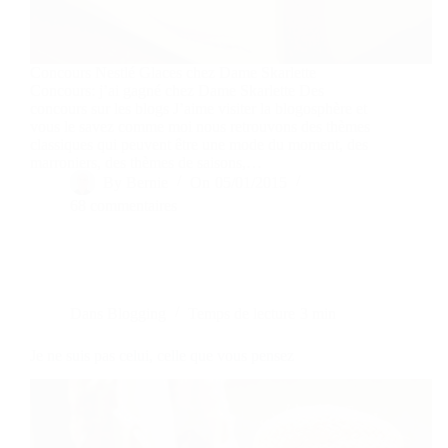
Concours Nestlé Glaces chez Dame Skarlette
Concours: j’ai gagné chez Dame Skarlette Des
concours sur les blogs J’aime visiter la blogosphère et
vous le savez comme moi nous retrouvons des thèmes
classiques qui peuvent être une mode du moment, des
marroniers, des thèmes de saisons,…
By
Bernie
On
05/01/2015
68 commentaires
Dans
Blogging
Temps de lecture
3 min
Je ne suis pas celui, celle que vous pensez